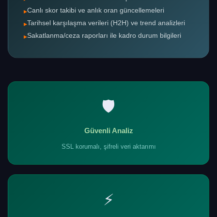
Canlı skor takibi ve anlık oran güncellemeleri
Tarihsel karşılaşma verileri (H2H) ve trend analizleri
Sakatlanma/ceza raporları ile kadro durum bilgileri
🛡️
Güvenli Analiz
SSL korumalı, şifreli veri aktarımı
⚡