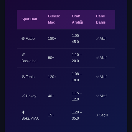
Günlük
Oran
Canlı
Spor Dalı
Maç
Aralığı
Bahis
1.05 –
⚽ Futbol
180+
✅ Aktif
45.0
🏀
1.10 –
90+
✅ Aktif
Basketbol
20.0
1.08 –
🎾 Tenis
120+
✅ Aktif
18.0
1.15 –
🏒 Hokey
40+
✅ Aktif
12.0
🥊
1.20 –
15+
⚡ Seçili
Boks/MMA
35.0