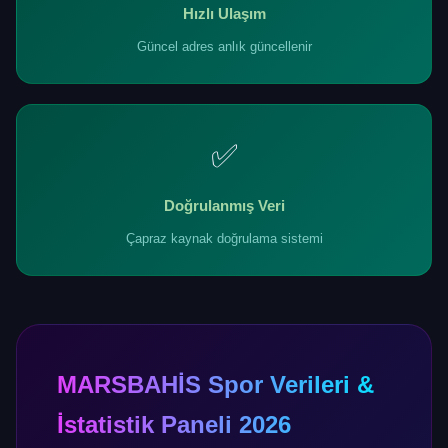
Hızlı Ulaşım
Güncel adres anlık güncellenir
✅
Doğrulanmış Veri
Çapraz kaynak doğrulama sistemi
MARSBAHİS Spor Verileri &
İstatistik Paneli 2026