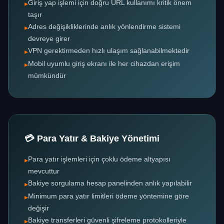
Giriş yap işlemi için doğru URL kullanımı kritik önem
taşır
Adres değişikliklerinde anlık yönlendirme sistemi
devreye girer
VPN gerektirmeden hızlı ulaşım sağlanabilmektedir
Mobil uyumlu giriş ekranı ile her cihazdan erişim
mümkündür
💳 Para Yatır & Bakiye Yönetimi
Para yatır işlemleri için çoklu ödeme altyapısı
mevcuttur
Bakiye sorgulama hesap panelinden anlık yapılabilir
Minimum para yatır limitleri ödeme yöntemine göre
değişir
Bakiye transferleri güvenli şifreleme protokolleriyle