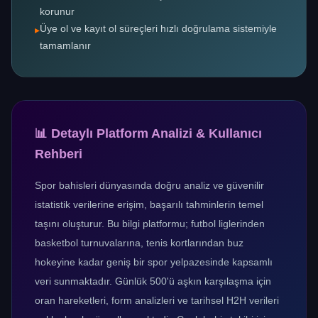
korunur
Üye ol ve kayıt ol süreçleri hızlı doğrulama sistemiyle
tamamlanır
📊 Detaylı Platform Analizi & Kullanıcı
Rehberi
Spor bahisleri dünyasında doğru analiz ve güvenilir
istatistik verilerine erişim, başarılı tahminlerin temel
taşını oluşturur. Bu bilgi platformu; futbol liglerinden
basketbol turnuvalarına, tenis kortlarından buz
hokeyine kadar geniş bir spor yelpazesinde kapsamlı
veri sunmaktadır. Günlük 500'ü aşkın karşılaşma için
oran hareketleri, form analizleri ve tarihsel H2H verileri