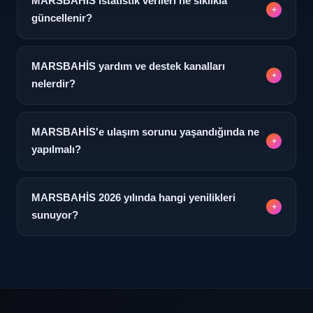
MARSBAHİS istatistik verileri ne sıklıkla
+
açıklanmaktadır.
güncellenir?
İstatistik verileri anlık güncellenmektedir. Doğrulanmış
veri kaynakları kullanılarak yüksek doğruluk oranı
MARSBAHİS yardım ve destek kanalları
+
sağlanmaktadır.
nelerdir?
Yardım bölümünden canlı destek, e-posta ve SSS
kanallarına ulaşım sağlanabilmektedir. 7/24 destek
MARSBAHİS'e ulaşım sorunu yaşandığında ne
+
hizmeti mevcuttur.
yapılmalı?
Ulaşım sorunu yaşandığında öncelikle güncel adres
bölümü kontrol edilmeli, ardından yardım kanallarına
MARSBAHİS 2026 yılında hangi yenilikleri
+
başvurulmalıdır.
sunuyor?
2026 yılında geliştirilmiş analiz araçları, genişletilmiş
spor verileri ve yenilenen canlı bahis arayüzü kullanıcı
deneyimini üst seviyeye taşımaktadır.