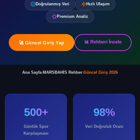
Doğrulanmış Veri
Hızlı Ulaşım
Premium Analiz
📊 Rehberi İncele
🚀 Güncel Giriş Yap
Ana Sayfa
›
MARSBAHİS Rehber
›
Güncel Giriş 2026
500+
98%
Günlük Spor
Veri Doğruluk Oranı
Karşılaşması