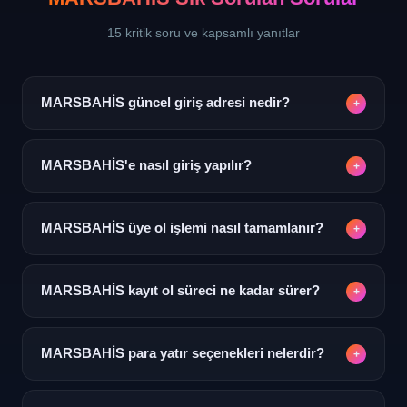
15 kritik soru ve kapsamlı yanıtlar
MARSBAHİS güncel giriş adresi nedir?
+
Güncel adres bilgisine bu bilgi platformu üzerinden anlık
olarak ulaşabilirsiniz. Adres değişikliklerinde yönlendirme
MARSBAHİS'e nasıl giriş yapılır?
+
sistemi otomatik devreye girer.
Güncel adres üzerinden giriş yap butonunu kullanarak
hesabınıza erişebilirsiniz. Doğru URL kullanımı kesintisiz
MARSBAHİS üye ol işlemi nasıl tamamlanır?
+
bağlantı için önemlidir.
Üye ol formunu doldurarak kayıt sürecini
başlatabilirsiniz. Doğrulama adımları tamamlandıktan
MARSBAHİS kayıt ol süreci ne kadar sürer?
+
sonra hesabınız aktif hale gelir.
Kayıt ol işlemi ortalama 2-3 dakika içinde
tamamlanmaktadır. Kimlik doğrulama adımı ek süre
MARSBAHİS para yatır seçenekleri nelerdir?
+
gerektirebilir.
Para yatır işlemleri için banka havalesi, kredi kartı ve e-