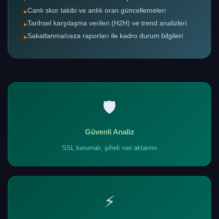
Canlı skor takibi ve anlık oran güncellemeleri
Tarihsel karşılaşma verileri (H2H) ve trend analizleri
Sakatlanma/ceza raporları ile kadro durum bilgileri
🛡️
Güvenli Analiz
SSL korumalı, şifreli veri aktarımı
⚡