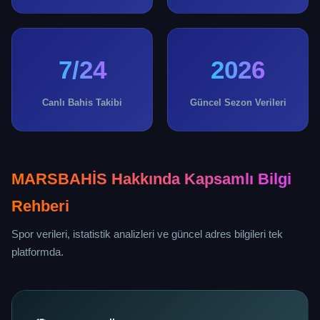
7/24
2026
Canlı Bahis Takibi
Güncel Sezon Verileri
MARSBAHİS Hakkında Kapsamlı Bilgi
Rehberi
Spor verileri, istatistik analizleri ve güncel adres bilgileri tek
platformda.