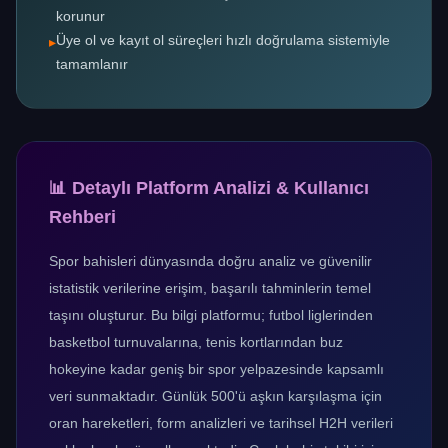
korunur
Üye ol ve kayıt ol süreçleri hızlı doğrulama sistemiyle
tamamlanır
📊 Detaylı Platform Analizi & Kullanıcı
Rehberi
Spor bahisleri dünyasında doğru analiz ve güvenilir
istatistik verilerine erişim, başarılı tahminlerin temel
taşını oluşturur. Bu bilgi platformu; futbol liglerinden
basketbol turnuvalarına, tenis kortlarından buz
hokeyine kadar geniş bir spor yelpazesinde kapsamlı
veri sunmaktadır. Günlük 500'ü aşkın karşılaşma için
oran hareketleri, form analizleri ve tarihsel H2H verileri