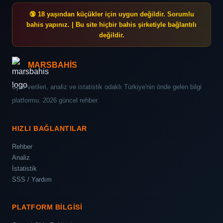
🔞 18 yaşından küçükler için uygun değildir. Sorumlu
bahis yapınız. | Bu site hiçbir bahis şirketiyle bağlantılı
değildir.
MARSBAHİS
Spor verileri, analiz ve istatistik odaklı Türkiye'nin önde gelen bilgi
platformu. 2026 güncel rehber.
HIZLI BAĞLANTILAR
Rehber
Analiz
İstatistik
SSS / Yardım
PLATFORM BILGISI