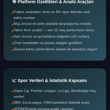
🎯 Platform Özellikleri & Analiz Araçları
Futbol, basketbol, tenis ve 40+ spor dalında canlı
bahis oranları
Maç öncesi ve anlık istatistik karşılaştırma modülü
Takım form analizi — son 10 maç performans skoru
Kart, korner ve gol beklenti değerleri (xG verileri)
Oran hareketleri ve piyasa değişim grafikleri
Güncel adres yönlendirme sistemi ile kesintisiz ulaşım
📈 Spor Verileri & İstatistik Kapsamı
Süper Lig, Premier League, La Liga, Bundesliga maç
verileri
NBA, EuroLeague, FIBA basketbol istatistik arşivi
ATP/WTA tenis turnuva analiz raporları