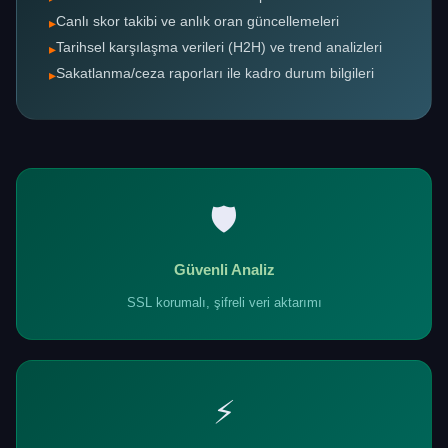
Canlı skor takibi ve anlık oran güncellemeleri
Tarihsel karşılaşma verileri (H2H) ve trend analizleri
Sakatlanma/ceza raporları ile kadro durum bilgileri
🛡️
Güvenli Analiz
SSL korumalı, şifreli veri aktarımı
⚡