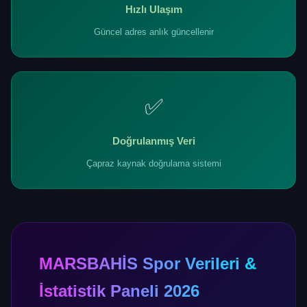
Hızlı Ulaşım
Güncel adres anlık güncellenir
✅
Doğrulanmış Veri
Çapraz kaynak doğrulama sistemi
MARSBAHİS Spor Verileri &
İstatistik Paneli 2026