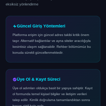
eksiksiz yönlendirme
Güncel Giriş Yöntemleri
Platforma erişim için güncel adres takibi kritik önem
taşır. Alternatif bağlantılar ve ayna siteler aracılığıyla
kesintisiz ulaşım sağlanabilir. Rehber bölümümüz bu
konuda sürekli güncellenmektedir.
Üye Ol & Kayıt Süreci
Üye ol adımları oldukça basit bir yapıya sahiptir. Kayıt
ol formunda temel kişisel bilgiler ve iletişim verileri
talep edilir. Kimlik doğrulama tamamlandıktan sonra
hesap aktif hale gelir.