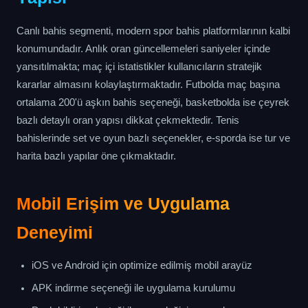
Canlı bahis segmenti, modern spor bahis platformlarının kalbi
konumundadır. Anlık oran güncellemeleri saniyeler içinde
yansıtılmakta; maç içi istatistikler kullanıcıların stratejik
kararlar almasını kolaylaştırmaktadır. Futbolda maç başına
ortalama 200'ü aşkın bahis seçeneği, basketbolda ise çeyrek
bazlı detaylı oran yapısı dikkat çekmektedir. Tenis
bahislerinde set ve oyun bazlı seçenekler, e-sporda ise tur ve
harita bazlı yapılar öne çıkmaktadır.
Mobil Erişim ve Uygulama
Deneyimi
iOS ve Android için optimize edilmiş mobil arayüz
APK indirme seçeneği ile uygulama kurulumu