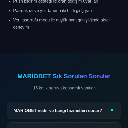
Push bildirim desteği ile oran değişim uyarıları
Parmak izi ve yüz tanıma ile hızlı giriş yap
Veri tasarrufu modu ile düşük bant genişliğinde akıcı
deneyim
MARİOBET Sık Sorulan Sorular
15 kritik soruya kapsamlı yanıtlar
▼
MARİOBET nedir ve hangi hizmetleri sunar?
Uluslararası lisanslı, spor bahsi ve casino hizmetleri