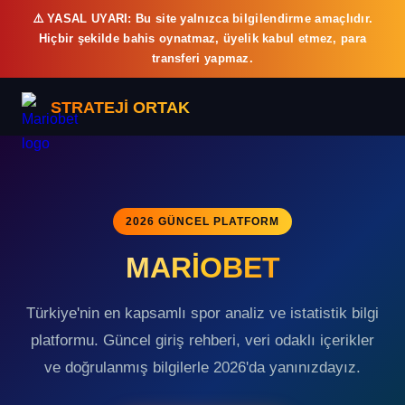
⚠️ YASAL UYARI: Bu site yalnızca bilgilendirme amaçlıdır.
Hiçbir şekilde bahis oynatmaz, üyelik kabul etmez, para
transferi yapmaz.
STRATEJİ ORTAK
2026 GÜNCEL PLATFORM
MARİOBET
Türkiye'nin en kapsamlı spor analiz ve istatistik bilgi
platformu. Güncel giriş rehberi, veri odaklı içerikler
ve doğrulanmış bilgilerle 2026'da yanınızdayız.