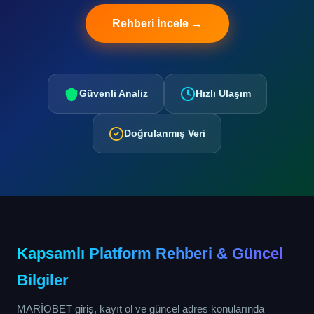
Rehberi İncele →
Güvenli Analiz
Hızlı Ulaşım
Doğrulanmış Veri
Kapsamlı Platform Rehberi & Güncel
Bilgiler
MARİOBET giriş, kayıt ol ve güncel adres konularında