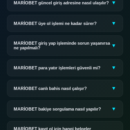
sunan köklü bir dijital platform olup futbol, basketbol,
▼
MARİOBET güncel giriş adresine nasıl ulaşılır?
tenis ve e-spor başta olmak üzere 30'dan fazla branşı
Güncel adrese güvenilir rehber platformları, sosyal
kapsamaktadır.
medya kanalları veya müşteri hizmetleri aracılığıyla
▼
MARİOBET üye ol işlemi ne kadar sürer?
ulaşılabilir. Bu bilgi platformu güncel giriş bilgilerini
Kayıt ol formu doldurulduktan sonra e-posta
düzenli olarak paylaşmaktadır.
doğrulaması ile birlikte hesap 2–5 dakika içinde aktif
MARİOBET giriş yap işleminde sorun yaşanırsa
▼
ne yapılmalı?
hale gelmektedir. Kimlik doğrulama süreci 24 saate
kadar uzayabilir.
Tarayıcı önbelleği temizlenmeli, farklı bir tarayıcı
denenmeli ve güncel adres kontrol edilmelidir. Sorun
▼
MARİOBET para yatır işlemleri güvenli mi?
devam ederse 7/24 canlı destek hattına başvurulabilir.
256-bit SSL şifreleme ve PCI DSS uyumlu ödeme
altyapısı sayesinde tüm finansal işlemler güvenli
▼
MARİOBET canlı bahis nasıl çalışır?
ortamda gerçekleştirilmektedir. Banka havalesi, e-
Devam eden maçlara anlık olarak bahis yapılabilmekte;
cüzdan ve kripto para seçenekleri mevcuttur.
oranlar her birkaç saniyede bir güncellenmektedir. Canlı
▼
MARİOBET bakiye sorgulama nasıl yapılır?
istatistikler ve görsel skor takibi aynı ekranda
Hesap panelinin sağ üst köşesinde anlık bakiye
sunulmaktadır.
görüntülenmektedir. Detaylı işlem geçmişine ise hesap
MARİOBET kayıt ol için hangi belgeler