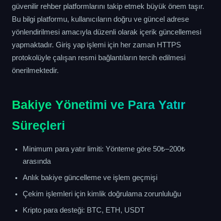
güvenilir rehber platformlarını takip etmek büyük önem taşır.
Bu bilgi platformu, kullanıcıların doğru ve güncel adrese
yönlendirilmesi amacıyla düzenli olarak içerik güncellemesi
yapmaktadır. Giriş yap işlemi için her zaman HTTPS
protokolüyle çalışan resmi bağlantıların tercih edilmesi
önerilmektedir.
Bakiye Yönetimi ve Para Yatır
Süreçleri
Minimum para yatır limiti: Yönteme göre 50₺–200₺
arasında
Anlık bakiye güncelleme ve işlem geçmişi
Çekim işlemleri için kimlik doğrulama zorunluluğu
Kripto para desteği: BTC, ETH, USDT