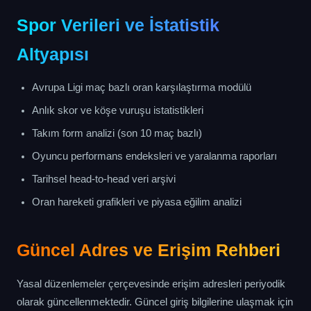
Spor Verileri ve İstatistik
Altyapısı
Avrupa Ligi maç bazlı oran karşılaştırma modülü
Anlık skor ve köşe vuruşu istatistikleri
Takım form analizi (son 10 maç bazlı)
Oyuncu performans endeksleri ve yaralanma raporları
Tarihsel head-to-head veri arşivi
Oran hareketi grafikleri ve piyasa eğilim analizi
Güncel Adres ve Erişim Rehberi
Yasal düzenlemeler çerçevesinde erişim adresleri periyodik
olarak güncellenmektedir. Güncel giriş bilgilerine ulaşmak için