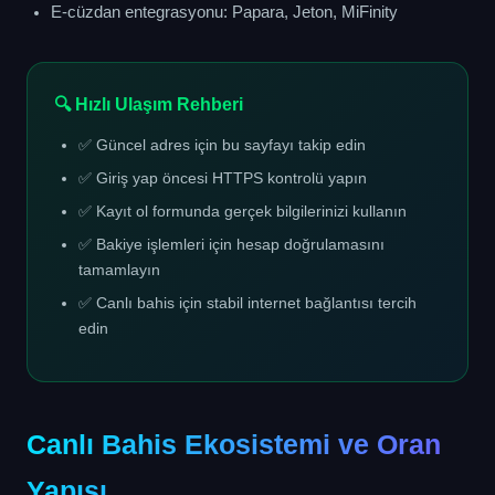
E-cüzdan entegrasyonu: Papara, Jeton, MiFinity
🔍 Hızlı Ulaşım Rehberi
✅ Güncel adres için bu sayfayı takip edin
✅ Giriş yap öncesi HTTPS kontrolü yapın
✅ Kayıt ol formunda gerçek bilgilerinizi kullanın
✅ Bakiye işlemleri için hesap doğrulamasını
tamamlayın
✅ Canlı bahis için stabil internet bağlantısı tercih
edin
Canlı Bahis Ekosistemi ve Oran
Yapısı