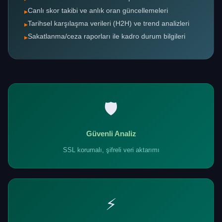
Canlı skor takibi ve anlık oran güncellemeleri
Tarihsel karşılaşma verileri (H2H) ve trend analizleri
Sakatlanma/ceza raporları ile kadro durum bilgileri
🛡️
Güvenli Analiz
SSL korumalı, şifreli veri aktarımı
⚡