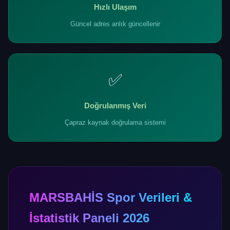
Hızlı Ulaşım
Güncel adres anlık güncellenir
✅
Doğrulanmış Veri
Çapraz kaynak doğrulama sistemi
MARSBAHİS Spor Verileri &
İstatistik Paneli 2026