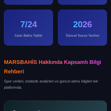
7/24
2026
Canlı Bahis Takibi
Güncel Sezon Verileri
MARSBAHİS Hakkında Kapsamlı Bilgi
Rehberi
Spor verileri, istatistik analizleri ve güncel adres bilgileri tek
platformda.