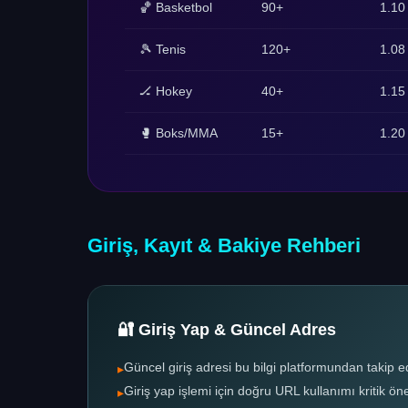
🏀 Basketbol
90+
1.10
🎾 Tenis
120+
1.08
🏒 Hokey
40+
1.15
🥊 Boks/MMA
15+
1.20
Giriş, Kayıt & Bakiye Rehberi
🔐 Giriş Yap & Güncel Adres
Güncel giriş adresi bu bilgi platformundan takip edi
Giriş yap işlemi için doğru URL kullanımı kritik ön