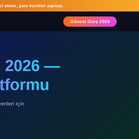
ul etmez, para transferi yapmaz.
Güncel Giriş 2026
 2026 —
atformu
rileri için