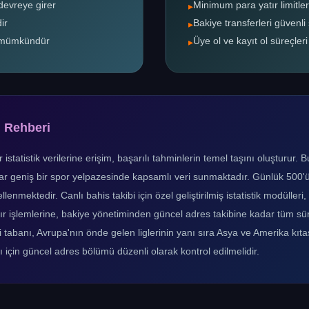
devreye girer
Minimum para yatır limitle
ir
Bakiye transferleri güvenli
im mümkündür
Üye ol ve kayıt ol süreçler
ı Rehberi
statistik verilerine erişim, başarılı tahminlerin temel taşını oluşturur. B
ar geniş bir spor yelpazesinde kapsamlı veri sunmaktadır. Günlük 500'ü
llenmektedir. Canlı bahis takibi için özel geliştirilmiş istatistik modülleri
atır işlemlerine, bakiye yönetiminden güncel adres takibine kadar tüm s
veri tabanı, Avrupa'nın önde gelen liglerinin yanı sıra Asya ve Amerika k
ı için güncel adres bölümü düzenli olarak kontrol edilmelidir.