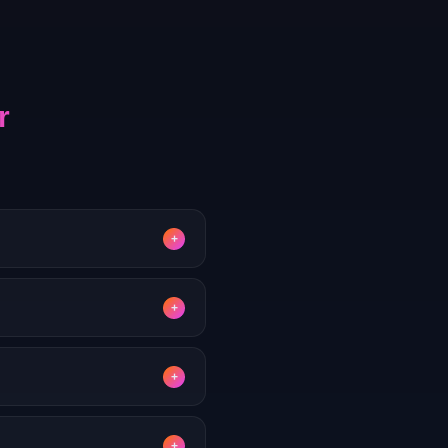
r
+
de yönlendirme sistemi
+
kesintisiz bağlantı için
+
hesabınız aktif hale gelir.
+