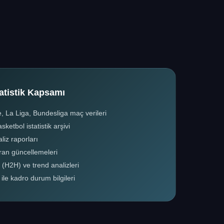
tatistik Kapsamı
 La Liga, Bundesliga maç verileri
etbol istatistik arşivi
iz raporları
oran güncellemeleri
i (H2H) ve trend analizleri
ile kadro durum bilgileri