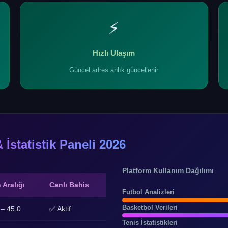
⚡
Hızlı Ulaşım
Güncel adres anlık güncellenir
İstatistik Paneli 2026
Platform Kullanım Dağılımı
 Aralığı
Canlı Bahis
Futbol Analizleri
Basketbol Verileri
 – 45.0
✅ Aktif
Tenis İstatistikleri