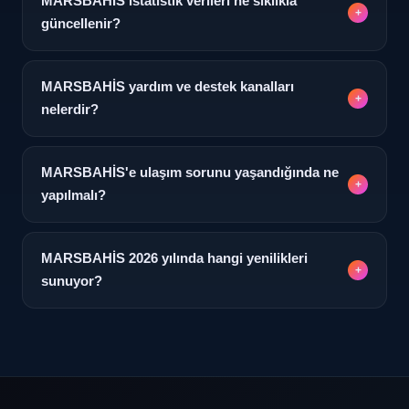
MARSBAHİS istatistik verileri ne sıklıkla
+
açıklanmaktadır.
güncellenir?
İstatistik verileri anlık güncellenmektedir. Doğrulanmış
veri kaynakları kullanılarak yüksek doğruluk oranı
MARSBAHİS yardım ve destek kanalları
+
sağlanmaktadır.
nelerdir?
Yardım bölümünden canlı destek, e-posta ve SSS
kanallarına ulaşım sağlanabilmektedir. 7/24 destek
MARSBAHİS'e ulaşım sorunu yaşandığında ne
+
hizmeti mevcuttur.
yapılmalı?
Ulaşım sorunu yaşandığında öncelikle güncel adres
bölümü kontrol edilmeli, ardından yardım kanallarına
MARSBAHİS 2026 yılında hangi yenilikleri
+
başvurulmalıdır.
sunuyor?
2026 yılında geliştirilmiş analiz araçları, genişletilmiş
spor verileri ve yenilenen canlı bahis arayüzü kullanıcı
deneyimini üst seviyeye taşımaktadır.