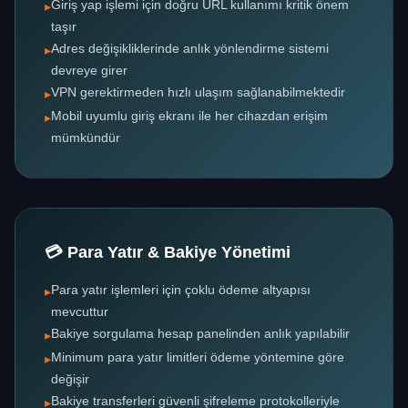
Giriş yap işlemi için doğru URL kullanımı kritik önem
taşır
Adres değişikliklerinde anlık yönlendirme sistemi
devreye girer
VPN gerektirmeden hızlı ulaşım sağlanabilmektedir
Mobil uyumlu giriş ekranı ile her cihazdan erişim
mümkündür
💳 Para Yatır & Bakiye Yönetimi
Para yatır işlemleri için çoklu ödeme altyapısı
mevcuttur
Bakiye sorgulama hesap panelinden anlık yapılabilir
Minimum para yatır limitleri ödeme yöntemine göre
değişir
Bakiye transferleri güvenli şifreleme protokolleriyle