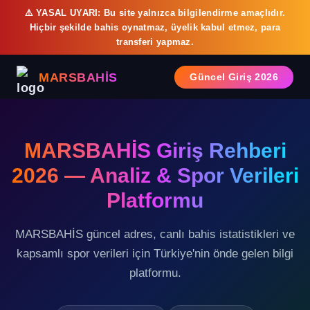
⚠️ YASAL UYARI: Bu site yalnızca bilgilendirme amaçlıdır.
Hiçbir şekilde bahis oynatmaz, üyelik kabul etmez, para
transferi yapmaz.
MARSBAHİS
Güncel Giriş 2026
MARSBAHİS Giriş Rehberi
2026 — Analiz & Spor Verileri
Platformu
MARSBAHİS güncel adres, canlı bahis istatistikleri ve
kapsamlı spor verileri için Türkiye'nin önde gelen bilgi
platformu.