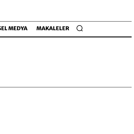
EL MEDYA
MAKALELER