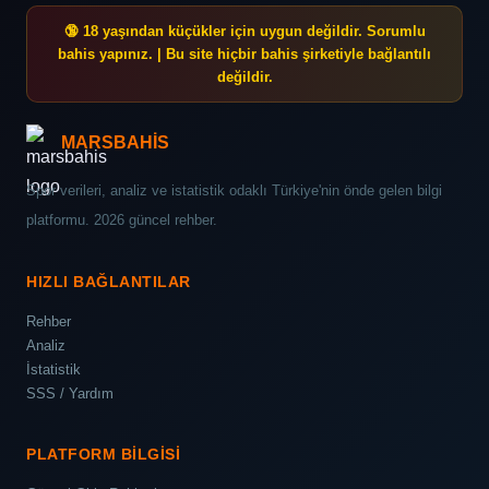
🔞 18 yaşından küçükler için uygun değildir. Sorumlu
bahis yapınız. | Bu site hiçbir bahis şirketiyle bağlantılı
değildir.
MARSBAHİS
Spor verileri, analiz ve istatistik odaklı Türkiye'nin önde gelen bilgi
platformu. 2026 güncel rehber.
HIZLI BAĞLANTILAR
Rehber
Analiz
İstatistik
SSS / Yardım
PLATFORM BILGISI