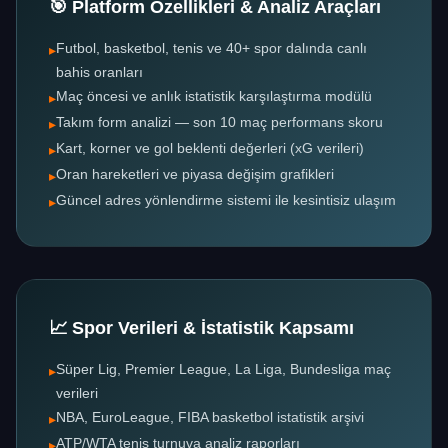
🎯 Platform Özellikleri & Analiz Araçları
Futbol, basketbol, tenis ve 40+ spor dalında canlı
bahis oranları
Maç öncesi ve anlık istatistik karşılaştırma modülü
Takım form analizi — son 10 maç performans skoru
Kart, korner ve gol beklenti değerleri (xG verileri)
Oran hareketleri ve piyasa değişim grafikleri
Güncel adres yönlendirme sistemi ile kesintisiz ulaşım
📈 Spor Verileri & İstatistik Kapsamı
Süper Lig, Premier League, La Liga, Bundesliga maç
verileri
NBA, EuroLeague, FIBA basketbol istatistik arşivi
ATP/WTA tenis turnuva analiz raporları