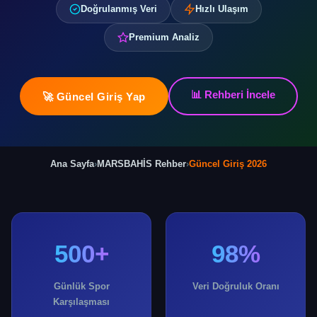
Doğrulanmış Veri
Hızlı Ulaşım
Premium Analiz
📊 Rehberi İncele
🚀 Güncel Giriş Yap
Ana Sayfa
›
MARSBAHİS Rehber
›
Güncel Giriş 2026
500+
98%
Günlük Spor
Veri Doğruluk Oranı
Karşılaşması