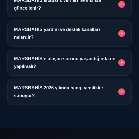
MARSBAHİS istatistik verileri ne sıklıkla
+
açıklanmaktadır.
güncellenir?
İstatistik verileri anlık güncellenmektedir. Doğrulanmış
veri kaynakları kullanılarak yüksek doğruluk oranı
MARSBAHİS yardım ve destek kanalları
+
sağlanmaktadır.
nelerdir?
Yardım bölümünden canlı destek, e-posta ve SSS
kanallarına ulaşım sağlanabilmektedir. 7/24 destek
MARSBAHİS'e ulaşım sorunu yaşandığında ne
+
hizmeti mevcuttur.
yapılmalı?
Ulaşım sorunu yaşandığında öncelikle güncel adres
bölümü kontrol edilmeli, ardından yardım kanallarına
MARSBAHİS 2026 yılında hangi yenilikleri
+
başvurulmalıdır.
sunuyor?
2026 yılında geliştirilmiş analiz araçları, genişletilmiş
spor verileri ve yenilenen canlı bahis arayüzü kullanıcı
deneyimini üst seviyeye taşımaktadır.