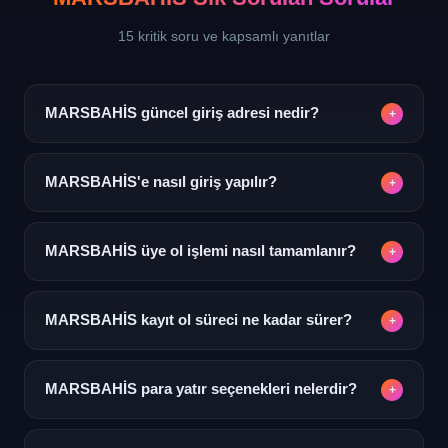
15 kritik soru ve kapsamlı yanıtlar
MARSBAHİS güncel giriş adresi nedir?
+
Güncel adres bilgisine bu bilgi platformu üzerinden anlık
olarak ulaşabilirsiniz. Adres değişikliklerinde yönlendirme
MARSBAHİS'e nasıl giriş yapılır?
+
sistemi otomatik devreye girer.
Güncel adres üzerinden giriş yap butonunu kullanarak
hesabınıza erişebilirsiniz. Doğru URL kullanımı kesintisiz
MARSBAHİS üye ol işlemi nasıl tamamlanır?
+
bağlantı için önemlidir.
Üye ol formunu doldurarak kayıt sürecini
başlatabilirsiniz. Doğrulama adımları tamamlandıktan
MARSBAHİS kayıt ol süreci ne kadar sürer?
+
sonra hesabınız aktif hale gelir.
Kayıt ol işlemi ortalama 2-3 dakika içinde
tamamlanmaktadır. Kimlik doğrulama adımı ek süre
MARSBAHİS para yatır seçenekleri nelerdir?
+
gerektirebilir.
Para yatır işlemleri için banka havalesi, kredi kartı ve e-