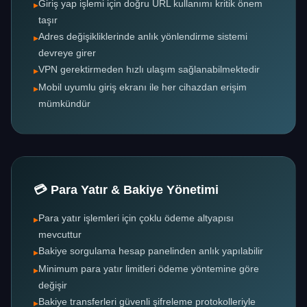
Giriş yap işlemi için doğru URL kullanımı kritik önem
taşır
Adres değişikliklerinde anlık yönlendirme sistemi
devreye girer
VPN gerektirmeden hızlı ulaşım sağlanabilmektedir
Mobil uyumlu giriş ekranı ile her cihazdan erişim
mümkündür
💳 Para Yatır & Bakiye Yönetimi
Para yatır işlemleri için çoklu ödeme altyapısı
mevcuttur
Bakiye sorgulama hesap panelinden anlık yapılabilir
Minimum para yatır limitleri ödeme yöntemine göre
değişir
Bakiye transferleri güvenli şifreleme protokolleriyle