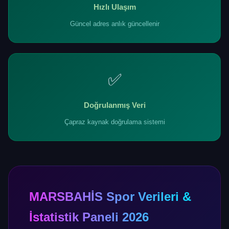
Hızlı Ulaşım
Güncel adres anlık güncellenir
✅
Doğrulanmış Veri
Çapraz kaynak doğrulama sistemi
MARSBAHİS Spor Verileri &
İstatistik Paneli 2026