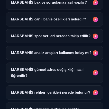
cüzdan dahil çoklu ödeme yöntemi sunulmaktadır.
MARSBAHİS bakiye sorgulama nasıl yapılır?
+
Hesap panelinden bakiye bilgilerinize anlık
ulaşabilirsiniz. Bakiye geçmişi ve işlem detayları da bu
MARSBAHİS canlı bahis özellikleri nelerdir?
+
bölümde görüntülenir.
Canlı bahis bölümünde 40'tan fazla spor dalında anlık
oranlar ve maç içi istatistikler sunulmaktadır. Oran
MARSBAHİS spor verileri nereden takip edilir?
+
güncellemeleri saniyeler içinde yansıtılır.
Spor verileri ve istatistik bölümünden anlık veriler
izlenebilir. Futbol, basketbol ve tenis başta olmak üzere
MARSBAHİS analiz araçları kullanımı kolay mı?
+
tüm dallar kapsanmaktadır.
Analiz araçları sezgisel arayüzüyle kolayca kullanılabilir.
Rehber bölümünde adım adım kullanım kılavuzları
MARSBAHİS güncel adres değişikliği nasıl
+
mevcuttur.
öğrenilir?
Bu bilgi platformunu düzenli takip ederek güncel adres
bilgisine her zaman ulaşabilirsiniz. Bildirim sistemi de
MARSBAHİS rehber içerikleri nerede bulunur?
+
mevcuttur.
Rehber bölümünde tüm kullanım kılavuzları, giriş yap
adımları ve platform özellikleri detaylı şekilde