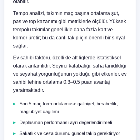
olabilir.
Tempo analizi, takımın maç başına ortalama şut,
pas ve top kazanımı gibi metriklerle ölçülür. Yüksek
tempolu takımlar genellikle daha fazla kart ve
korner üretir; bu da canlı takip için önemli bir sinyal
sağlar.
Ev sahibi faktörü, özellikle alt liglerde istatistiksel
olarak anlamlıdır. Seyirci kalabalığı, saha tanıdıklığı
ve seyahat yorgunluğunun yokluğu gibi etkenler, ev
sahibi lehine ortalama 0.3–0.5 puan avantaj
yaratmaktadır.
Son 5 maç form ortalaması: galibiyet, beraberlik,
mağlubiyet dağılımı
Deplasman performansı ayrı değerlendirilmeli
Sakatlık ve ceza durumu güncel takip gerektiriyor