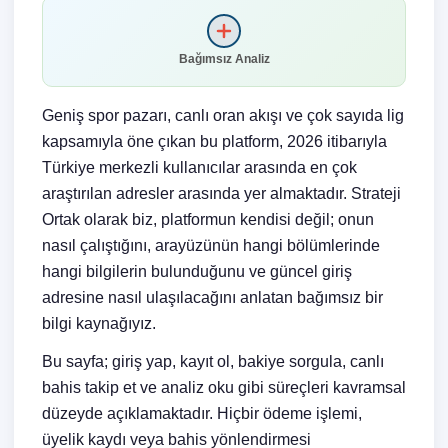
Bağımsız Analiz
Geniş spor pazarı, canlı oran akışı ve çok sayıda lig
kapsamıyla öne çıkan bu platform, 2026 itibarıyla
Türkiye merkezli kullanıcılar arasında en çok
araştırılan adresler arasında yer almaktadır. Strateji
Ortak olarak biz, platformun kendisi değil; onun
nasıl çalıştığını, arayüzünün hangi bölümlerinde
hangi bilgilerin bulunduğunu ve güncel giriş
adresine nasıl ulaşılacağını anlatan bağımsız bir
bilgi kaynağıyız.
Bu sayfa; giriş yap, kayıt ol, bakiye sorgula, canlı
bahis takip et ve analiz oku gibi süreçleri kavramsal
düzeyde açıklamaktadır. Hiçbir ödeme işlemi,
üyelik kaydı veya bahis yönlendirmesi