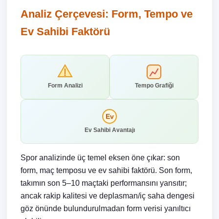
Analiz Çerçevesi: Form, Tempo ve
Ev Sahibi Faktörü
Form Analizi
Tempo Grafiği
Ev
Ev Sahibi Avantajı
Spor analizinde üç temel eksen öne çıkar: son
form, maç temposu ve ev sahibi faktörü. Son form,
takımın son 5–10 maçtaki performansını yansıtır;
ancak rakip kalitesi ve deplasman/iç saha dengesi
göz önünde bulundurulmadan form verisi yanıltıcı