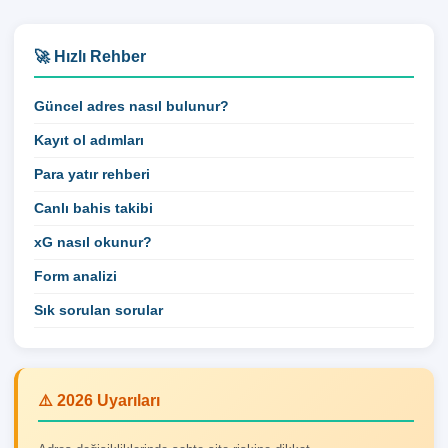
🚀 Hızlı Rehber
Güncel adres nasıl bulunur?
Kayıt ol adımları
Para yatır rehberi
Canlı bahis takibi
xG nasıl okunur?
Form analizi
Sık sorulan sorular
⚠️ 2026 Uyarıları