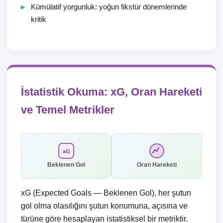
Kümülatif yorgunluk: yoğun fikstür dönemlerinde
kritik
İstatistik Okuma: xG, Oran Hareketi
ve Temel Metrikler
xG
Beklenen Gol
Oran Hareketi
xG (Expected Goals — Beklenen Gol), her şutun
gol olma olasılığını şutun konumuna, açısına ve
türüne göre hesaplayan istatistiksel bir metriktir.