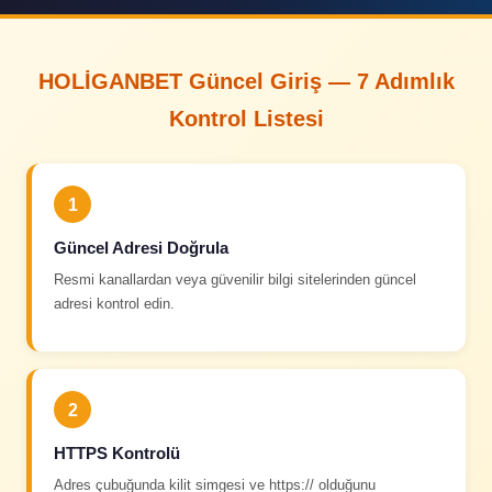
HOLİGANBET Güncel Giriş — 7 Adımlık
Kontrol Listesi
1
Güncel Adresi Doğrula
Resmi kanallardan veya güvenilir bilgi sitelerinden güncel
adresi kontrol edin.
2
HTTPS Kontrolü
Adres çubuğunda kilit simgesi ve https:// olduğunu