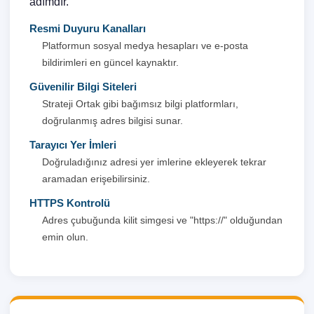
adımdır.
Resmi Duyuru Kanalları
Platformun sosyal medya hesapları ve e-posta
bildirimleri en güncel kaynaktır.
Güvenilir Bilgi Siteleri
Strateji Ortak gibi bağımsız bilgi platformları,
doğrulanmış adres bilgisi sunar.
Tarayıcı Yer İmleri
Doğruladığınız adresi yer imlerine ekleyerek tekrar
aramadan erişebilirsiniz.
HTTPS Kontrolü
Adres çubuğunda kilit simgesi ve "https://" olduğundan
emin olun.