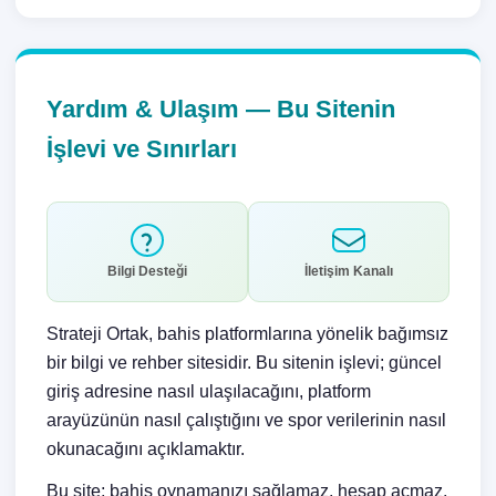
Yardım & Ulaşım — Bu Sitenin
İşlevi ve Sınırları
Bilgi Desteği
İletişim Kanalı
Strateji Ortak, bahis platformlarına yönelik bağımsız
bir bilgi ve rehber sitesidir. Bu sitenin işlevi; güncel
giriş adresine nasıl ulaşılacağını, platform
arayüzünün nasıl çalıştığını ve spor verilerinin nasıl
okunacağını açıklamaktır.
Bu site; bahis oynamanızı sağlamaz, hesap açmaz,