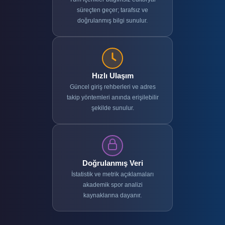
süreçten geçer; tarafsız ve
doğrulanmış bilgi sunulur.
Hızlı Ulaşım
Güncel giriş rehberleri ve adres
takip yöntemleri anında erişilebilir
şekilde sunulur.
Doğrulanmış Veri
İstatistik ve metrik açıklamaları
akademik spor analizi
kaynaklarına dayanır.