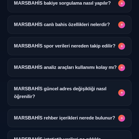
cüzdan dahil çoklu ödeme yöntemi sunulmaktadır.
MARSBAHİS bakiye sorgulama nasıl yapılır?
+
Hesap panelinden bakiye bilgilerinize anlık
ulaşabilirsiniz. Bakiye geçmişi ve işlem detayları da bu
MARSBAHİS canlı bahis özellikleri nelerdir?
+
bölümde görüntülenir.
Canlı bahis bölümünde 40'tan fazla spor dalında anlık
oranlar ve maç içi istatistikler sunulmaktadır. Oran
MARSBAHİS spor verileri nereden takip edilir?
+
güncellemeleri saniyeler içinde yansıtılır.
Spor verileri ve istatistik bölümünden anlık veriler
izlenebilir. Futbol, basketbol ve tenis başta olmak üzere
MARSBAHİS analiz araçları kullanımı kolay mı?
+
tüm dallar kapsanmaktadır.
Analiz araçları sezgisel arayüzüyle kolayca kullanılabilir.
Rehber bölümünde adım adım kullanım kılavuzları
MARSBAHİS güncel adres değişikliği nasıl
+
mevcuttur.
öğrenilir?
Bu bilgi platformunu düzenli takip ederek güncel adres
bilgisine her zaman ulaşabilirsiniz. Bildirim sistemi de
MARSBAHİS rehber içerikleri nerede bulunur?
+
mevcuttur.
Rehber bölümünde tüm kullanım kılavuzları, giriş yap
adımları ve platform özellikleri detaylı şekilde