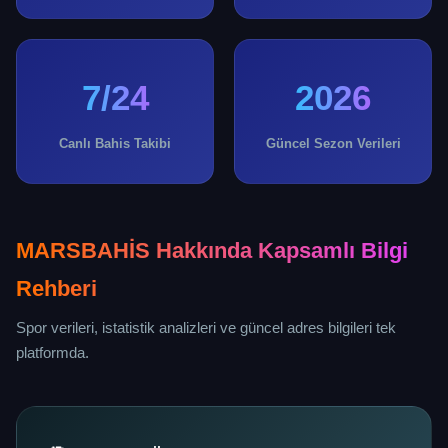
7/24
2026
Canlı Bahis Takibi
Güncel Sezon Verileri
MARSBAHİS Hakkında Kapsamlı Bilgi
Rehberi
Spor verileri, istatistik analizleri ve güncel adres bilgileri tek
platformda.