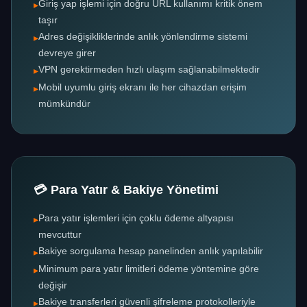
Giriş yap işlemi için doğru URL kullanımı kritik önem
taşır
Adres değişikliklerinde anlık yönlendirme sistemi
devreye girer
VPN gerektirmeden hızlı ulaşım sağlanabilmektedir
Mobil uyumlu giriş ekranı ile her cihazdan erişim
mümkündür
💳 Para Yatır & Bakiye Yönetimi
Para yatır işlemleri için çoklu ödeme altyapısı
mevcuttur
Bakiye sorgulama hesap panelinden anlık yapılabilir
Minimum para yatır limitleri ödeme yöntemine göre
değişir
Bakiye transferleri güvenli şifreleme protokolleriyle