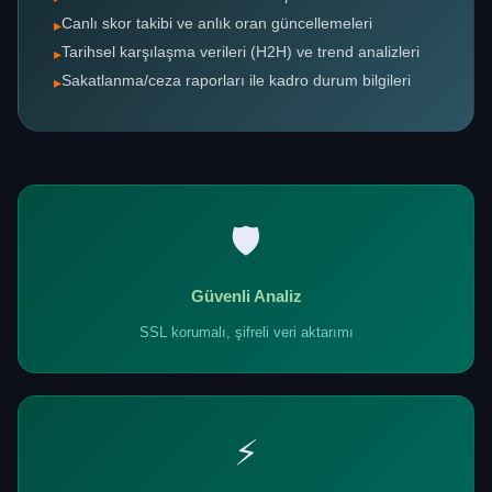
Canlı skor takibi ve anlık oran güncellemeleri
Tarihsel karşılaşma verileri (H2H) ve trend analizleri
Sakatlanma/ceza raporları ile kadro durum bilgileri
🛡️
Güvenli Analiz
SSL korumalı, şifreli veri aktarımı
⚡