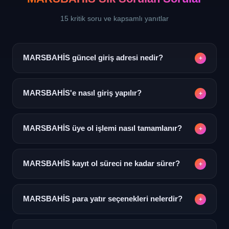
15 kritik soru ve kapsamlı yanıtlar
MARSBAHİS güncel giriş adresi nedir?
+
Güncel adres bilgisine bu bilgi platformu üzerinden anlık
olarak ulaşabilirsiniz. Adres değişikliklerinde yönlendirme
MARSBAHİS'e nasıl giriş yapılır?
+
sistemi otomatik devreye girer.
Güncel adres üzerinden giriş yap butonunu kullanarak
hesabınıza erişebilirsiniz. Doğru URL kullanımı kesintisiz
MARSBAHİS üye ol işlemi nasıl tamamlanır?
+
bağlantı için önemlidir.
Üye ol formunu doldurarak kayıt sürecini
başlatabilirsiniz. Doğrulama adımları tamamlandıktan
MARSBAHİS kayıt ol süreci ne kadar sürer?
+
sonra hesabınız aktif hale gelir.
Kayıt ol işlemi ortalama 2-3 dakika içinde
tamamlanmaktadır. Kimlik doğrulama adımı ek süre
MARSBAHİS para yatır seçenekleri nelerdir?
+
gerektirebilir.
Para yatır işlemleri için banka havalesi, kredi kartı ve e-