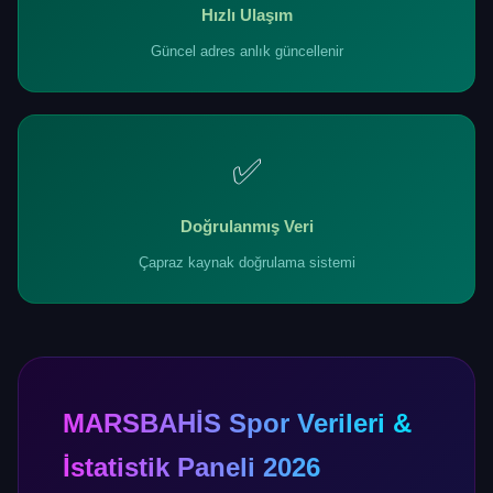
Hızlı Ulaşım
Güncel adres anlık güncellenir
✅
Doğrulanmış Veri
Çapraz kaynak doğrulama sistemi
MARSBAHİS Spor Verileri &
İstatistik Paneli 2026