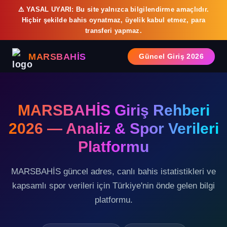
⚠️ YASAL UYARI: Bu site yalnızca bilgilendirme amaçlıdır.
Hiçbir şekilde bahis oynatmaz, üyelik kabul etmez, para
transferi yapmaz.
MARSBAHİS
Güncel Giriş 2026
MARSBAHİS Giriş Rehberi
2026 — Analiz & Spor Verileri
Platformu
MARSBAHİS güncel adres, canlı bahis istatistikleri ve
kapsamlı spor verileri için Türkiye'nin önde gelen bilgi
platformu.