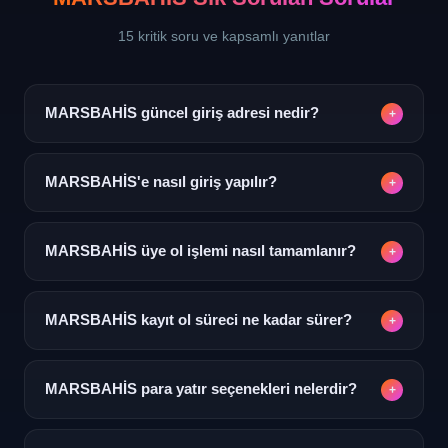
15 kritik soru ve kapsamlı yanıtlar
MARSBAHİS güncel giriş adresi nedir?
+
Güncel adres bilgisine bu bilgi platformu üzerinden anlık
olarak ulaşabilirsiniz. Adres değişikliklerinde yönlendirme
MARSBAHİS'e nasıl giriş yapılır?
+
sistemi otomatik devreye girer.
Güncel adres üzerinden giriş yap butonunu kullanarak
hesabınıza erişebilirsiniz. Doğru URL kullanımı kesintisiz
MARSBAHİS üye ol işlemi nasıl tamamlanır?
+
bağlantı için önemlidir.
Üye ol formunu doldurarak kayıt sürecini
başlatabilirsiniz. Doğrulama adımları tamamlandıktan
MARSBAHİS kayıt ol süreci ne kadar sürer?
+
sonra hesabınız aktif hale gelir.
Kayıt ol işlemi ortalama 2-3 dakika içinde
tamamlanmaktadır. Kimlik doğrulama adımı ek süre
MARSBAHİS para yatır seçenekleri nelerdir?
+
gerektirebilir.
Para yatır işlemleri için banka havalesi, kredi kartı ve e-