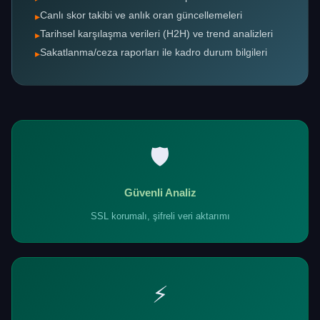
Canlı skor takibi ve anlık oran güncellemeleri
Tarihsel karşılaşma verileri (H2H) ve trend analizleri
Sakatlanma/ceza raporları ile kadro durum bilgileri
🛡️
Güvenli Analiz
SSL korumalı, şifreli veri aktarımı
⚡