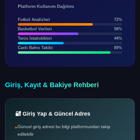
Platform Kullanım Dağılımı
Futbol Analizleri
72%
Basketbol Verileri
58%
Tenis İstatistikleri
44%
Canlı Bahis Takibi
89%
Giriş, Kayıt & Bakiye Rehberi
🔐 Giriş Yap & Güncel Adres
Güncel giriş adresi bu bilgi platformundan takip
edilebilir