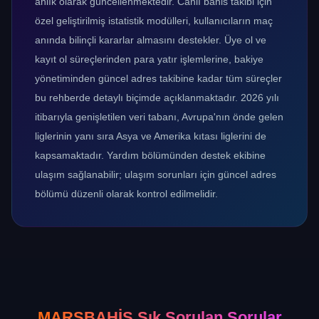
anlık olarak güncellenmektedir. Canlı bahis takibi için
özel geliştirilmiş istatistik modülleri, kullanıcıların maç
anında bilinçli kararlar almasını destekler. Üye ol ve
kayıt ol süreçlerinden para yatır işlemlerine, bakiye
yönetiminden güncel adres takibine kadar tüm süreçler
bu rehberde detaylı biçimde açıklanmaktadır. 2026 yılı
itibarıyla genişletilen veri tabanı, Avrupa'nın önde gelen
liglerinin yanı sıra Asya ve Amerika kıtası liglerini de
kapsamaktadır. Yardım bölümünden destek ekibine
ulaşım sağlanabilir; ulaşım sorunları için güncel adres
bölümü düzenli olarak kontrol edilmelidir.
MARSBAHİS Sık Sorulan Sorular