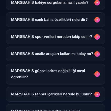
cüzdan dahil çoklu ödeme yöntemi sunulmaktadır.
MARSBAHİS bakiye sorgulama nasıl yapılır?
+
Hesap panelinden bakiye bilgilerinize anlık
ulaşabilirsiniz. Bakiye geçmişi ve işlem detayları da bu
MARSBAHİS canlı bahis özellikleri nelerdir?
+
bölümde görüntülenir.
Canlı bahis bölümünde 40'tan fazla spor dalında anlık
oranlar ve maç içi istatistikler sunulmaktadır. Oran
MARSBAHİS spor verileri nereden takip edilir?
+
güncellemeleri saniyeler içinde yansıtılır.
Spor verileri ve istatistik bölümünden anlık veriler
izlenebilir. Futbol, basketbol ve tenis başta olmak üzere
MARSBAHİS analiz araçları kullanımı kolay mı?
+
tüm dallar kapsanmaktadır.
Analiz araçları sezgisel arayüzüyle kolayca kullanılabilir.
Rehber bölümünde adım adım kullanım kılavuzları
MARSBAHİS güncel adres değişikliği nasıl
+
mevcuttur.
öğrenilir?
Bu bilgi platformunu düzenli takip ederek güncel adres
bilgisine her zaman ulaşabilirsiniz. Bildirim sistemi de
MARSBAHİS rehber içerikleri nerede bulunur?
+
mevcuttur.
Rehber bölümünde tüm kullanım kılavuzları, giriş yap
adımları ve platform özellikleri detaylı şekilde