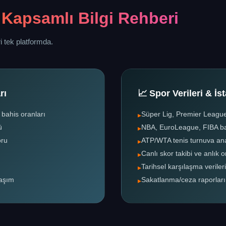
apsamlı Bilgi Rehberi
ri tek platformda.
rı
📈 Spor Verileri & İs
 bahis oranları
Süper Lig, Premier League,
ü
NBA, EuroLeague, FIBA bask
oru
ATP/WTA tenis turnuva anal
Canlı skor takibi ve anlık 
Tarihsel karşılaşma veriler
laşım
Sakatlanma/ceza raporları 