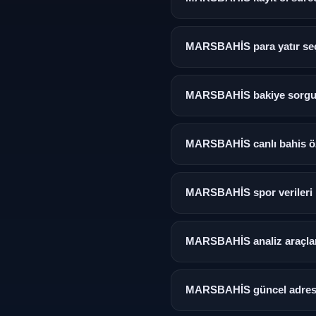
Kayıt ol işlemi ortalama 2-3 
MARSBAHİS para yatır seç
Para yatır işlemleri için ban
MARSBAHİS bakiye sorgula
Hesap panelinden bakiye bilgi
MARSBAHİS canlı bahis öze
Canlı bahis bölümünde 40'tan 
içinde yansıtılır.
MARSBAHİS spor verileri n
Spor verileri ve istatistik bö
kapsanmaktadır.
MARSBAHİS analiz araçları
Analiz araçları sezgisel aray
MARSBAHİS güncel adres de