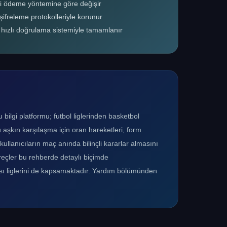
ri ödeme yöntemine göre değişir
 şifreleme protokolleriyle korunur
i hızlı doğrulama sistemiyle tamamlanır
u bilgi platformu; futbol liglerinden basketbol
 aşkın karşılaşma için oran hareketleri, form
, kullanıcıların maç anında bilinçli kararlar almasını
üreçler bu rehberde detaylı biçimde
ıtası liglerini de kapsamaktadır. Yardım bölümünden