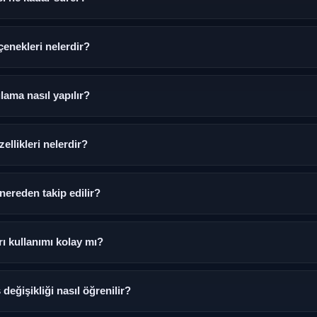
dakika içinde tamamlanmaktadır. Kimlik doğrulama adımı ek süre gerektir
enekleri nelerdir?
ka havalesi, kredi kartı ve e-cüzdan dahil çoklu ödeme yöntemi sunulmak
ma nasıl yapılır?
lerinize anlık ulaşabilirsiniz. Bakiye geçmişi ve işlem detayları da bu b
llikleri nelerdir?
fazla spor dalında anlık oranlar ve maç içi istatistikler sunulmaktadır.
ereden takip edilir?
lümünden anlık veriler izlenebilir. Futbol, basketbol ve tenis başta olmak 
 kullanımı kolay mı?
üzüyle kolayca kullanılabilir. Rehber bölümünde adım adım kullanım kıla
ğişikliği nasıl öğrenilir?