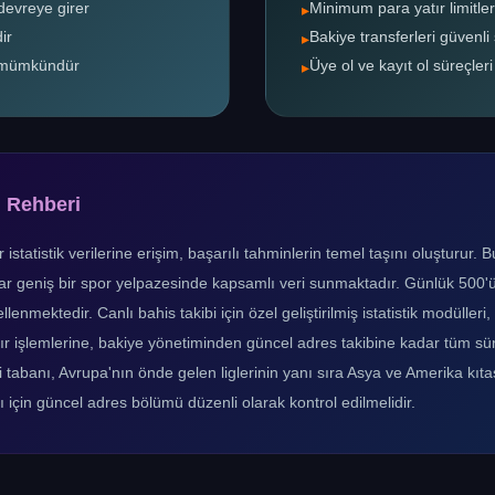
devreye girer
Minimum para yatır limitle
ir
Bakiye transferleri güvenli
im mümkündür
Üye ol ve kayıt ol süreçler
ı Rehberi
statistik verilerine erişim, başarılı tahminlerin temel taşını oluşturur. B
ar geniş bir spor yelpazesinde kapsamlı veri sunmaktadır. Günlük 500'ü
llenmektedir. Canlı bahis takibi için özel geliştirilmiş istatistik modülleri
atır işlemlerine, bakiye yönetiminden güncel adres takibine kadar tüm s
veri tabanı, Avrupa'nın önde gelen liglerinin yanı sıra Asya ve Amerika k
ı için güncel adres bölümü düzenli olarak kontrol edilmelidir.