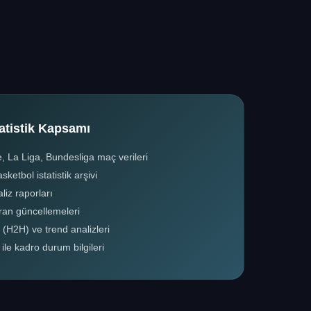
tatistik Kapsamı
 La Liga, Bundesliga maç verileri
etbol istatistik arşivi
iz raporları
oran güncellemeleri
i (H2H) ve trend analizleri
ile kadro durum bilgileri