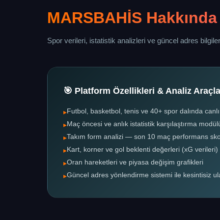
MARSBAHİS Hakkında K
Spor verileri, istatistik analizleri ve güncel adres bilgile
🎯 Platform Özellikleri & Analiz Araçla
Futbol, basketbol, tenis ve 40+ spor dalında canlı
Maç öncesi ve anlık istatistik karşılaştırma modül
Takım form analizi — son 10 maç performans sk
Kart, korner ve gol beklenti değerleri (xG verileri)
Oran hareketleri ve piyasa değişim grafikleri
Güncel adres yönlendirme sistemi ile kesintisiz u