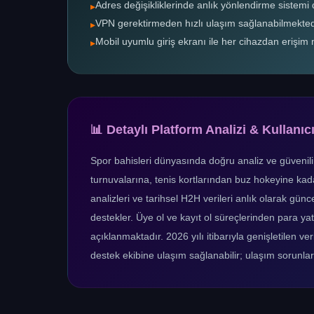
Adres değişikliklerinde anlık yönlendirme sistemi 
VPN gerektirmeden hızlı ulaşım sağlanabilmekted
Mobil uyumlu giriş ekranı ile her cihazdan eriş
📊 Detaylı Platform Analizi & Kullanıc
Spor bahisleri dünyasında doğru analiz ve güvenilir i
turnuvalarına, tenis kortlarından buz hokeyine kad
analizleri ve tarihsel H2H verileri anlık olarak günce
destekler. Üye ol ve kayıt ol süreçlerinden para y
açıklanmaktadır. 2026 yılı itibarıyla genişletilen 
destek ekibine ulaşım sağlanabilir; ulaşım sorunlar