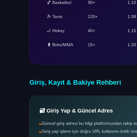
🏀 Basketbol
90+
1.10
🎾 Tenis
120+
1.08
🏒 Hokey
40+
1.15
🥊 Boks/MMA
15+
1.20
Giriş, Kayıt & Bakiye Rehberi
🔐 Giriş Yap & Güncel Adres
Güncel giriş adresi bu bilgi platformundan takip edi
Giriş yap işlemi için doğru URL kullanımı kritik ön