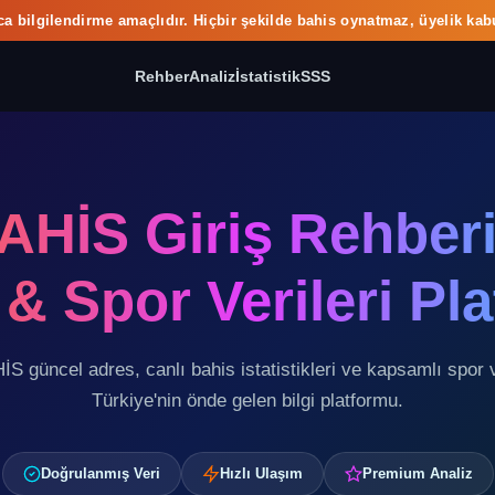
a bilgilendirme amaçlıdır. Hiçbir şekilde bahis oynatmaz, üyelik kab
Rehber
Analiz
İstatistik
SSS
HİS Giriş Rehberi
 & Spor Verileri Pl
güncel adres, canlı bahis istatistikleri ve kapsamlı spor ve
Türkiye'nin önde gelen bilgi platformu.
Doğrulanmış Veri
Hızlı Ulaşım
Premium Analiz