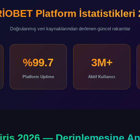
OBET Platform İstatistikleri
Doğrulanmış veri kaynaklarından derlenen güncel rakamlar
%99.7
3M+
Platform Uptime
Aktif Kullanıcı
iş 2026 — Derinlemesine Anal