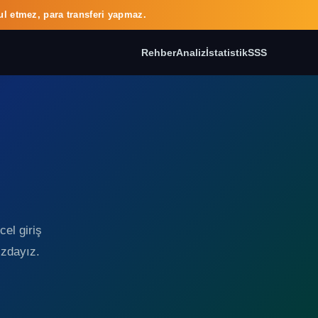
ul etmez, para transferi yapmaz.
Rehber
Analiz
İstatistik
SSS
cel giriş
ızdayız.