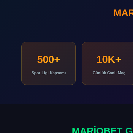
MARİ
500+
10K+
Spor Ligi Kapsamı
Günlük Canlı Maç
MARİOBET Gir