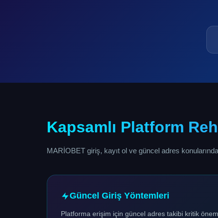
Kapsamlı Platform Rehb
MARİOBET giriş, kayıt ol ve güncel adres konularınd
Güncel Giriş Yöntemleri
Platforma erişim için güncel adres takibi kritik önem 