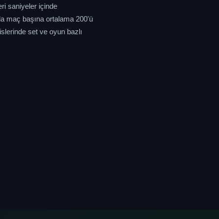
i saniyeler içinde
bolda maç başına ortalama 200'ü
slerinde set ve oyun bazlı