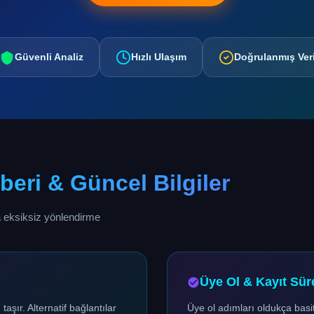
Güvenli Analiz
Hızlı Ulaşım
Doğrulanmış Ver
eri & Güncel Bilgiler
a eksiksiz yönlendirme
Üye Ol & Kayıt Sür
taşır. Alternatif bağlantılar
Üye ol adımları oldukça basit