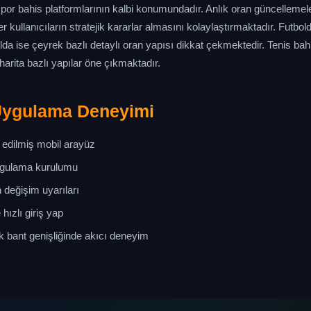
or bahis platformlarının kalbi konumundadır. Anlık oran güncellemeler
kler kullanıcıların stratejik kararlar almasını kolaylaştırmaktadır. Fut
da ise çeyrek bazlı detaylı oran yapısı dikkat çekmektedir. Tenis bahi
harita bazlı yapılar öne çıkmaktadır.
 Uygulama Deneyimi
 edilmiş mobil arayüz
ygulama kurulumu
n değişim uyarıları
hızlı giriş yap
k bant genişliğinde akıcı deneyim