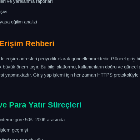
ri ve yaralanma raporları
şivi
iyasa eğilim analizi
Erişim Rehberi
erişim adresleri periyodik olarak güncellenmektedir. Güncel giriş bil
k büyük önem taşır. Bu bilgi platformu, kullanıcıların doğru ve günce
esi yapmaktadır. Giriş yap işlemi için her zaman HTTPS protokolüyle ç
e Para Yatır Süreçleri
 Yönteme göre 50₺–200₺ arasında
 işlem geçmişi