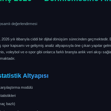
psamlı değerlendirmesi
, 2026 yılı itibarıyla ciddi bir dijital dönüşüm sürecinden geçmekted
iş spor kapsamı ve gelişmiş analiz altyapısıyla öne çıkan yapılar gel
nis, voleybol ve e-spor gibi onlarca farklı branşta anlık veri akışı sağlay
amaktadır.
statistik Altyapısı
karşılaştırma modülü
atistikleri
maç bazlı)