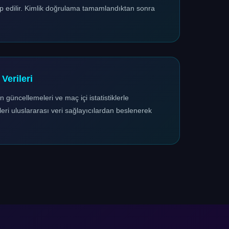
talep edilir. Kimlik doğrulama tamamlandıktan sonra
Verileri
 güncellemeleri ve maç içi istatistiklerle
eri uluslararası veri sağlayıcılardan beslenerek