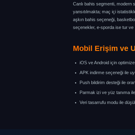
Canlı bahis segmenti, modern sp
yansıtılmakta; maç içi istatisti
aşkın bahis seçeneği, basketbol
seçenekler, e-sporda ise tur ve 
Mobil Erişim ve
iOS ve Android için optimize
APK indirme seçeneği ile u
Push bildirim desteği ile ora
Parmak izi ve yüz tanıma ile 
Veri tasarrufu modu ile düşü