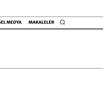
EL MEDYA
MAKALELER