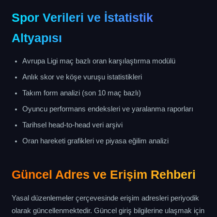
Spor Verileri ve İstatistik
Altyapısı
Avrupa Ligi maç bazlı oran karşılaştırma modülü
Anlık skor ve köşe vuruşu istatistikleri
Takım form analizi (son 10 maç bazlı)
Oyuncu performans endeksleri ve yaralanma raporları
Tarihsel head-to-head veri arşivi
Oran hareketi grafikleri ve piyasa eğilim analizi
Güncel Adres ve Erişim Rehberi
Yasal düzenlemeler çerçevesinde erişim adresleri periyodik
olarak güncellenmektedir. Güncel giriş bilgilerine ulaşmak için