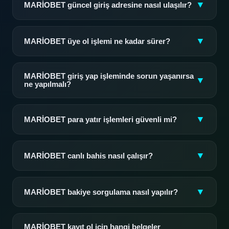
sunan köklü bir dijital platform olup futbol, basketbol,
▼
MARİOBET güncel giriş adresine nasıl ulaşılır?
tenis ve e-spor başta olmak üzere 30'dan fazla branşı
Güncel adrese güvenilir rehber platformları, sosyal
kapsamaktadır.
medya kanalları veya müşteri hizmetleri aracılığıyla
▼
MARİOBET üye ol işlemi ne kadar sürer?
ulaşılabilir. Bu bilgi platformu güncel giriş bilgilerini
Kayıt ol formu doldurulduktan sonra e-posta
düzenli olarak paylaşmaktadır.
doğrulaması ile birlikte hesap 2–5 dakika içinde aktif
MARİOBET giriş yap işleminde sorun yaşanırsa
▼
ne yapılmalı?
hale gelmektedir. Kimlik doğrulama süreci 24 saate
kadar uzayabilir.
Tarayıcı önbelleği temizlenmeli, farklı bir tarayıcı
denenmeli ve güncel adres kontrol edilmelidir. Sorun
▼
MARİOBET para yatır işlemleri güvenli mi?
devam ederse 7/24 canlı destek hattına başvurulabilir.
256-bit SSL şifreleme ve PCI DSS uyumlu ödeme
altyapısı sayesinde tüm finansal işlemler güvenli
▼
MARİOBET canlı bahis nasıl çalışır?
ortamda gerçekleştirilmektedir. Banka havalesi, e-
Devam eden maçlara anlık olarak bahis yapılabilmekte;
cüzdan ve kripto para seçenekleri mevcuttur.
oranlar her birkaç saniyede bir güncellenmektedir. Canlı
▼
MARİOBET bakiye sorgulama nasıl yapılır?
istatistikler ve görsel skor takibi aynı ekranda
Hesap panelinin sağ üst köşesinde anlık bakiye
sunulmaktadır.
görüntülenmektedir. Detaylı işlem geçmişine ise hesap
MARİOBET kayıt ol için hangi belgeler