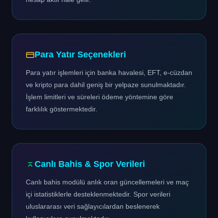
Para Yatır Seçenekleri
Para yatır işlemleri için banka havalesi, EFT, e-cüzdan
ve kripto para dahil geniş bir yelpaze sunulmaktadır.
İşlem limitleri ve süreleri ödeme yöntemine göre
farklılık göstermektedir.
Canlı Bahis & Spor Verileri
Canlı bahis modülü anlık oran güncellemeleri ve maç
içi istatistiklerle desteklenmektedir. Spor verileri
uluslararası veri sağlayıcılardan beslenerek