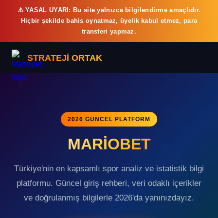
⚠️ YASAL UYARI: Bu site yalnızca bilgilendirme amaçlıdır.
Hiçbir şekilde bahis oynatmaz, üyelik kabul etmez, para
transferi yapmaz.
STRATEJİ ORTAK
2026 GÜNCEL PLATFORM
MARİOBET
Türkiye'nin en kapsamlı spor analiz ve istatistik bilgi
platformu. Güncel giriş rehberi, veri odaklı içerikler
ve doğrulanmış bilgilerle 2026'da yanınızdayız.