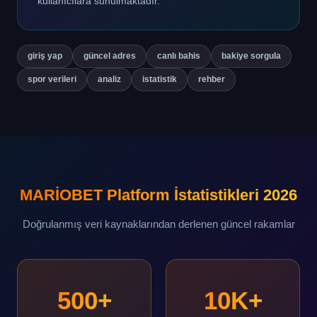
kullanıcılara sunulmaktadır.
giriş yap
güncel adres
canlı bahis
bakiye sorgula
spor verileri
analiz
istatistik
rehber
MARİOBET Platform İstatistikleri 2026
Doğrulanmış veri kaynaklarından derlenen güncel rakamlar
500+
10K+