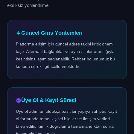
eksiksiz yönlendirme
Güncel Giriş Yöntemleri
Platforma erişim için güncel adres takibi kritik önem
taşır. Alternatif bağlantılar ve ayna siteler aracılığıyla
kesintisiz ulaşım sağlanabilir. Rehber bölümümüz bu
konuda sürekli güncellenmektedir.
Üye Ol & Kayıt Süreci
Üye ol adımları oldukça basit bir yapıya sahiptir. Kayıt
ol formunda temel kişisel bilgiler ve iletişim verileri
talep edilir. Kimlik doğrulama tamamlandıktan sonra
hesap aktif hale gelir.