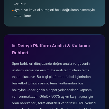
korunur
Üye ol ve kayıt ol süreçleri hızlı doğrulama sistemiyle
tamamlanır
📊 Detaylı Platform Analizi & Kullanıcı
Rehberi
Spor bahisleri dünyasında doğru analiz ve güvenilir
istatistik verilerine erişim, başarılı tahminlerin temel
taşını oluşturur. Bu bilgi platformu; futbol liglerinden
basketbol turnuvalarına, tenis kortlarından buz
hokeyine kadar geniş bir spor yelpazesinde kapsamlı
veri sunmaktadır. Günlük 500'ü aşkın karşılaşma için
oran hareketleri, form analizleri ve tarihsel H2H verileri