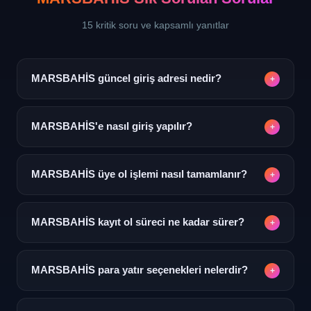
15 kritik soru ve kapsamlı yanıtlar
MARSBAHİS güncel giriş adresi nedir?
+
Güncel adres bilgisine bu bilgi platformu üzerinden anlık
olarak ulaşabilirsiniz. Adres değişikliklerinde yönlendirme
MARSBAHİS'e nasıl giriş yapılır?
+
sistemi otomatik devreye girer.
Güncel adres üzerinden giriş yap butonunu kullanarak
hesabınıza erişebilirsiniz. Doğru URL kullanımı kesintisiz
MARSBAHİS üye ol işlemi nasıl tamamlanır?
+
bağlantı için önemlidir.
Üye ol formunu doldurarak kayıt sürecini
başlatabilirsiniz. Doğrulama adımları tamamlandıktan
MARSBAHİS kayıt ol süreci ne kadar sürer?
+
sonra hesabınız aktif hale gelir.
Kayıt ol işlemi ortalama 2-3 dakika içinde
tamamlanmaktadır. Kimlik doğrulama adımı ek süre
MARSBAHİS para yatır seçenekleri nelerdir?
+
gerektirebilir.
Para yatır işlemleri için banka havalesi, kredi kartı ve e-