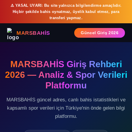
⚠️ YASAL UYARI: Bu site yalnızca bilgilendirme amaçlıdır.
Hiçbir şekilde bahis oynatmaz, üyelik kabul etmez, para
transferi yapmaz.
MARSBAHİS
Güncel Giriş 2026
MARSBAHİS Giriş Rehberi
2026 — Analiz & Spor Verileri
Platformu
MARSBAHİS güncel adres, canlı bahis istatistikleri ve
kapsamlı spor verileri için Türkiye'nin önde gelen bilgi
platformu.