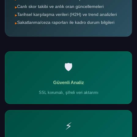
Canlı skor takibi ve anlık oran güncellemeleri
Tarihsel karşılaşma verileri (H2H) ve trend analizleri
Sakatlanma/ceza raporları ile kadro durum bilgileri
🛡️
Güvenli Analiz
SSL korumalı, şifreli veri aktarımı
⚡