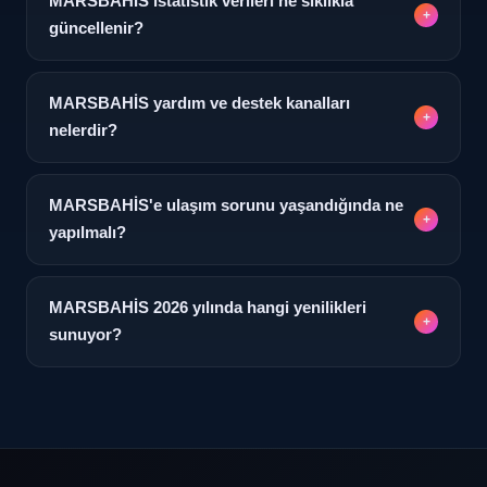
MARSBAHİS istatistik verileri ne sıklıkla
+
açıklanmaktadır.
güncellenir?
İstatistik verileri anlık güncellenmektedir. Doğrulanmış
veri kaynakları kullanılarak yüksek doğruluk oranı
MARSBAHİS yardım ve destek kanalları
+
sağlanmaktadır.
nelerdir?
Yardım bölümünden canlı destek, e-posta ve SSS
kanallarına ulaşım sağlanabilmektedir. 7/24 destek
MARSBAHİS'e ulaşım sorunu yaşandığında ne
+
hizmeti mevcuttur.
yapılmalı?
Ulaşım sorunu yaşandığında öncelikle güncel adres
bölümü kontrol edilmeli, ardından yardım kanallarına
MARSBAHİS 2026 yılında hangi yenilikleri
+
başvurulmalıdır.
sunuyor?
2026 yılında geliştirilmiş analiz araçları, genişletilmiş
spor verileri ve yenilenen canlı bahis arayüzü kullanıcı
deneyimini üst seviyeye taşımaktadır.