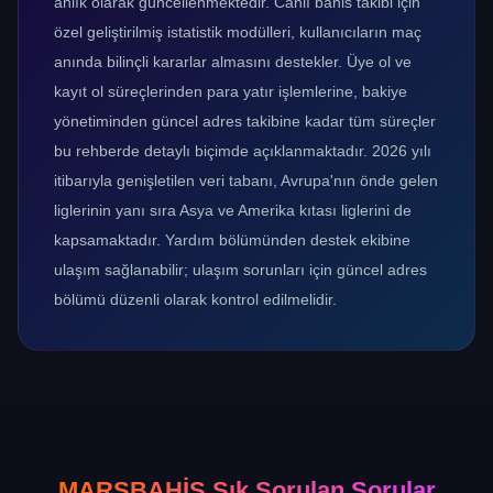
anlık olarak güncellenmektedir. Canlı bahis takibi için
özel geliştirilmiş istatistik modülleri, kullanıcıların maç
anında bilinçli kararlar almasını destekler. Üye ol ve
kayıt ol süreçlerinden para yatır işlemlerine, bakiye
yönetiminden güncel adres takibine kadar tüm süreçler
bu rehberde detaylı biçimde açıklanmaktadır. 2026 yılı
itibarıyla genişletilen veri tabanı, Avrupa'nın önde gelen
liglerinin yanı sıra Asya ve Amerika kıtası liglerini de
kapsamaktadır. Yardım bölümünden destek ekibine
ulaşım sağlanabilir; ulaşım sorunları için güncel adres
bölümü düzenli olarak kontrol edilmelidir.
MARSBAHİS Sık Sorulan Sorular