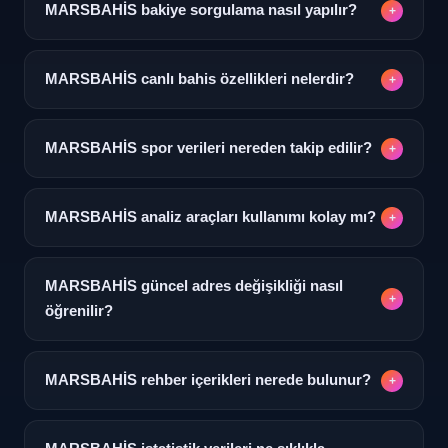
cüzdan dahil çoklu ödeme yöntemi sunulmaktadır.
MARSBAHİS bakiye sorgulama nasıl yapılır?
+
Hesap panelinden bakiye bilgilerinize anlık
ulaşabilirsiniz. Bakiye geçmişi ve işlem detayları da bu
MARSBAHİS canlı bahis özellikleri nelerdir?
+
bölümde görüntülenir.
Canlı bahis bölümünde 40'tan fazla spor dalında anlık
oranlar ve maç içi istatistikler sunulmaktadır. Oran
MARSBAHİS spor verileri nereden takip edilir?
+
güncellemeleri saniyeler içinde yansıtılır.
Spor verileri ve istatistik bölümünden anlık veriler
izlenebilir. Futbol, basketbol ve tenis başta olmak üzere
MARSBAHİS analiz araçları kullanımı kolay mı?
+
tüm dallar kapsanmaktadır.
Analiz araçları sezgisel arayüzüyle kolayca kullanılabilir.
Rehber bölümünde adım adım kullanım kılavuzları
MARSBAHİS güncel adres değişikliği nasıl
+
mevcuttur.
öğrenilir?
Bu bilgi platformunu düzenli takip ederek güncel adres
bilgisine her zaman ulaşabilirsiniz. Bildirim sistemi de
MARSBAHİS rehber içerikleri nerede bulunur?
+
mevcuttur.
Rehber bölümünde tüm kullanım kılavuzları, giriş yap
adımları ve platform özellikleri detaylı şekilde