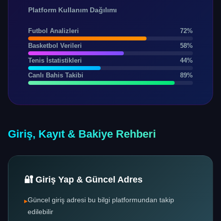
Platform Kullanım Dağılımı
Futbol Analizleri
72%
Basketbol Verileri
58%
Tenis İstatistikleri
44%
Canlı Bahis Takibi
89%
Giriş, Kayıt & Bakiye Rehberi
🔐 Giriş Yap & Güncel Adres
Güncel giriş adresi bu bilgi platformundan takip
edilebilir