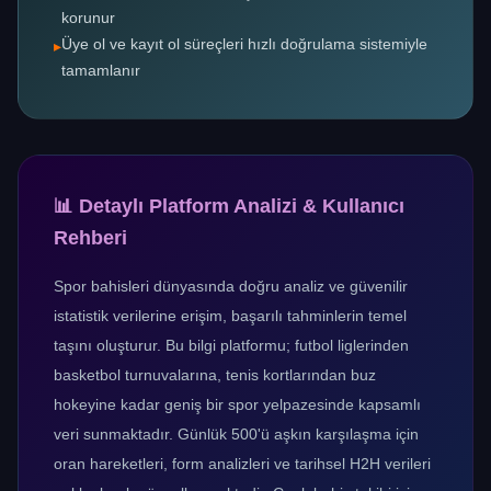
korunur
Üye ol ve kayıt ol süreçleri hızlı doğrulama sistemiyle
tamamlanır
📊 Detaylı Platform Analizi & Kullanıcı
Rehberi
Spor bahisleri dünyasında doğru analiz ve güvenilir
istatistik verilerine erişim, başarılı tahminlerin temel
taşını oluşturur. Bu bilgi platformu; futbol liglerinden
basketbol turnuvalarına, tenis kortlarından buz
hokeyine kadar geniş bir spor yelpazesinde kapsamlı
veri sunmaktadır. Günlük 500'ü aşkın karşılaşma için
oran hareketleri, form analizleri ve tarihsel H2H verileri