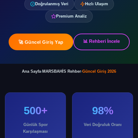
Doğrulanmış Veri
Hızlı Ulaşım
Premium Analiz
📊 Rehberi İncele
🚀 Güncel Giriş Yap
Ana Sayfa
›
MARSBAHİS Rehber
›
Güncel Giriş 2026
500+
98%
Günlük Spor
Veri Doğruluk Oranı
Karşılaşması