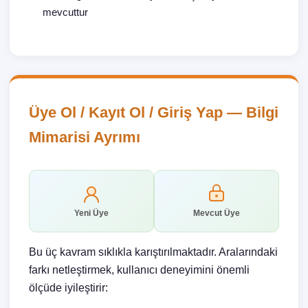
mevcuttur
Üye Ol / Kayıt Ol / Giriş Yap — Bilgi
Mimarisi Ayrımı
Yeni Üye
Mevcut Üye
Bu üç kavram sıklıkla karıştırılmaktadır. Aralarındaki
farkı netleştirmek, kullanıcı deneyimini önemli
ölçüde iyileştirir: