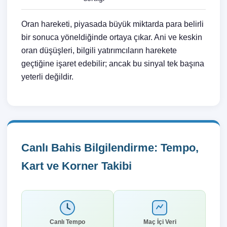
Oran hareketi, piyasada büyük miktarda para belirli
bir sonuca yöneldiğinde ortaya çıkar. Ani ve keskin
oran düşüşleri, bilgili yatırımcıların harekete
geçtiğine işaret edebilir; ancak bu sinyal tek başına
yeterli değildir.
Canlı Bahis Bilgilendirme: Tempo,
Kart ve Korner Takibi
Canlı Tempo
Maç İçi Veri