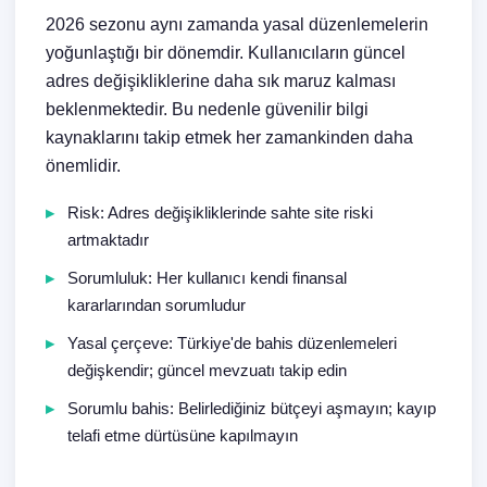
2026 sezonu aynı zamanda yasal düzenlemelerin
yoğunlaştığı bir dönemdir. Kullanıcıların güncel
adres değişikliklerine daha sık maruz kalması
beklenmektedir. Bu nedenle güvenilir bilgi
kaynaklarını takip etmek her zamankinden daha
önemlidir.
Risk: Adres değişikliklerinde sahte site riski
artmaktadır
Sorumluluk: Her kullanıcı kendi finansal
kararlarından sorumludur
Yasal çerçeve: Türkiye'de bahis düzenlemeleri
değişkendir; güncel mevzuatı takip edin
Sorumlu bahis: Belirlediğiniz bütçeyi aşmayın; kayıp
telafi etme dürtüsüne kapılmayın