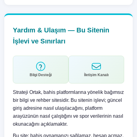
Yardım & Ulaşım — Bu Sitenin
İşlevi ve Sınırları
Bilgi Desteği
İletişim Kanalı
Strateji Ortak, bahis platformlarına yönelik bağımsız
bir bilgi ve rehber sitesidir. Bu sitenin işlevi; güncel
giriş adresine nasıl ulaşılacağını, platform
arayüzünün nasıl çalıştığını ve spor verilerinin nasıl
okunacağını açıklamaktır.
Bu site; bahis oynamanızı sağlamaz, hesap açmaz,