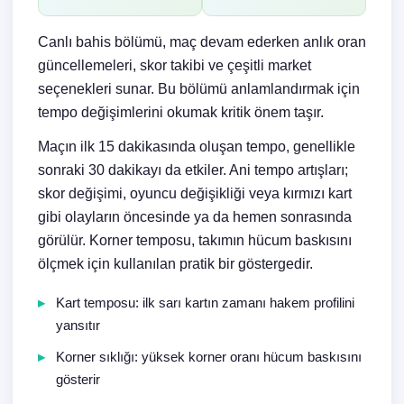
Canlı bahis bölümü, maç devam ederken anlık oran
güncellemeleri, skor takibi ve çeşitli market
seçenekleri sunar. Bu bölümü anlamlandırmak için
tempo değişimlerini okumak kritik önem taşır.
Maçın ilk 15 dakikasında oluşan tempo, genellikle
sonraki 30 dakikayı da etkiler. Ani tempo artışları;
skor değişimi, oyuncu değişikliği veya kırmızı kart
gibi olayların öncesinde ya da hemen sonrasında
görülür. Korner temposu, takımın hücum baskısını
ölçmek için kullanılan pratik bir göstergedir.
Kart temposu: ilk sarı kartın zamanı hakem profilini
yansıtır
Korner sıklığı: yüksek korner oranı hücum baskısını
gösterir