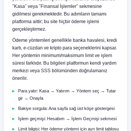
"Kasa" veya "Finansal İşlemler" sekmesine
gidilmesi gerekmektedir. Bu adımların tamamı
platforma aittir; bu site hiçbir ödeme işlemi
gerçekleştirmez.
Ödeme yöntemleri genellikle banka havalesi, kredi
kartı, e-cüzdan ve kripto para seçeneklerini kapsar.
Her yöntemin minimum/maksimum limit ve işlem
süresi farklıdır. Bu bilgileri platformun kendi yardım
merkezi veya SSS bölümünden doğrulamanız
önerilir.
Para yatır: Kasa → Yatırım → Yöntem seç → Tutar
gir → Onayla
Bakiye sorgula: Ana sayfa sağ üst köşe göstergesi
İşlem geçmişi: Hesabım → İşlem Geçmişi sekmesi
Limit bilgisi: Her ödeme yöntemi için ayrı limit tablosu