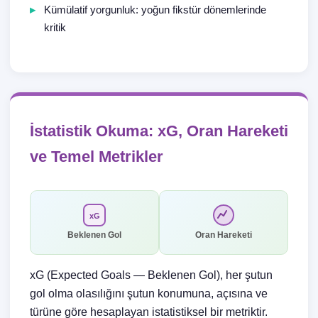
Kümülatif yorgunluk: yoğun fikstür dönemlerinde
kritik
İstatistik Okuma: xG, Oran Hareketi
ve Temel Metrikler
xG
Beklenen Gol
Oran Hareketi
xG (Expected Goals — Beklenen Gol), her şutun
gol olma olasılığını şutun konumuna, açısına ve
türüne göre hesaplayan istatistiksel bir metriktir.