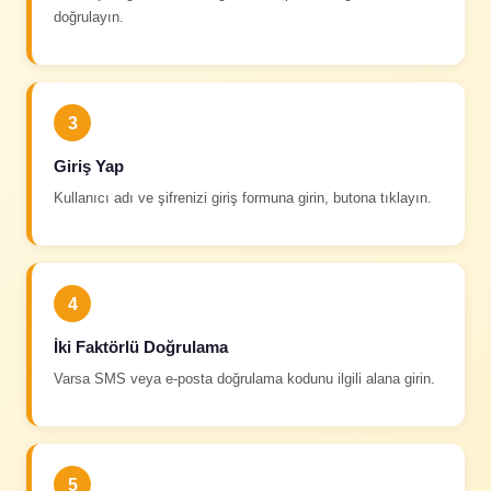
doğrulayın.
3
Giriş Yap
Kullanıcı adı ve şifrenizi giriş formuna girin, butona tıklayın.
4
İki Faktörlü Doğrulama
Varsa SMS veya e-posta doğrulama kodunu ilgili alana girin.
5