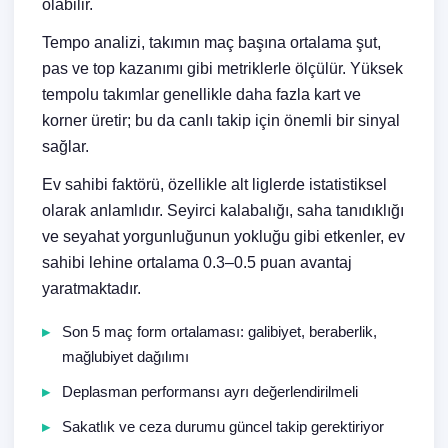
olabilir.
Tempo analizi, takımın maç başına ortalama şut,
pas ve top kazanımı gibi metriklerle ölçülür. Yüksek
tempolu takımlar genellikle daha fazla kart ve
korner üretir; bu da canlı takip için önemli bir sinyal
sağlar.
Ev sahibi faktörü, özellikle alt liglerde istatistiksel
olarak anlamlıdır. Seyirci kalabalığı, saha tanıdıklığı
ve seyahat yorgunluğunun yokluğu gibi etkenler, ev
sahibi lehine ortalama 0.3–0.5 puan avantaj
yaratmaktadır.
Son 5 maç form ortalaması: galibiyet, beraberlik,
mağlubiyet dağılımı
Deplasman performansı ayrı değerlendirilmeli
Sakatlık ve ceza durumu güncel takip gerektiriyor