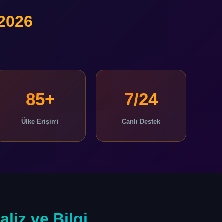
 2026
85+
7/24
Ülke Erişimi
Canlı Destek
iz ve Bilgi