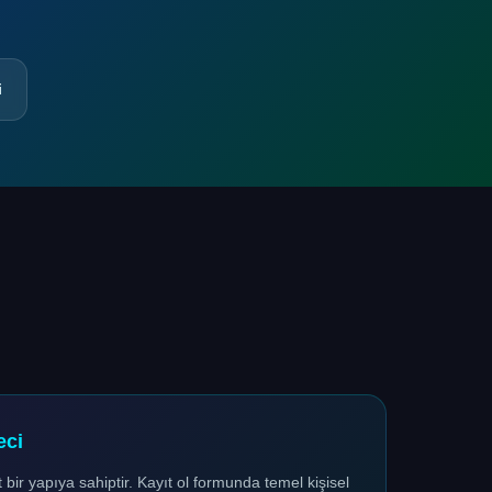
i
eci
 bir yapıya sahiptir. Kayıt ol formunda temel kişisel