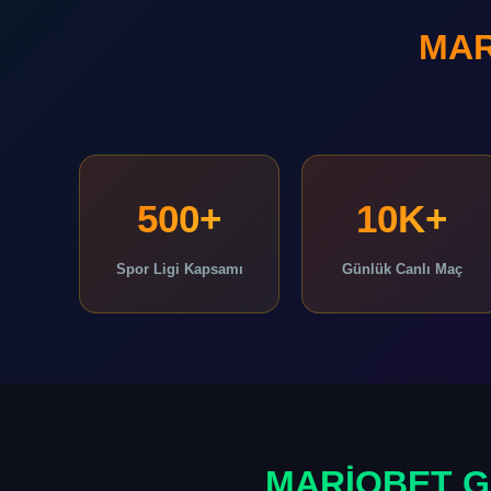
MARİ
500+
10K+
Spor Ligi Kapsamı
Günlük Canlı Maç
MARİOBET Gir