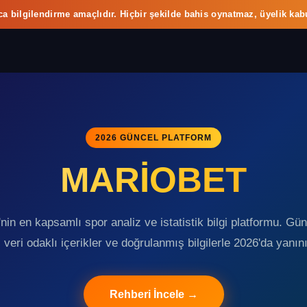
a bilgilendirme amaçlıdır. Hiçbir şekilde bahis oynatmaz, üyelik kab
2026 GÜNCEL PLATFORM
MARİOBET
nin en kapsamlı spor analiz ve istatistik bilgi platformu. Gün
, veri odaklı içerikler ve doğrulanmış bilgilerle 2026'da yanın
Rehberi İncele →