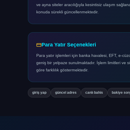
ve ayna siteler aracılığıyla kesintisiz ulaşım sağl
konuda sürekli güncellenmektedir.
Para Yatır Seçenekleri
Para yatır işlemleri için banka havalesi, EFT, e-cüz
geniş bir yelpaze sunulmaktadır. İşlem limitleri ve
göre farklılık göstermektedir.
giriş yap
güncel adres
canlı bahis
bakiye sor