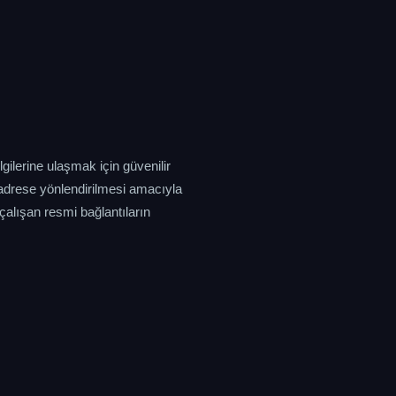
gilerine ulaşmak için güvenilir
l adrese yönlendirilmesi amacıyla
alışan resmi bağlantıların