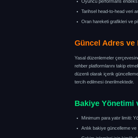
Oyuncu performans endeksle
Tarihsel head-to-head veri ar
Oran hareketi grafikleri ve p
Güncel Adres ve 
Yasal düzenlemeler çerçevesinde 
rehber platformlarını takip etme
düzenli olarak içerik güncellem
tercih edilmesi önerilmektedir.
Bakiye Yönetimi v
Minimum para yatır limiti:
Anlık bakiye güncelleme ve