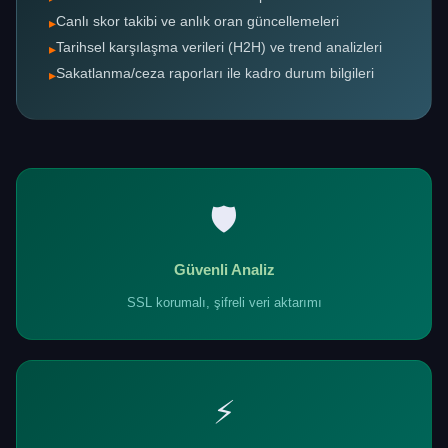
Canlı skor takibi ve anlık oran güncellemeleri
Tarihsel karşılaşma verileri (H2H) ve trend analizleri
Sakatlanma/ceza raporları ile kadro durum bilgileri
🛡️
Güvenli Analiz
SSL korumalı, şifreli veri aktarımı
⚡