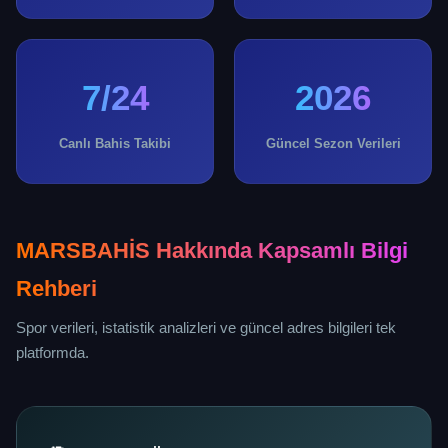
7/24
2026
Canlı Bahis Takibi
Güncel Sezon Verileri
MARSBAHİS Hakkında Kapsamlı Bilgi
Rehberi
Spor verileri, istatistik analizleri ve güncel adres bilgileri tek
platformda.