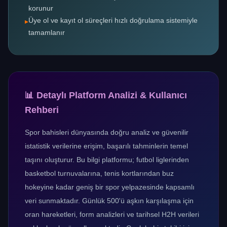
korunur
Üye ol ve kayıt ol süreçleri hızlı doğrulama sistemiyle
tamamlanır
📊 Detaylı Platform Analizi & Kullanıcı
Rehberi
Spor bahisleri dünyasında doğru analiz ve güvenilir
istatistik verilerine erişim, başarılı tahminlerin temel
taşını oluşturur. Bu bilgi platformu; futbol liglerinden
basketbol turnuvalarına, tenis kortlarından buz
hokeyine kadar geniş bir spor yelpazesinde kapsamlı
veri sunmaktadır. Günlük 500'ü aşkın karşılaşma için
oran hareketleri, form analizleri ve tarihsel H2H verileri