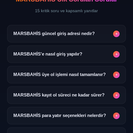
15 kritik soru ve kapsamlı yanıtlar
MARSBAHİS güncel giriş adresi nedir?
+
Güncel adres bilgisine bu bilgi platformu üzerinden anlık
olarak ulaşabilirsiniz. Adres değişikliklerinde yönlendirme
MARSBAHİS'e nasıl giriş yapılır?
+
sistemi otomatik devreye girer.
Güncel adres üzerinden giriş yap butonunu kullanarak
hesabınıza erişebilirsiniz. Doğru URL kullanımı kesintisiz
MARSBAHİS üye ol işlemi nasıl tamamlanır?
+
bağlantı için önemlidir.
Üye ol formunu doldurarak kayıt sürecini
başlatabilirsiniz. Doğrulama adımları tamamlandıktan
MARSBAHİS kayıt ol süreci ne kadar sürer?
+
sonra hesabınız aktif hale gelir.
Kayıt ol işlemi ortalama 2-3 dakika içinde
tamamlanmaktadır. Kimlik doğrulama adımı ek süre
MARSBAHİS para yatır seçenekleri nelerdir?
+
gerektirebilir.
Para yatır işlemleri için banka havalesi, kredi kartı ve e-