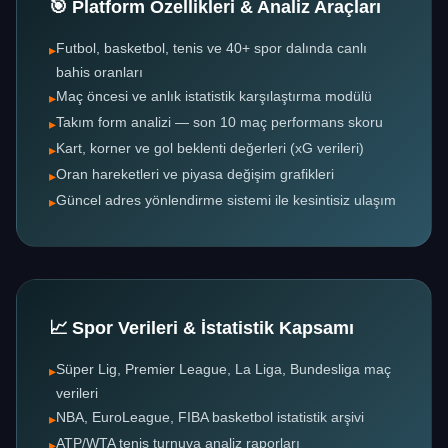
🎯 Platform Özellikleri & Analiz Araçları
Futbol, basketbol, tenis ve 40+ spor dalında canlı
bahis oranları
Maç öncesi ve anlık istatistik karşılaştırma modülü
Takım form analizi — son 10 maç performans skoru
Kart, korner ve gol beklenti değerleri (xG verileri)
Oran hareketleri ve piyasa değişim grafikleri
Güncel adres yönlendirme sistemi ile kesintisiz ulaşım
📈 Spor Verileri & İstatistik Kapsamı
Süper Lig, Premier League, La Liga, Bundesliga maç
verileri
NBA, EuroLeague, FIBA basketbol istatistik arşivi
ATP/WTA tenis turnuva analiz raporları