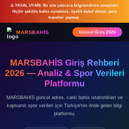
⚠️ YASAL UYARI: Bu site yalnızca bilgilendirme amaçlıdır.
Hiçbir şekilde bahis oynatmaz, üyelik kabul etmez, para
transferi yapmaz.
MARSBAHİS
Güncel Giriş 2026
MARSBAHİS Giriş Rehberi
2026 — Analiz & Spor Verileri
Platformu
MARSBAHİS güncel adres, canlı bahis istatistikleri ve
kapsamlı spor verileri için Türkiye'nin önde gelen bilgi
platformu.