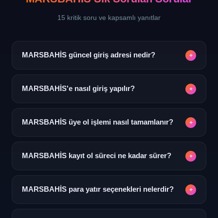
15 kritik soru ve kapsamlı yanıtlar
MARSBAHİS güncel giriş adresi nedir?
+
Güncel adres bilgisine bu bilgi platformu üzerinden anlık
olarak ulaşabilirsiniz. Adres değişikliklerinde yönlendirme
MARSBAHİS'e nasıl giriş yapılır?
+
sistemi otomatik devreye girer.
Güncel adres üzerinden giriş yap butonunu kullanarak
hesabınıza erişebilirsiniz. Doğru URL kullanımı kesintisiz
MARSBAHİS üye ol işlemi nasıl tamamlanır?
+
bağlantı için önemlidir.
Üye ol formunu doldurarak kayıt sürecini
başlatabilirsiniz. Doğrulama adımları tamamlandıktan
MARSBAHİS kayıt ol süreci ne kadar sürer?
+
sonra hesabınız aktif hale gelir.
Kayıt ol işlemi ortalama 2-3 dakika içinde
tamamlanmaktadır. Kimlik doğrulama adımı ek süre
MARSBAHİS para yatır seçenekleri nelerdir?
+
gerektirebilir.
Para yatır işlemleri için banka havalesi, kredi kartı ve e-