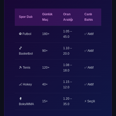
Günlük
Oran
Canlı
Spor Dalı
Maç
Aralığı
Bahis
1.05 –
⚽ Futbol
180+
✅ Aktif
45.0
🏀
1.10 –
90+
✅ Aktif
Basketbol
20.0
1.08 –
🎾 Tenis
120+
✅ Aktif
18.0
1.15 –
🏒 Hokey
40+
✅ Aktif
12.0
🥊
1.20 –
15+
⚡ Seçili
Boks/MMA
35.0