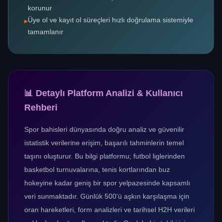
korunur
Üye ol ve kayıt ol süreçleri hızlı doğrulama sistemiyle
tamamlanır
📊 Detaylı Platform Analizi & Kullanıcı
Rehberi
Spor bahisleri dünyasında doğru analiz ve güvenilir
istatistik verilerine erişim, başarılı tahminlerin temel
taşını oluşturur. Bu bilgi platformu; futbol liglerinden
basketbol turnuvalarına, tenis kortlarından buz
hokeyine kadar geniş bir spor yelpazesinde kapsamlı
veri sunmaktadır. Günlük 500'ü aşkın karşılaşma için
oran hareketleri, form analizleri ve tarihsel H2H verileri