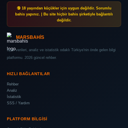
🔞 18 yaşından küçükler için uygun değildir. Sorumlu
bahis yapınız. | Bu site hiçbir bahis şirketiyle bağlantılı
değildir.
MARSBAHİS
Spor verileri, analiz ve istatistik odaklı Türkiye'nin önde gelen bilgi
platformu. 2026 güncel rehber.
HIZLI BAĞLANTILAR
Rehber
Analiz
İstatistik
SSS / Yardım
PLATFORM BILGISI