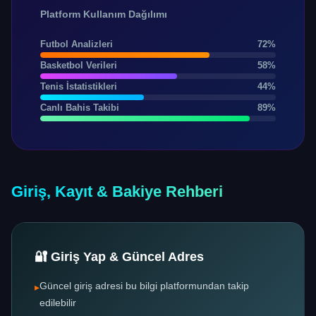
Platform Kullanım Dağılımı
Futbol Analizleri
72%
Basketbol Verileri
58%
Tenis İstatistikleri
44%
Canlı Bahis Takibi
89%
Giriş, Kayıt & Bakiye Rehberi
🔐 Giriş Yap & Güncel Adres
Güncel giriş adresi bu bilgi platformundan takip
edilebilir