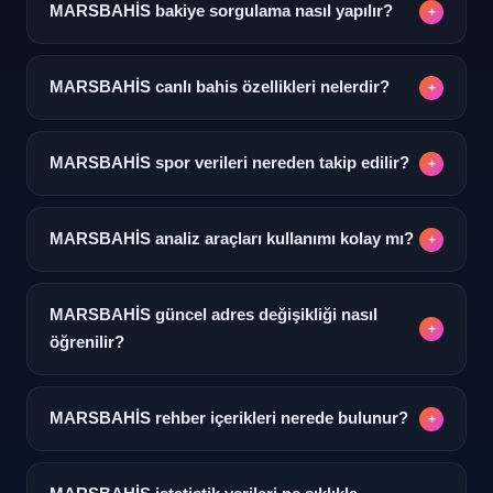
cüzdan dahil çoklu ödeme yöntemi sunulmaktadır.
MARSBAHİS bakiye sorgulama nasıl yapılır?
+
Hesap panelinden bakiye bilgilerinize anlık
ulaşabilirsiniz. Bakiye geçmişi ve işlem detayları da bu
MARSBAHİS canlı bahis özellikleri nelerdir?
+
bölümde görüntülenir.
Canlı bahis bölümünde 40'tan fazla spor dalında anlık
oranlar ve maç içi istatistikler sunulmaktadır. Oran
MARSBAHİS spor verileri nereden takip edilir?
+
güncellemeleri saniyeler içinde yansıtılır.
Spor verileri ve istatistik bölümünden anlık veriler
izlenebilir. Futbol, basketbol ve tenis başta olmak üzere
MARSBAHİS analiz araçları kullanımı kolay mı?
+
tüm dallar kapsanmaktadır.
Analiz araçları sezgisel arayüzüyle kolayca kullanılabilir.
Rehber bölümünde adım adım kullanım kılavuzları
MARSBAHİS güncel adres değişikliği nasıl
+
mevcuttur.
öğrenilir?
Bu bilgi platformunu düzenli takip ederek güncel adres
bilgisine her zaman ulaşabilirsiniz. Bildirim sistemi de
MARSBAHİS rehber içerikleri nerede bulunur?
+
mevcuttur.
Rehber bölümünde tüm kullanım kılavuzları, giriş yap
adımları ve platform özellikleri detaylı şekilde