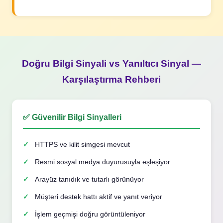
Doğru Bilgi Sinyali vs Yanıltıcı Sinyal —
Karşılaştırma Rehberi
✅ Güvenilir Bilgi Sinyalleri
HTTPS ve kilit simgesi mevcut
Resmi sosyal medya duyurusuyla eşleşiyor
Arayüz tanıdık ve tutarlı görünüyor
Müşteri destek hattı aktif ve yanıt veriyor
İşlem geçmişi doğru görüntüleniyor