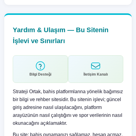
Yardım & Ulaşım — Bu Sitenin
İşlevi ve Sınırları
Bilgi Desteği
İletişim Kanalı
Strateji Ortak, bahis platformlarına yönelik bağımsız
bir bilgi ve rehber sitesidir. Bu sitenin işlevi; güncel
giriş adresine nasıl ulaşılacağını, platform
arayüzünün nasıl çalıştığını ve spor verilerinin nasıl
okunacağını açıklamaktır.
Bu site; bahis oynamanızı sağlamaz, hesap açmaz,