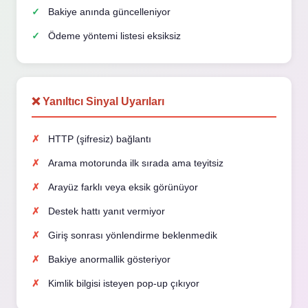
Bakiye anında güncelleniyor
Ödeme yöntemi listesi eksiksiz
❌ Yanıltıcı Sinyal Uyarıları
HTTP (şifresiz) bağlantı
Arama motorunda ilk sırada ama teyitsiz
Arayüz farklı veya eksik görünüyor
Destek hattı yanıt vermiyor
Giriş sonrası yönlendirme beklenmedik
Bakiye anormallik gösteriyor
Kimlik bilgisi isteyen pop-up çıkıyor