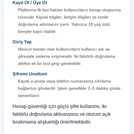
Kayıt Ol / Üye Ol
Platforma ilk kez katılan kullanıcıların hesap oluşturma
sürecidir. Kişisel bilgiler, iletişim bilgileri ve kimlik
doğrulama adımlarını içerir. Yalnızca 18 yaş üstü
bireyler kayıt olabilir.
Giriş Yap
Mevcut hesabı olan kullanıcıların kullanıcı adı ve
şifresiyle sisteme erişmesidir. İki faktörlü doğrulama
aktifse ek bir kod girişi gerekebilir.
Şifremi Unuttum
Kayıtlı e-posta veya telefon numarasına sıfırlama
bağlantısı gönderilir. İşlem genellikle 2–5 dakika içinde
tamamlanır.
Hesap güvenliği için güçlü şifre kullanımı, iki
faktörlü doğrulama aktivasyonu ve oturum açık
bırakmama alışkanlığı önerilmektedir.