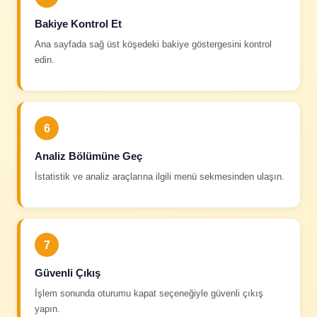
Bakiye Kontrol Et
Ana sayfada sağ üst köşedeki bakiye göstergesini kontrol
edin.
6
Analiz Bölümüne Geç
İstatistik ve analiz araçlarına ilgili menü sekmesinden ulaşın.
7
Güvenli Çıkış
İşlem sonunda oturumu kapat seçeneğiyle güvenli çıkış
yapın.