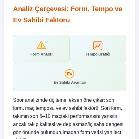
Analiz Çerçevesi: Form, Tempo ve
Ev Sahibi Faktörü
Form Analizi
Tempo Grafiği
Ev
Ev Sahibi Avantajı
Spor analizinde üç temel eksen öne çıkar: son
form, maç temposu ve ev sahibi faktörü. Son form,
takımın son 5–10 maçtaki performansını yansıtır;
ancak rakip kalitesi ve deplasman/iç saha dengesi
göz önünde bulundurulmadan form verisi yanıltıcı