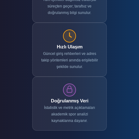
süreçten geçer; tarafsız ve
doğrulanmış bilgi sunulur.
Hızlı Ulaşım
Güncel giriş rehberleri ve adres
takip yöntemleri anında erişilebilir
şekilde sunulur.
Doğrulanmış Veri
İstatistik ve metrik açıklamaları
akademik spor analizi
kaynaklarına dayanır.