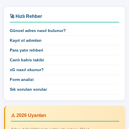
🚀 Hızlı Rehber
Güncel adres nasıl bulunur?
Kayıt ol adımları
Para yatır rehberi
Canlı bahis takibi
xG nasıl okunur?
Form analizi
Sık sorulan sorular
⚠️ 2026 Uyarıları