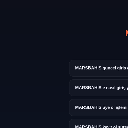
MARSBAHİS güncel giriş a
Güncel adres bilgisine bu bilg
otomatik devreye girer.
MARSBAHİS'e nasıl giriş y
Güncel adres üzerinden giriş 
önemlidir.
MARSBAHİS üye ol işlemi 
Üye ol formunu doldurarak kay
MARSBAHİS kayıt ol sürec