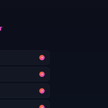
r
+
de yönlendirme sistemi
+
kesintisiz bağlantı için
+
hesabınız aktif hale gelir.
+