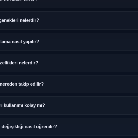
dakika içinde tamamlanmaktadır. Kimlik doğrulama adımı ek süre gerektir
enekleri nelerdir?
ka havalesi, kredi kartı ve e-cüzdan dahil çoklu ödeme yöntemi sunulmak
ma nasıl yapılır?
lerinize anlık ulaşabilirsiniz. Bakiye geçmişi ve işlem detayları da bu b
llikleri nelerdir?
fazla spor dalında anlık oranlar ve maç içi istatistikler sunulmaktadır.
ereden takip edilir?
lümünden anlık veriler izlenebilir. Futbol, basketbol ve tenis başta olmak 
 kullanımı kolay mı?
üzüyle kolayca kullanılabilir. Rehber bölümünde adım adım kullanım kıla
ğişikliği nasıl öğrenilir?