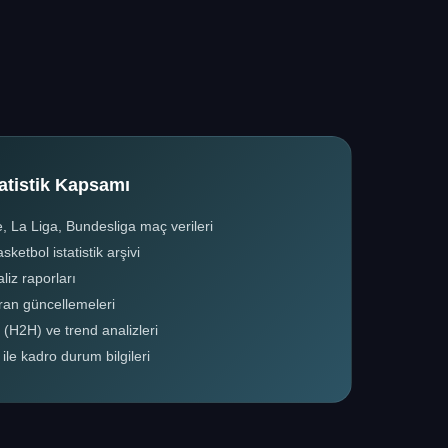
tatistik Kapsamı
 La Liga, Bundesliga maç verileri
etbol istatistik arşivi
iz raporları
oran güncellemeleri
i (H2H) ve trend analizleri
ile kadro durum bilgileri