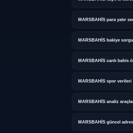
Kayıt ol işlemi ortalama 2-3 
MARSBAHİS para yatır seç
Para yatır işlemleri için ban
MARSBAHİS bakiye sorgula
Hesap panelinden bakiye bilgi
MARSBAHİS canlı bahis öze
Canlı bahis bölümünde 40'tan 
içinde yansıtılır.
MARSBAHİS spor verileri n
Spor verileri ve istatistik bö
kapsanmaktadır.
MARSBAHİS analiz araçları
Analiz araçları sezgisel aray
MARSBAHİS güncel adres de