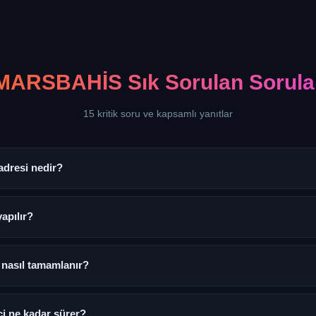
MARSBAHİS Sık Sorulan Sorula
15 kritik soru ve kapsamlı yanıtlar
dresi nedir?
i platformu üzerinden anlık olarak ulaşabilirsiniz. Adres değişikliklerin
apılır?
yap butonunu kullanarak hesabınıza erişebilirsiniz. Doğru URL kullanımı 
nasıl tamamlanır?
ıt sürecini başlatabilirsiniz. Doğrulama adımları tamamlandıktan sonra 
i ne kadar sürer?