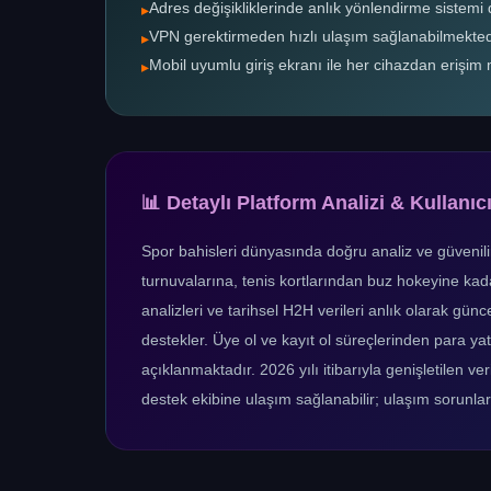
Adres değişikliklerinde anlık yönlendirme sistemi 
VPN gerektirmeden hızlı ulaşım sağlanabilmekted
Mobil uyumlu giriş ekranı ile her cihazdan eriş
📊 Detaylı Platform Analizi & Kullanıc
Spor bahisleri dünyasında doğru analiz ve güvenilir i
turnuvalarına, tenis kortlarından buz hokeyine kad
analizleri ve tarihsel H2H verileri anlık olarak günce
destekler. Üye ol ve kayıt ol süreçlerinden para y
açıklanmaktadır. 2026 yılı itibarıyla genişletilen 
destek ekibine ulaşım sağlanabilir; ulaşım sorunlar