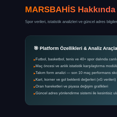
MARSBAHİS Hakkında K
Spor verileri, istatistik analizleri ve güncel adres bilgile
🎯 Platform Özellikleri & Analiz Araçla
Futbol, basketbol, tenis ve 40+ spor dalında canlı
Maç öncesi ve anlık istatistik karşılaştırma modül
Takım form analizi — son 10 maç performans sk
Kart, korner ve gol beklenti değerleri (xG verileri)
Oran hareketleri ve piyasa değişim grafikleri
Güncel adres yönlendirme sistemi ile kesintisiz u