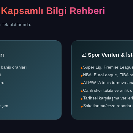
apsamlı Bilgi Rehberi
ri tek platformda.
rı
📈 Spor Verileri & İs
 bahis oranları
Süper Lig, Premier League,
ü
NBA, EuroLeague, FIBA bask
oru
ATP/WTA tenis turnuva anal
Canlı skor takibi ve anlık 
Tarihsel karşılaşma veriler
laşım
Sakatlanma/ceza raporları 