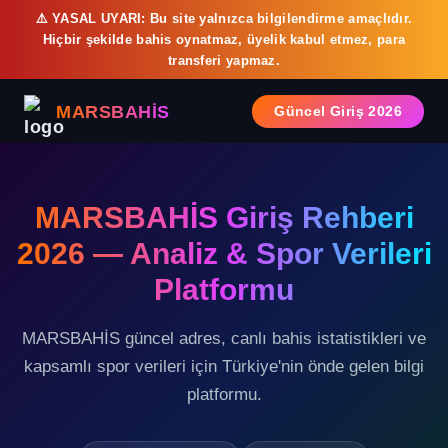
⚠️ YASAL UYARI: Bu site yalnızca bilgilendirme amaçlıdır.
Hiçbir şekilde bahis oynatmaz, üyelik kabul etmez, para
transferi yapmaz.
MARSBAHİS
Güncel Giriş 2026
MARSBAHİS Giriş Rehberi
2026 — Analiz & Spor Verileri
Platformu
MARSBAHİS güncel adres, canlı bahis istatistikleri ve
kapsamlı spor verileri için Türkiye'nin önde gelen bilgi
platformu.