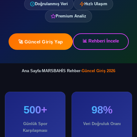
Doğrulanmış Veri
Hızlı Ulaşım
Premium Analiz
📊 Rehberi İncele
🚀 Güncel Giriş Yap
Ana Sayfa
›
MARSBAHİS Rehber
›
Güncel Giriş 2026
500+
98%
Günlük Spor
Veri Doğruluk Oranı
Karşılaşması