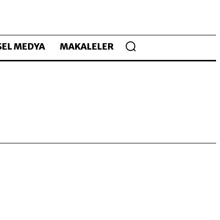
EL MEDYA
MAKALELER