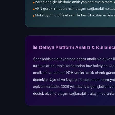
Adres değişikliklerinde anlık yönlendirme sistemi 
VPN gerektirmeden hızlı ulaşım sağlanabilmekted
Mobil uyumlu giriş ekranı ile her cihazdan eriş
📊 Detaylı Platform Analizi & Kullanıc
Spor bahisleri dünyasında doğru analiz ve güvenilir i
turnuvalarına, tenis kortlarından buz hokeyine kad
analizleri ve tarihsel H2H verileri anlık olarak günce
destekler. Üye ol ve kayıt ol süreçlerinden para y
açıklanmaktadır. 2026 yılı itibarıyla genişletilen 
destek ekibine ulaşım sağlanabilir; ulaşım sorunlar