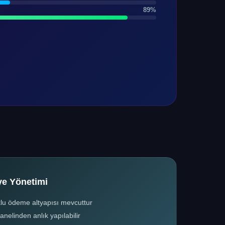
89%
ye Yönetimi
oklu ödeme altyapısı mevcuttur
elinden anlık yapılabilir