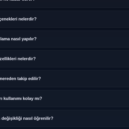
dakika içinde tamamlanmaktadır. Kimlik doğrulama adımı ek süre gerektir
enekleri nelerdir?
ka havalesi, kredi kartı ve e-cüzdan dahil çoklu ödeme yöntemi sunulmak
ma nasıl yapılır?
lerinize anlık ulaşabilirsiniz. Bakiye geçmişi ve işlem detayları da bu b
llikleri nelerdir?
fazla spor dalında anlık oranlar ve maç içi istatistikler sunulmaktadır.
ereden takip edilir?
lümünden anlık veriler izlenebilir. Futbol, basketbol ve tenis başta olmak 
 kullanımı kolay mı?
üzüyle kolayca kullanılabilir. Rehber bölümünde adım adım kullanım kıla
ğişikliği nasıl öğrenilir?