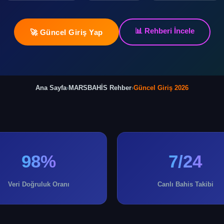
📊 Rehberi İncele
🚀 Güncel Giriş Yap
Ana Sayfa
›
MARSBAHİS Rehber
›
Güncel Giriş 2026
98%
7/24
Veri Doğruluk Oranı
Canlı Bahis Takibi