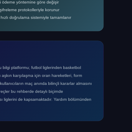
ri ödeme yöntemine göre değişir
 şifreleme protokolleriyle korunur
i hızlı doğrulama sistemiyle tamamlanır
u bilgi platformu; futbol liglerinden basketbol
 aşkın karşılaşma için oran hareketleri, form
, kullanıcıların maç anında bilinçli kararlar almasını
üreçler bu rehberde detaylı biçimde
ıtası liglerini de kapsamaktadır. Yardım bölümünden