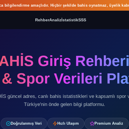
a bilgilendirme amaçlıdır. Hiçbir şekilde bahis oynatmaz, üyelik kab
Rehber
Analiz
İstatistik
SSS
HİS Giriş Rehberi
 & Spor Verileri Pl
güncel adres, canlı bahis istatistikleri ve kapsamlı spor ve
Türkiye'nin önde gelen bilgi platformu.
Doğrulanmış Veri
Hızlı Ulaşım
Premium Analiz