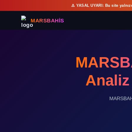
⚠️ YASAL UYARI: Bu site yalnızc
MARSBAHİS
MARSBA
Analiz
MARSBAHİS 