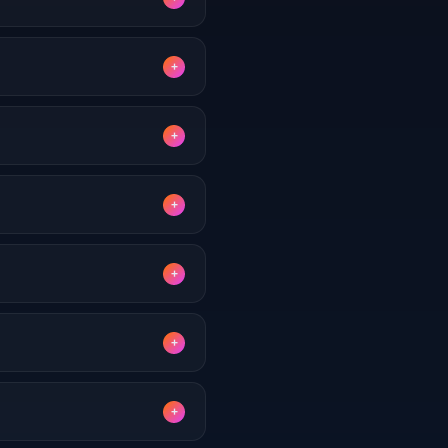
ebilir.
+
tadır.
+
ölümde görüntülenir.
+
 Oran güncellemeleri saniyeler
+
üzere tüm dallar
+
vuzları mevcuttur.
+