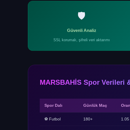
🛡️
Güvenli Analiz
SSL korumalı, şifreli veri aktarımı
MARSBAHİS Spor Verileri & 
Spor Dalı
Günlük Maç
Oran
⚽ Futbol
180+
1.05