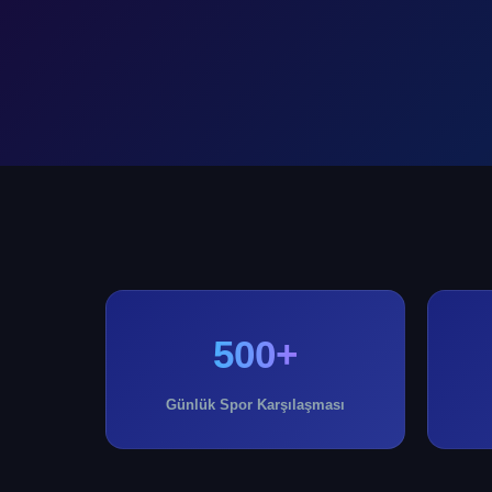
500+
Günlük Spor Karşılaşması