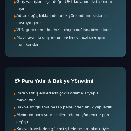
Giriş yap işlemi için doğru URL kullanımı kritik önem
taşır
Adres değişikliklerinde anlık yönlendirme sistemi
devreye girer
VPN gerektirmeden hızlı ulaşım sağlanabilmektedir
Mobil uyumlu giriş ekranı ile her cihazdan erişim
mümkündür
💳 Para Yatır & Bakiye Yönetimi
Para yatır işlemleri için çoklu ödeme altyapısı
mevcuttur
Bakiye sorgulama hesap panelinden anlık yapılabilir
Minimum para yatır limitleri ödeme yöntemine göre
değişir
Bakiye transferleri güvenli şifreleme protokolleriyle