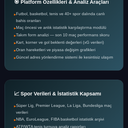
🎯 Platform Özellikleri & Analiz Araçları
Futbol, basketbol, tenis ve 40+ spor dalında canlı
bahis oranları
Maç öncesi ve anlık istatistik karşılaştırma modülü
Takım form analizi — son 10 maç performans skoru
Kart, korner ve gol beklenti değerleri (xG verileri)
Oran hareketleri ve piyasa değişim grafikleri
Güncel adres yönlendirme sistemi ile kesintisiz ulaşım
📈 Spor Verileri & İstatistik Kapsamı
Süper Lig, Premier League, La Liga, Bundesliga maç
verileri
NBA, EuroLeague, FIBA basketbol istatistik arşivi
ATP/WTA tenis turnuva analiz raporları