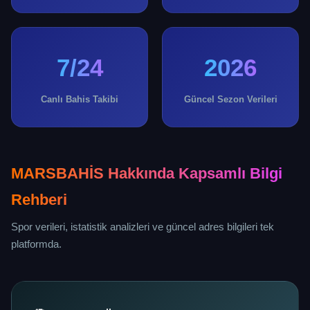
7/24
2026
Canlı Bahis Takibi
Güncel Sezon Verileri
MARSBAHİS Hakkında Kapsamlı Bilgi
Rehberi
Spor verileri, istatistik analizleri ve güncel adres bilgileri tek
platformda.