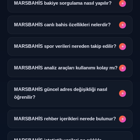
cüzdan dahil çoklu ödeme yöntemi sunulmaktadır.
MARSBAHİS bakiye sorgulama nasıl yapılır?
+
Hesap panelinden bakiye bilgilerinize anlık
ulaşabilirsiniz. Bakiye geçmişi ve işlem detayları da bu
MARSBAHİS canlı bahis özellikleri nelerdir?
+
bölümde görüntülenir.
Canlı bahis bölümünde 40'tan fazla spor dalında anlık
oranlar ve maç içi istatistikler sunulmaktadır. Oran
MARSBAHİS spor verileri nereden takip edilir?
+
güncellemeleri saniyeler içinde yansıtılır.
Spor verileri ve istatistik bölümünden anlık veriler
izlenebilir. Futbol, basketbol ve tenis başta olmak üzere
MARSBAHİS analiz araçları kullanımı kolay mı?
+
tüm dallar kapsanmaktadır.
Analiz araçları sezgisel arayüzüyle kolayca kullanılabilir.
Rehber bölümünde adım adım kullanım kılavuzları
MARSBAHİS güncel adres değişikliği nasıl
+
mevcuttur.
öğrenilir?
Bu bilgi platformunu düzenli takip ederek güncel adres
bilgisine her zaman ulaşabilirsiniz. Bildirim sistemi de
MARSBAHİS rehber içerikleri nerede bulunur?
+
mevcuttur.
Rehber bölümünde tüm kullanım kılavuzları, giriş yap
adımları ve platform özellikleri detaylı şekilde