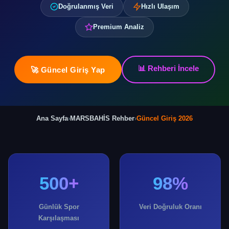
Doğrulanmış Veri
Hızlı Ulaşım
Premium Analiz
📊 Rehberi İncele
🚀 Güncel Giriş Yap
Ana Sayfa
›
MARSBAHİS Rehber
›
Güncel Giriş 2026
500+
98%
Günlük Spor
Veri Doğruluk Oranı
Karşılaşması