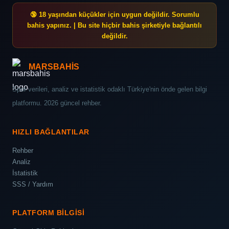
🔞 18 yaşından küçükler için uygun değildir. Sorumlu
bahis yapınız. | Bu site hiçbir bahis şirketiyle bağlantılı
değildir.
MARSBAHİS
Spor verileri, analiz ve istatistik odaklı Türkiye'nin önde gelen bilgi
platformu. 2026 güncel rehber.
HIZLI BAĞLANTILAR
Rehber
Analiz
İstatistik
SSS / Yardım
PLATFORM BILGISI