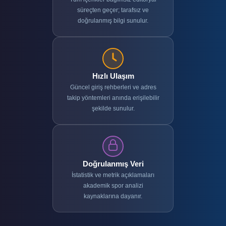
süreçten geçer; tarafsız ve
doğrulanmış bilgi sunulur.
Hızlı Ulaşım
Güncel giriş rehberleri ve adres
takip yöntemleri anında erişilebilir
şekilde sunulur.
Doğrulanmış Veri
İstatistik ve metrik açıklamaları
akademik spor analizi
kaynaklarına dayanır.