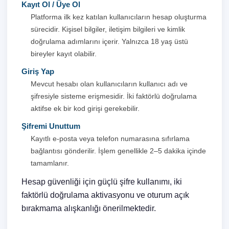
Kayıt Ol / Üye Ol
Platforma ilk kez katılan kullanıcıların hesap oluşturma
sürecidir. Kişisel bilgiler, iletişim bilgileri ve kimlik
doğrulama adımlarını içerir. Yalnızca 18 yaş üstü
bireyler kayıt olabilir.
Giriş Yap
Mevcut hesabı olan kullanıcıların kullanıcı adı ve
şifresiyle sisteme erişmesidir. İki faktörlü doğrulama
aktifse ek bir kod girişi gerekebilir.
Şifremi Unuttum
Kayıtlı e-posta veya telefon numarasına sıfırlama
bağlantısı gönderilir. İşlem genellikle 2–5 dakika içinde
tamamlanır.
Hesap güvenliği için güçlü şifre kullanımı, iki
faktörlü doğrulama aktivasyonu ve oturum açık
bırakmama alışkanlığı önerilmektedir.