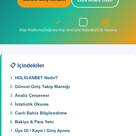
2026 Analiz Özeti
26
Bilgi Platformu
Doğrulanmış Veri
Canlı İstatistik
2026 Sezonu
📋 İçindekiler
HOLİGANBET Nedir?
Güncel Giriş Takip Mantığı
Analiz Çerçevesi
İstatistik Okuma
Canlı Bahis Bilgilendirme
Bakiye & Para Yatır
Üye Ol / Kayıt / Giriş Ayrımı