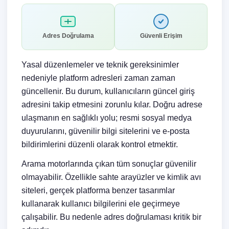
Adres Doğrulama
Güvenli Erişim
Yasal düzenlemeler ve teknik gereksinimler
nedeniyle platform adresleri zaman zaman
güncellenir. Bu durum, kullanıcıların güncel giriş
adresini takip etmesini zorunlu kılar. Doğru adrese
ulaşmanın en sağlıklı yolu; resmi sosyal medya
duyurularını, güvenilir bilgi sitelerini ve e-posta
bildirimlerini düzenli olarak kontrol etmektir.
Arama motorlarında çıkan tüm sonuçlar güvenilir
olmayabilir. Özellikle sahte arayüzler ve kimlik avı
siteleri, gerçek platforma benzer tasarımlar
kullanarak kullanıcı bilgilerini ele geçirmeye
çalışabilir. Bu nedenle adres doğrulaması kritik bir