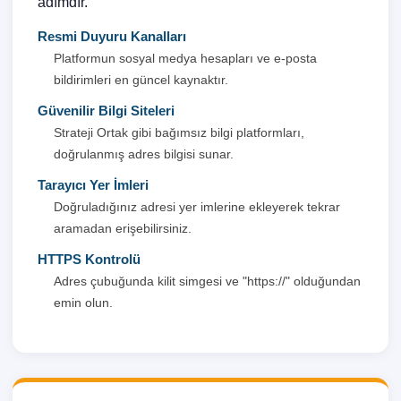
adımdır.
Resmi Duyuru Kanalları
Platformun sosyal medya hesapları ve e-posta
bildirimleri en güncel kaynaktır.
Güvenilir Bilgi Siteleri
Strateji Ortak gibi bağımsız bilgi platformları,
doğrulanmış adres bilgisi sunar.
Tarayıcı Yer İmleri
Doğruladığınız adresi yer imlerine ekleyerek tekrar
aramadan erişebilirsiniz.
HTTPS Kontrolü
Adres çubuğunda kilit simgesi ve "https://" olduğundan
emin olun.