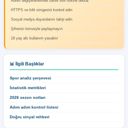
Adres değişikliklerinde sahte site riskine dikkat
HTTPS ve kilit simgesini kontrol edin
Sosyal medya duyurularını takip edin
Şifrenizi kimseyle paylaşmayın
18 yaş altı kullanım yasaktır
📊 İlgili Başlıklar
Spor analiz çerçevesi
İstatistik metrikleri
2026 sezon notları
Adım adım kontrol listesi
Doğru sinyal rehberi