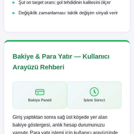
Şut on target oranı: gol tehdidinin kalitesini ölçer
Değişiklik zamanlaması: taktik değişim sinyali verir
Bakiye & Para Yatır — Kullanıcı
Arayüzü Rehberi
Bakiye Paneli
İşlem Süreci
Giriş yaptıktan sonra sağ üst köşede yer alan
bakiye göstergesi, anlık hesap durumunuzu
yansıtır. Para yatır işlemi için kullanıcı arayüzünde