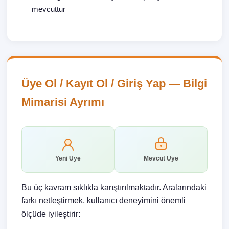
mevcuttur
Üye Ol / Kayıt Ol / Giriş Yap — Bilgi
Mimarisi Ayrımı
Yeni Üye
Mevcut Üye
Bu üç kavram sıklıkla karıştırılmaktadır. Aralarındaki
farkı netleştirmek, kullanıcı deneyimini önemli
ölçüde iyileştirir: