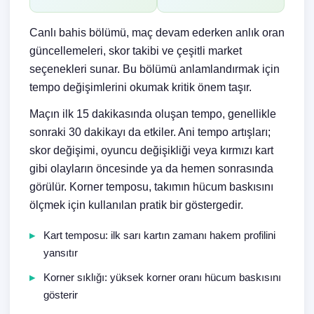
Canlı bahis bölümü, maç devam ederken anlık oran
güncellemeleri, skor takibi ve çeşitli market
seçenekleri sunar. Bu bölümü anlamlandırmak için
tempo değişimlerini okumak kritik önem taşır.
Maçın ilk 15 dakikasında oluşan tempo, genellikle
sonraki 30 dakikayı da etkiler. Ani tempo artışları;
skor değişimi, oyuncu değişikliği veya kırmızı kart
gibi olayların öncesinde ya da hemen sonrasında
görülür. Korner temposu, takımın hücum baskısını
ölçmek için kullanılan pratik bir göstergedir.
Kart temposu: ilk sarı kartın zamanı hakem profilini
yansıtır
Korner sıklığı: yüksek korner oranı hücum baskısını
gösterir