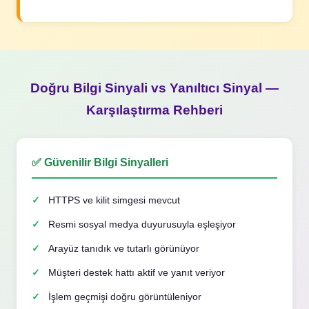
Doğru Bilgi Sinyali vs Yanıltıcı Sinyal —
Karşılaştırma Rehberi
✅ Güvenilir Bilgi Sinyalleri
HTTPS ve kilit simgesi mevcut
Resmi sosyal medya duyurusuyla eşleşiyor
Arayüz tanıdık ve tutarlı görünüyor
Müşteri destek hattı aktif ve yanıt veriyor
İşlem geçmişi doğru görüntüleniyor