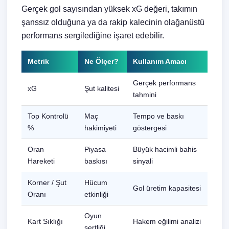
Gerçek gol sayısından yüksek xG değeri, takımın
şanssız olduğuna ya da rakip kalecinin olağanüstü
performans sergilediğine işaret edebilir.
Metrik
Ne Ölçer?
Kullanım Amacı
Gerçek performans
xG
Şut kalitesi
tahmini
Top Kontrolü
Maç
Tempo ve baskı
%
hakimiyeti
göstergesi
Oran
Piyasa
Büyük hacimli bahis
Hareketi
baskısı
sinyali
Korner / Şut
Hücum
Gol üretim kapasitesi
Oranı
etkinliği
Oyun
Kart Sıklığı
Hakem eğilimi analizi
sertliği