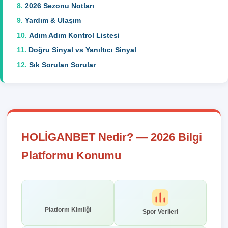
2026 Sezonu Notları
Yardım & Ulaşım
Adım Adım Kontrol Listesi
Doğru Sinyal vs Yanıltıcı Sinyal
Sık Sorulan Sorular
HOLİGANBET Nedir? — 2026 Bilgi
Platformu Konumu
Platform Kimliği
Spor Verileri