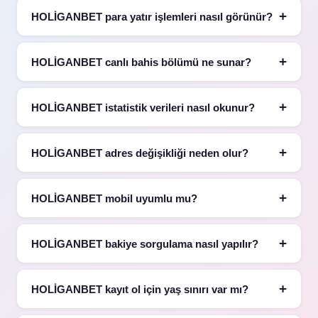
+
HOLİGANBET para yatır işlemleri nasıl görünür?
+
HOLİGANBET canlı bahis bölümü ne sunar?
+
HOLİGANBET istatistik verileri nasıl okunur?
+
HOLİGANBET adres değişikliği neden olur?
+
HOLİGANBET mobil uyumlu mu?
+
HOLİGANBET bakiye sorgulama nasıl yapılır?
+
HOLİGANBET kayıt ol için yaş sınırı var mı?