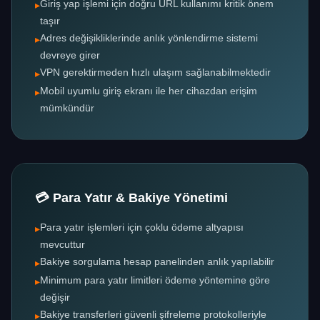
Giriş yap işlemi için doğru URL kullanımı kritik önem
taşır
Adres değişikliklerinde anlık yönlendirme sistemi
devreye girer
VPN gerektirmeden hızlı ulaşım sağlanabilmektedir
Mobil uyumlu giriş ekranı ile her cihazdan erişim
mümkündür
💳 Para Yatır & Bakiye Yönetimi
Para yatır işlemleri için çoklu ödeme altyapısı
mevcuttur
Bakiye sorgulama hesap panelinden anlık yapılabilir
Minimum para yatır limitleri ödeme yöntemine göre
değişir
Bakiye transferleri güvenli şifreleme protokolleriyle