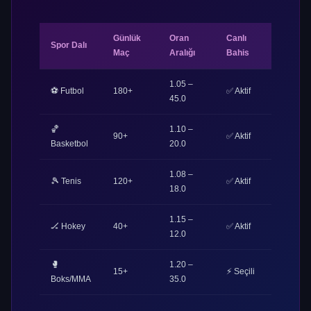
Günlük
Oran
Canlı
Spor Dalı
Maç
Aralığı
Bahis
1.05 –
⚽ Futbol
180+
✅ Aktif
45.0
🏀
1.10 –
90+
✅ Aktif
Basketbol
20.0
1.08 –
🎾 Tenis
120+
✅ Aktif
18.0
1.15 –
🏒 Hokey
40+
✅ Aktif
12.0
🥊
1.20 –
15+
⚡ Seçili
Boks/MMA
35.0