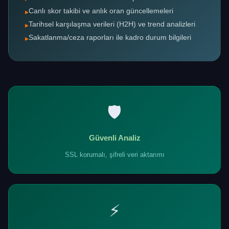
Canlı skor takibi ve anlık oran güncellemeleri
Tarihsel karşılaşma verileri (H2H) ve trend analizleri
Sakatlanma/ceza raporları ile kadro durum bilgileri
🛡️
Güvenli Analiz
SSL korumalı, şifreli veri aktarımı
⚡