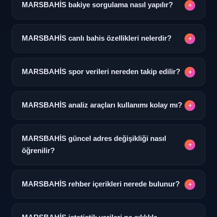
cüzdan dahil çoklu ödeme yöntemi sunulmaktadır.
MARSBAHİS bakiye sorgulama nasıl yapılır?
+
Hesap panelinden bakiye bilgilerinize anlık
ulaşabilirsiniz. Bakiye geçmişi ve işlem detayları da bu
MARSBAHİS canlı bahis özellikleri nelerdir?
+
bölümde görüntülenir.
Canlı bahis bölümünde 40'tan fazla spor dalında anlık
oranlar ve maç içi istatistikler sunulmaktadır. Oran
MARSBAHİS spor verileri nereden takip edilir?
+
güncellemeleri saniyeler içinde yansıtılır.
Spor verileri ve istatistik bölümünden anlık veriler
izlenebilir. Futbol, basketbol ve tenis başta olmak üzere
MARSBAHİS analiz araçları kullanımı kolay mı?
+
tüm dallar kapsanmaktadır.
Analiz araçları sezgisel arayüzüyle kolayca kullanılabilir.
Rehber bölümünde adım adım kullanım kılavuzları
MARSBAHİS güncel adres değişikliği nasıl
+
mevcuttur.
öğrenilir?
Bu bilgi platformunu düzenli takip ederek güncel adres
bilgisine her zaman ulaşabilirsiniz. Bildirim sistemi de
MARSBAHİS rehber içerikleri nerede bulunur?
+
mevcuttur.
Rehber bölümünde tüm kullanım kılavuzları, giriş yap
adımları ve platform özellikleri detaylı şekilde