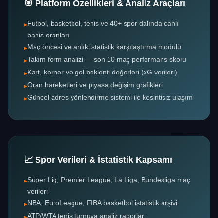
🎯 Platform Özellikleri & Analiz Araçları
Futbol, basketbol, tenis ve 40+ spor dalında canlı
bahis oranları
Maç öncesi ve anlık istatistik karşılaştırma modülü
Takım form analizi — son 10 maç performans skoru
Kart, korner ve gol beklenti değerleri (xG verileri)
Oran hareketleri ve piyasa değişim grafikleri
Güncel adres yönlendirme sistemi ile kesintisiz ulaşım
📈 Spor Verileri & İstatistik Kapsamı
Süper Lig, Premier League, La Liga, Bundesliga maç
verileri
NBA, EuroLeague, FIBA basketbol istatistik arşivi
ATP/WTA tenis turnuva analiz raporları