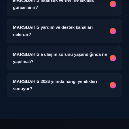
MARSBAHİS istatistik verileri ne sıklıkla
+
açıklanmaktadır.
güncellenir?
İstatistik verileri anlık güncellenmektedir. Doğrulanmış
veri kaynakları kullanılarak yüksek doğruluk oranı
MARSBAHİS yardım ve destek kanalları
+
sağlanmaktadır.
nelerdir?
Yardım bölümünden canlı destek, e-posta ve SSS
kanallarına ulaşım sağlanabilmektedir. 7/24 destek
MARSBAHİS'e ulaşım sorunu yaşandığında ne
+
hizmeti mevcuttur.
yapılmalı?
Ulaşım sorunu yaşandığında öncelikle güncel adres
bölümü kontrol edilmeli, ardından yardım kanallarına
MARSBAHİS 2026 yılında hangi yenilikleri
+
başvurulmalıdır.
sunuyor?
2026 yılında geliştirilmiş analiz araçları, genişletilmiş
spor verileri ve yenilenen canlı bahis arayüzü kullanıcı
deneyimini üst seviyeye taşımaktadır.