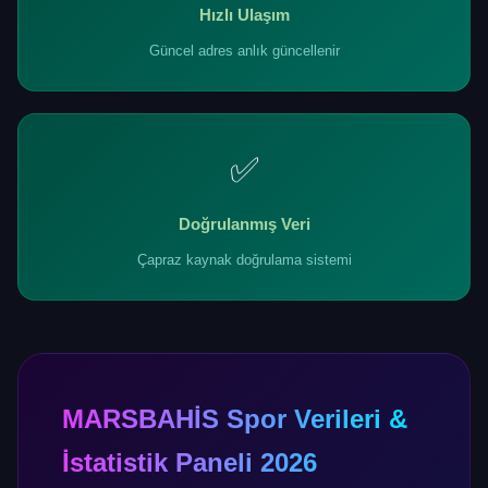
Hızlı Ulaşım
Güncel adres anlık güncellenir
✅
Doğrulanmış Veri
Çapraz kaynak doğrulama sistemi
MARSBAHİS Spor Verileri &
İstatistik Paneli 2026