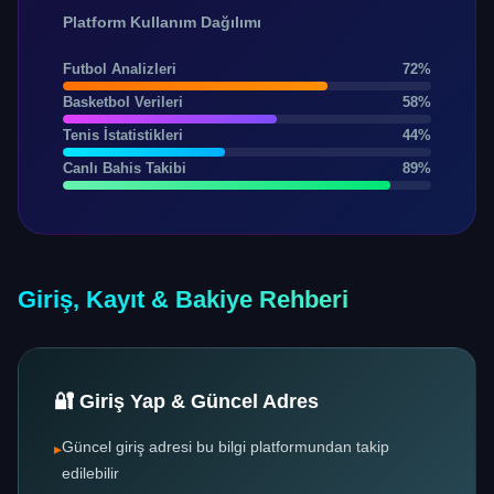
Platform Kullanım Dağılımı
Futbol Analizleri
72%
Basketbol Verileri
58%
Tenis İstatistikleri
44%
Canlı Bahis Takibi
89%
Giriş, Kayıt & Bakiye Rehberi
🔐 Giriş Yap & Güncel Adres
Güncel giriş adresi bu bilgi platformundan takip
edilebilir