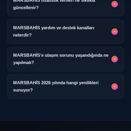
MARSBAHİS istatistik verileri ne sıklıkla
+
açıklanmaktadır.
güncellenir?
İstatistik verileri anlık güncellenmektedir. Doğrulanmış
veri kaynakları kullanılarak yüksek doğruluk oranı
MARSBAHİS yardım ve destek kanalları
+
sağlanmaktadır.
nelerdir?
Yardım bölümünden canlı destek, e-posta ve SSS
kanallarına ulaşım sağlanabilmektedir. 7/24 destek
MARSBAHİS'e ulaşım sorunu yaşandığında ne
+
hizmeti mevcuttur.
yapılmalı?
Ulaşım sorunu yaşandığında öncelikle güncel adres
bölümü kontrol edilmeli, ardından yardım kanallarına
MARSBAHİS 2026 yılında hangi yenilikleri
+
başvurulmalıdır.
sunuyor?
2026 yılında geliştirilmiş analiz araçları, genişletilmiş
spor verileri ve yenilenen canlı bahis arayüzü kullanıcı
deneyimini üst seviyeye taşımaktadır.