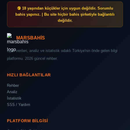
🔞 18 yaşından küçükler için uygun değildir. Sorumlu
bahis yapınız. | Bu site hiçbir bahis şirketiyle bağlantılı
değildir.
MARSBAHİS
Spor verileri, analiz ve istatistik odaklı Türkiye'nin önde gelen bilgi
platformu. 2026 güncel rehber.
HIZLI BAĞLANTILAR
Rehber
Analiz
İstatistik
SSS / Yardım
PLATFORM BILGISI