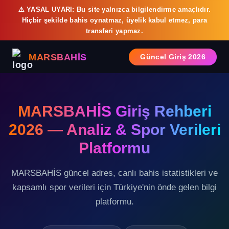
⚠️ YASAL UYARI: Bu site yalnızca bilgilendirme amaçlıdır.
Hiçbir şekilde bahis oynatmaz, üyelik kabul etmez, para
transferi yapmaz.
MARSBAHİS
Güncel Giriş 2026
MARSBAHİS Giriş Rehberi
2026 — Analiz & Spor Verileri
Platformu
MARSBAHİS güncel adres, canlı bahis istatistikleri ve
kapsamlı spor verileri için Türkiye'nin önde gelen bilgi
platformu.