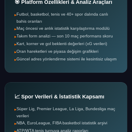
🎯 Platform Özellikleri & Analiz Araçları
Futbol, basketbol, tenis ve 40+ spor dalında canlı
bahis oranları
Maç öncesi ve anlık istatistik karşılaştırma modülü
Takım form analizi — son 10 maç performans skoru
Kart, korner ve gol beklenti değerleri (xG verileri)
Oran hareketleri ve piyasa değişim grafikleri
Güncel adres yönlendirme sistemi ile kesintisiz ulaşım
📈 Spor Verileri & İstatistik Kapsamı
Süper Lig, Premier League, La Liga, Bundesliga maç
verileri
NBA, EuroLeague, FIBA basketbol istatistik arşivi
ATP/WTA tenis turnuva analiz raporları