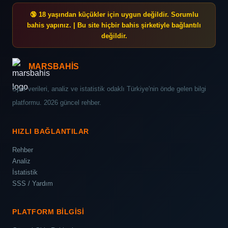
🔞 18 yaşından küçükler için uygun değildir. Sorumlu
bahis yapınız. | Bu site hiçbir bahis şirketiyle bağlantılı
değildir.
MARSBAHİS
Spor verileri, analiz ve istatistik odaklı Türkiye'nin önde gelen bilgi
platformu. 2026 güncel rehber.
HIZLI BAĞLANTILAR
Rehber
Analiz
İstatistik
SSS / Yardım
PLATFORM BILGISI