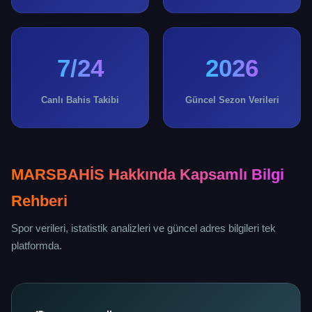
7/24
2026
Canlı Bahis Takibi
Güncel Sezon Verileri
MARSBAHİS Hakkında Kapsamlı Bilgi
Rehberi
Spor verileri, istatistik analizleri ve güncel adres bilgileri tek
platformda.