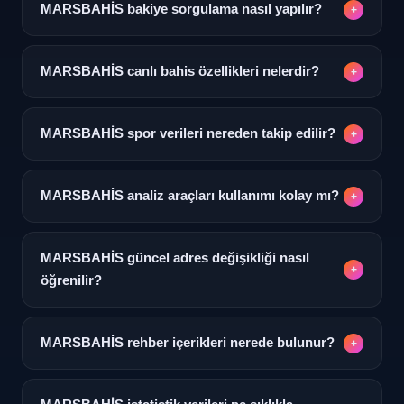
cüzdan dahil çoklu ödeme yöntemi sunulmaktadır.
MARSBAHİS bakiye sorgulama nasıl yapılır?
+
Hesap panelinden bakiye bilgilerinize anlık
ulaşabilirsiniz. Bakiye geçmişi ve işlem detayları da bu
MARSBAHİS canlı bahis özellikleri nelerdir?
+
bölümde görüntülenir.
Canlı bahis bölümünde 40'tan fazla spor dalında anlık
oranlar ve maç içi istatistikler sunulmaktadır. Oran
MARSBAHİS spor verileri nereden takip edilir?
+
güncellemeleri saniyeler içinde yansıtılır.
Spor verileri ve istatistik bölümünden anlık veriler
izlenebilir. Futbol, basketbol ve tenis başta olmak üzere
MARSBAHİS analiz araçları kullanımı kolay mı?
+
tüm dallar kapsanmaktadır.
Analiz araçları sezgisel arayüzüyle kolayca kullanılabilir.
Rehber bölümünde adım adım kullanım kılavuzları
MARSBAHİS güncel adres değişikliği nasıl
+
mevcuttur.
öğrenilir?
Bu bilgi platformunu düzenli takip ederek güncel adres
bilgisine her zaman ulaşabilirsiniz. Bildirim sistemi de
MARSBAHİS rehber içerikleri nerede bulunur?
+
mevcuttur.
Rehber bölümünde tüm kullanım kılavuzları, giriş yap
adımları ve platform özellikleri detaylı şekilde