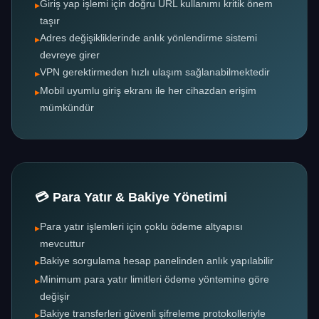
Giriş yap işlemi için doğru URL kullanımı kritik önem
taşır
Adres değişikliklerinde anlık yönlendirme sistemi
devreye girer
VPN gerektirmeden hızlı ulaşım sağlanabilmektedir
Mobil uyumlu giriş ekranı ile her cihazdan erişim
mümkündür
💳 Para Yatır & Bakiye Yönetimi
Para yatır işlemleri için çoklu ödeme altyapısı
mevcuttur
Bakiye sorgulama hesap panelinden anlık yapılabilir
Minimum para yatır limitleri ödeme yöntemine göre
değişir
Bakiye transferleri güvenli şifreleme protokolleriyle