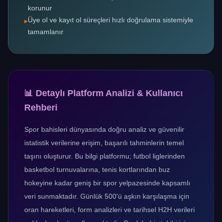
korunur
Üye ol ve kayıt ol süreçleri hızlı doğrulama sistemiyle
tamamlanır
📊 Detaylı Platform Analizi & Kullanıcı
Rehberi
Spor bahisleri dünyasında doğru analiz ve güvenilir
istatistik verilerine erişim, başarılı tahminlerin temel
taşını oluşturur. Bu bilgi platformu; futbol liglerinden
basketbol turnuvalarına, tenis kortlarından buz
hokeyine kadar geniş bir spor yelpazesinde kapsamlı
veri sunmaktadır. Günlük 500'ü aşkın karşılaşma için
oran hareketleri, form analizleri ve tarihsel H2H verileri