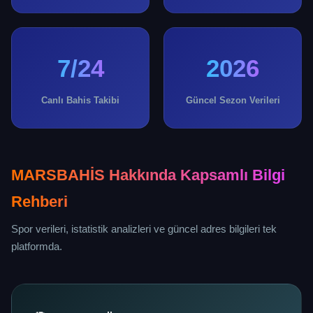
7/24
2026
Canlı Bahis Takibi
Güncel Sezon Verileri
MARSBAHİS Hakkında Kapsamlı Bilgi
Rehberi
Spor verileri, istatistik analizleri ve güncel adres bilgileri tek
platformda.