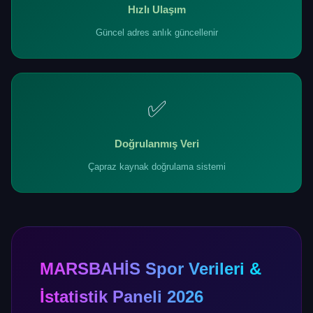
Hızlı Ulaşım
Güncel adres anlık güncellenir
✅
Doğrulanmış Veri
Çapraz kaynak doğrulama sistemi
MARSBAHİS Spor Verileri &
İstatistik Paneli 2026