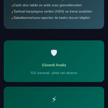
Canlı skor takibi ve anlık oran güncellemeleri
Tarihsel karşılaşma verileri (H2H) ve trend analizleri
Sakatlanma/ceza raporları ile kadro durum bilgileri
🛡️
Güvenli Analiz
SSL korumalı, şifreli veri aktarımı
⚡