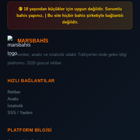
🔞 18 yaşından küçükler için uygun değildir. Sorumlu
bahis yapınız. | Bu site hiçbir bahis şirketiyle bağlantılı
değildir.
MARSBAHİS
Spor verileri, analiz ve istatistik odaklı Türkiye'nin önde gelen bilgi
platformu. 2026 güncel rehber.
HIZLI BAĞLANTILAR
Rehber
Analiz
İstatistik
SSS / Yardım
PLATFORM BILGISI