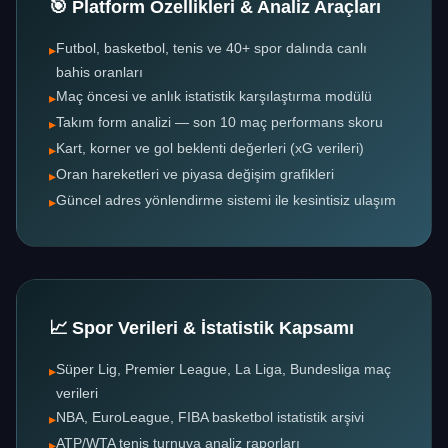
🎯 Platform Özellikleri & Analiz Araçları
Futbol, basketbol, tenis ve 40+ spor dalında canlı
bahis oranları
Maç öncesi ve anlık istatistik karşılaştırma modülü
Takım form analizi — son 10 maç performans skoru
Kart, korner ve gol beklenti değerleri (xG verileri)
Oran hareketleri ve piyasa değişim grafikleri
Güncel adres yönlendirme sistemi ile kesintisiz ulaşım
📈 Spor Verileri & İstatistik Kapsamı
Süper Lig, Premier League, La Liga, Bundesliga maç
verileri
NBA, EuroLeague, FIBA basketbol istatistik arşivi
ATP/WTA tenis turnuva analiz raporları