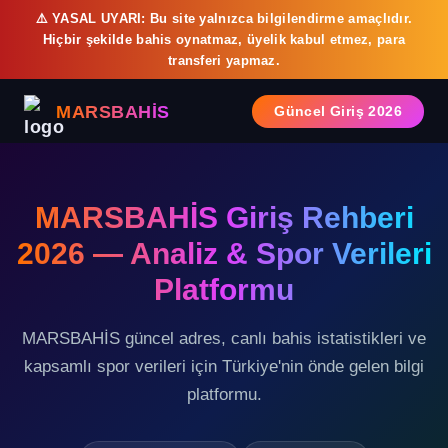
⚠️ YASAL UYARI: Bu site yalnızca bilgilendirme amaçlıdır.
Hiçbir şekilde bahis oynatmaz, üyelik kabul etmez, para
transferi yapmaz.
MARSBAHİS
Güncel Giriş 2026
MARSBAHİS Giriş Rehberi
2026 — Analiz & Spor Verileri
Platformu
MARSBAHİS güncel adres, canlı bahis istatistikleri ve
kapsamlı spor verileri için Türkiye'nin önde gelen bilgi
platformu.