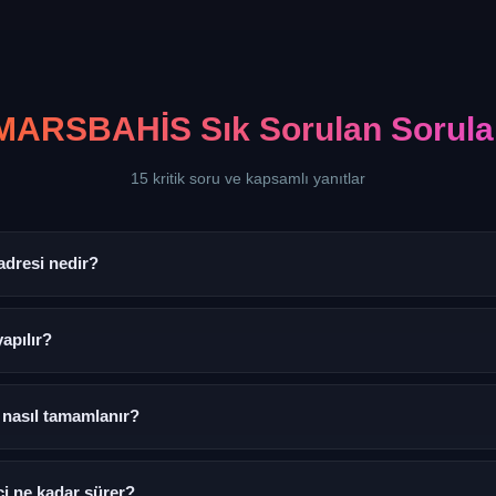
MARSBAHİS Sık Sorulan Sorula
15 kritik soru ve kapsamlı yanıtlar
dresi nedir?
i platformu üzerinden anlık olarak ulaşabilirsiniz. Adres değişikliklerin
apılır?
yap butonunu kullanarak hesabınıza erişebilirsiniz. Doğru URL kullanımı 
nasıl tamamlanır?
ıt sürecini başlatabilirsiniz. Doğrulama adımları tamamlandıktan sonra 
i ne kadar sürer?