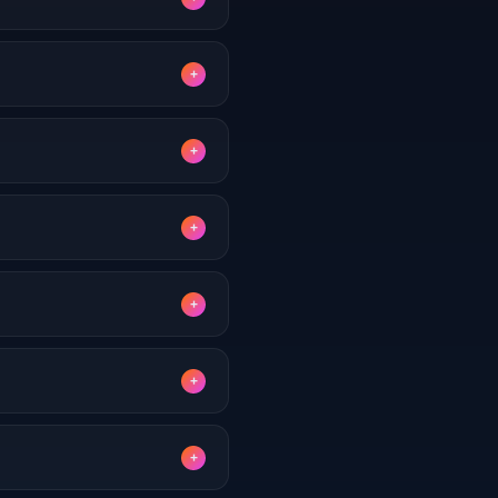
ebilir.
+
tadır.
+
ölümde görüntülenir.
+
 Oran güncellemeleri saniyeler
+
üzere tüm dallar
+
vuzları mevcuttur.
+