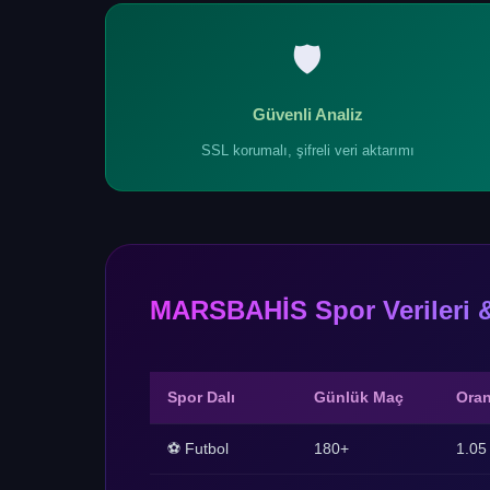
🛡️
Güvenli Analiz
SSL korumalı, şifreli veri aktarımı
MARSBAHİS Spor Verileri & 
Spor Dalı
Günlük Maç
Oran
⚽ Futbol
180+
1.05