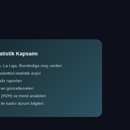
tatistik Kapsamı
 La Liga, Bundesliga maç verileri
etbol istatistik arşivi
iz raporları
oran güncellemeleri
i (H2H) ve trend analizleri
ile kadro durum bilgileri