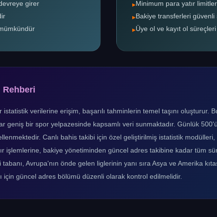
devreye girer
Minimum para yatır limitle
ir
Bakiye transferleri güvenli
im mümkündür
Üye ol ve kayıt ol süreçler
ı Rehberi
statistik verilerine erişim, başarılı tahminlerin temel taşını oluşturur. B
ar geniş bir spor yelpazesinde kapsamlı veri sunmaktadır. Günlük 500'ü
llenmektedir. Canlı bahis takibi için özel geliştirilmiş istatistik modülleri
atır işlemlerine, bakiye yönetiminden güncel adres takibine kadar tüm s
veri tabanı, Avrupa'nın önde gelen liglerinin yanı sıra Asya ve Amerika k
ı için güncel adres bölümü düzenli olarak kontrol edilmelidir.