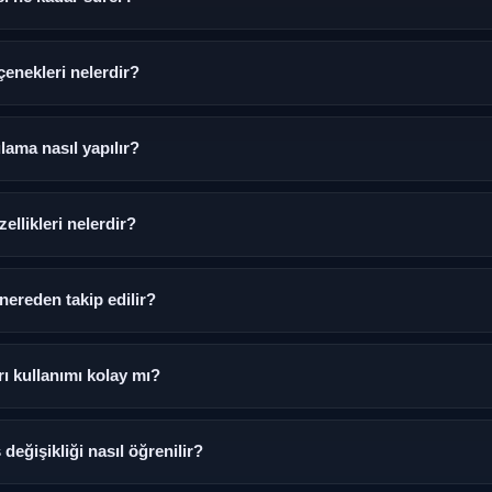
dakika içinde tamamlanmaktadır. Kimlik doğrulama adımı ek süre gerektir
enekleri nelerdir?
ka havalesi, kredi kartı ve e-cüzdan dahil çoklu ödeme yöntemi sunulmak
ma nasıl yapılır?
lerinize anlık ulaşabilirsiniz. Bakiye geçmişi ve işlem detayları da bu b
llikleri nelerdir?
fazla spor dalında anlık oranlar ve maç içi istatistikler sunulmaktadır.
ereden takip edilir?
lümünden anlık veriler izlenebilir. Futbol, basketbol ve tenis başta olmak 
 kullanımı kolay mı?
üzüyle kolayca kullanılabilir. Rehber bölümünde adım adım kullanım kıla
ğişikliği nasıl öğrenilir?