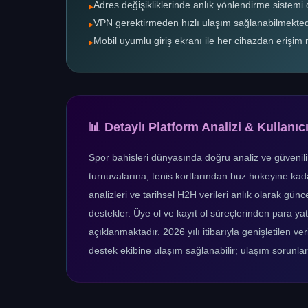
Adres değişikliklerinde anlık yönlendirme sistemi 
VPN gerektirmeden hızlı ulaşım sağlanabilmekted
Mobil uyumlu giriş ekranı ile her cihazdan eriş
📊 Detaylı Platform Analizi & Kullanıc
Spor bahisleri dünyasında doğru analiz ve güvenilir i
turnuvalarına, tenis kortlarından buz hokeyine kad
analizleri ve tarihsel H2H verileri anlık olarak günce
destekler. Üye ol ve kayıt ol süreçlerinden para y
açıklanmaktadır. 2026 yılı itibarıyla genişletilen 
destek ekibine ulaşım sağlanabilir; ulaşım sorunlar