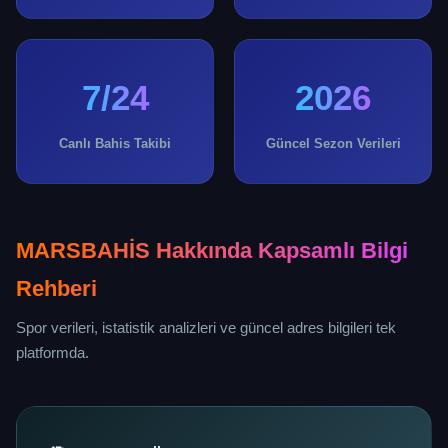
7/24
2026
Canlı Bahis Takibi
Güncel Sezon Verileri
MARSBAHİS Hakkında Kapsamlı Bilgi
Rehberi
Spor verileri, istatistik analizleri ve güncel adres bilgileri tek
platformda.