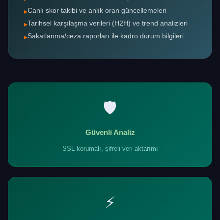
Canlı skor takibi ve anlık oran güncellemeleri
Tarihsel karşılaşma verileri (H2H) ve trend analizleri
Sakatlanma/ceza raporları ile kadro durum bilgileri
🛡️
Güvenli Analiz
SSL korumalı, şifreli veri aktarımı
⚡