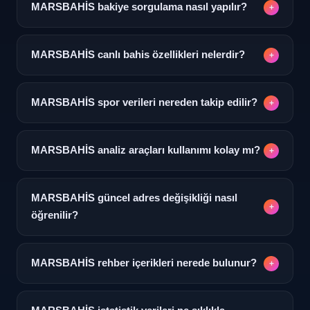
cüzdan dahil çoklu ödeme yöntemi sunulmaktadır.
MARSBAHİS bakiye sorgulama nasıl yapılır?
+
Hesap panelinden bakiye bilgilerinize anlık
ulaşabilirsiniz. Bakiye geçmişi ve işlem detayları da bu
MARSBAHİS canlı bahis özellikleri nelerdir?
+
bölümde görüntülenir.
Canlı bahis bölümünde 40'tan fazla spor dalında anlık
oranlar ve maç içi istatistikler sunulmaktadır. Oran
MARSBAHİS spor verileri nereden takip edilir?
+
güncellemeleri saniyeler içinde yansıtılır.
Spor verileri ve istatistik bölümünden anlık veriler
izlenebilir. Futbol, basketbol ve tenis başta olmak üzere
MARSBAHİS analiz araçları kullanımı kolay mı?
+
tüm dallar kapsanmaktadır.
Analiz araçları sezgisel arayüzüyle kolayca kullanılabilir.
Rehber bölümünde adım adım kullanım kılavuzları
MARSBAHİS güncel adres değişikliği nasıl
+
mevcuttur.
öğrenilir?
Bu bilgi platformunu düzenli takip ederek güncel adres
bilgisine her zaman ulaşabilirsiniz. Bildirim sistemi de
MARSBAHİS rehber içerikleri nerede bulunur?
+
mevcuttur.
Rehber bölümünde tüm kullanım kılavuzları, giriş yap
adımları ve platform özellikleri detaylı şekilde