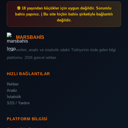
🔞 18 yaşından küçükler için uygun değildir. Sorumlu
bahis yapınız. | Bu site hiçbir bahis şirketiyle bağlantılı
değildir.
MARSBAHİS
Spor verileri, analiz ve istatistik odaklı Türkiye'nin önde gelen bilgi
platformu. 2026 güncel rehber.
HIZLI BAĞLANTILAR
Rehber
Analiz
İstatistik
SSS / Yardım
PLATFORM BILGISI