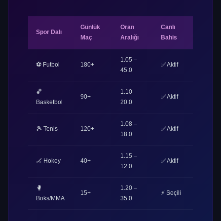
Günlük
Oran
Canlı
Spor Dalı
Maç
Aralığı
Bahis
1.05 –
⚽ Futbol
180+
✅ Aktif
45.0
🏀
1.10 –
90+
✅ Aktif
Basketbol
20.0
1.08 –
🎾 Tenis
120+
✅ Aktif
18.0
1.15 –
🏒 Hokey
40+
✅ Aktif
12.0
🥊
1.20 –
15+
⚡ Seçili
Boks/MMA
35.0