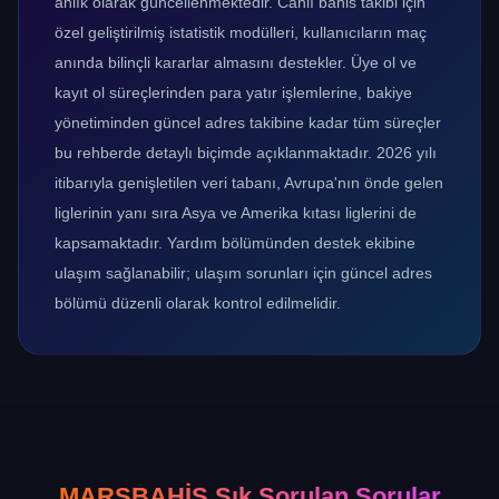
anlık olarak güncellenmektedir. Canlı bahis takibi için
özel geliştirilmiş istatistik modülleri, kullanıcıların maç
anında bilinçli kararlar almasını destekler. Üye ol ve
kayıt ol süreçlerinden para yatır işlemlerine, bakiye
yönetiminden güncel adres takibine kadar tüm süreçler
bu rehberde detaylı biçimde açıklanmaktadır. 2026 yılı
itibarıyla genişletilen veri tabanı, Avrupa'nın önde gelen
liglerinin yanı sıra Asya ve Amerika kıtası liglerini de
kapsamaktadır. Yardım bölümünden destek ekibine
ulaşım sağlanabilir; ulaşım sorunları için güncel adres
bölümü düzenli olarak kontrol edilmelidir.
MARSBAHİS Sık Sorulan Sorular