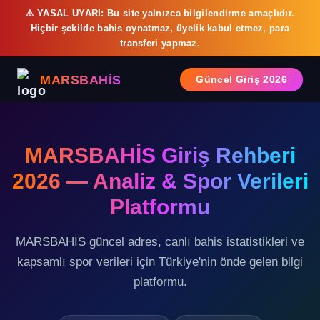
⚠️ YASAL UYARI: Bu site yalnızca bilgilendirme amaçlıdır.
Hiçbir şekilde bahis oynatmaz, üyelik kabul etmez, para
transferi yapmaz.
MARSBAHİS
Güncel Giriş 2026
MARSBAHİS Giriş Rehberi
2026 — Analiz & Spor Verileri
Platformu
MARSBAHİS güncel adres, canlı bahis istatistikleri ve
kapsamlı spor verileri için Türkiye'nin önde gelen bilgi
platformu.