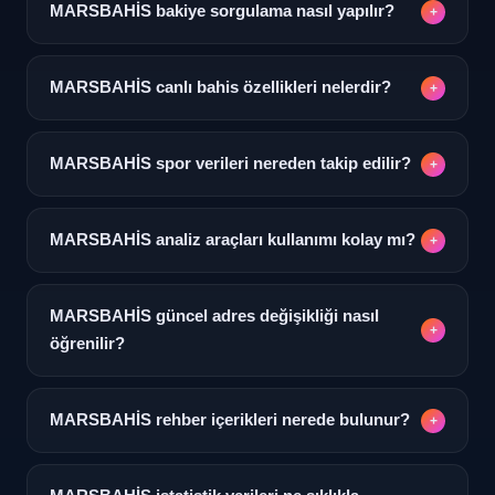
cüzdan dahil çoklu ödeme yöntemi sunulmaktadır.
MARSBAHİS bakiye sorgulama nasıl yapılır?
+
Hesap panelinden bakiye bilgilerinize anlık
ulaşabilirsiniz. Bakiye geçmişi ve işlem detayları da bu
MARSBAHİS canlı bahis özellikleri nelerdir?
+
bölümde görüntülenir.
Canlı bahis bölümünde 40'tan fazla spor dalında anlık
oranlar ve maç içi istatistikler sunulmaktadır. Oran
MARSBAHİS spor verileri nereden takip edilir?
+
güncellemeleri saniyeler içinde yansıtılır.
Spor verileri ve istatistik bölümünden anlık veriler
izlenebilir. Futbol, basketbol ve tenis başta olmak üzere
MARSBAHİS analiz araçları kullanımı kolay mı?
+
tüm dallar kapsanmaktadır.
Analiz araçları sezgisel arayüzüyle kolayca kullanılabilir.
Rehber bölümünde adım adım kullanım kılavuzları
MARSBAHİS güncel adres değişikliği nasıl
+
mevcuttur.
öğrenilir?
Bu bilgi platformunu düzenli takip ederek güncel adres
bilgisine her zaman ulaşabilirsiniz. Bildirim sistemi de
MARSBAHİS rehber içerikleri nerede bulunur?
+
mevcuttur.
Rehber bölümünde tüm kullanım kılavuzları, giriş yap
adımları ve platform özellikleri detaylı şekilde