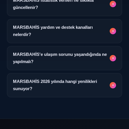
MARSBAHİS istatistik verileri ne sıklıkla
+
açıklanmaktadır.
güncellenir?
İstatistik verileri anlık güncellenmektedir. Doğrulanmış
veri kaynakları kullanılarak yüksek doğruluk oranı
MARSBAHİS yardım ve destek kanalları
+
sağlanmaktadır.
nelerdir?
Yardım bölümünden canlı destek, e-posta ve SSS
kanallarına ulaşım sağlanabilmektedir. 7/24 destek
MARSBAHİS'e ulaşım sorunu yaşandığında ne
+
hizmeti mevcuttur.
yapılmalı?
Ulaşım sorunu yaşandığında öncelikle güncel adres
bölümü kontrol edilmeli, ardından yardım kanallarına
MARSBAHİS 2026 yılında hangi yenilikleri
+
başvurulmalıdır.
sunuyor?
2026 yılında geliştirilmiş analiz araçları, genişletilmiş
spor verileri ve yenilenen canlı bahis arayüzü kullanıcı
deneyimini üst seviyeye taşımaktadır.