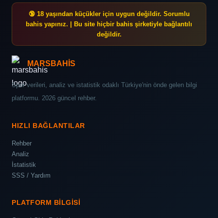
🔞 18 yaşından küçükler için uygun değildir. Sorumlu
bahis yapınız. | Bu site hiçbir bahis şirketiyle bağlantılı
değildir.
MARSBAHİS
Spor verileri, analiz ve istatistik odaklı Türkiye'nin önde gelen bilgi
platformu. 2026 güncel rehber.
HIZLI BAĞLANTILAR
Rehber
Analiz
İstatistik
SSS / Yardım
PLATFORM BILGISI