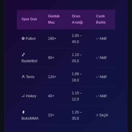
Günlük
Oran
Canlı
Spor Dalı
Maç
Aralığı
Bahis
1.05 –
⚽ Futbol
180+
✅ Aktif
45.0
🏀
1.10 –
90+
✅ Aktif
Basketbol
20.0
1.08 –
🎾 Tenis
120+
✅ Aktif
18.0
1.15 –
🏒 Hokey
40+
✅ Aktif
12.0
🥊
1.20 –
15+
⚡ Seçili
Boks/MMA
35.0