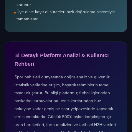
korunur
Üye ol ve kayıt ol süreçleri hızlı doğrulama sistemiyle
tamamlanır
📊 Detaylı Platform Analizi & Kullanıcı
Rehberi
Spor bahisleri dünyasında doğru analiz ve güvenilir
istatistik verilerine erişim, başarılı tahminlerin temel
taşını oluşturur. Bu bilgi platformu; futbol liglerinden
basketbol turnuvalarına, tenis kortlarından buz
hokeyine kadar geniş bir spor yelpazesinde kapsamlı
veri sunmaktadır. Günlük 500'ü aşkın karşılaşma için
oran hareketleri, form analizleri ve tarihsel H2H verileri