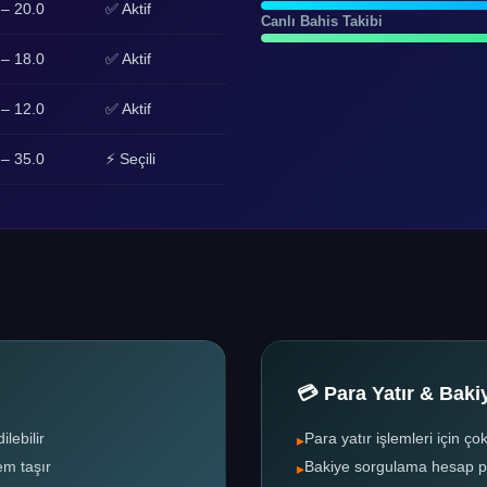
 – 20.0
✅ Aktif
Canlı Bahis Takibi
 – 18.0
✅ Aktif
 – 12.0
✅ Aktif
 – 35.0
⚡ Seçili
💳 Para Yatır & Baki
lebilir
Para yatır işlemleri için ç
em taşır
Bakiye sorgulama hesap pan