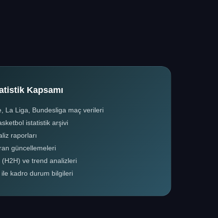
tatistik Kapsamı
 La Liga, Bundesliga maç verileri
etbol istatistik arşivi
iz raporları
oran güncellemeleri
i (H2H) ve trend analizleri
ile kadro durum bilgileri