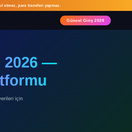
ul etmez, para transferi yapmaz.
Güncel Giriş 2026
 2026 —
atformu
rileri için