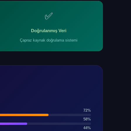
✅
Doğrulanmış Veri
Çapraz kaynak doğrulama sistemi
72%
58%
44%