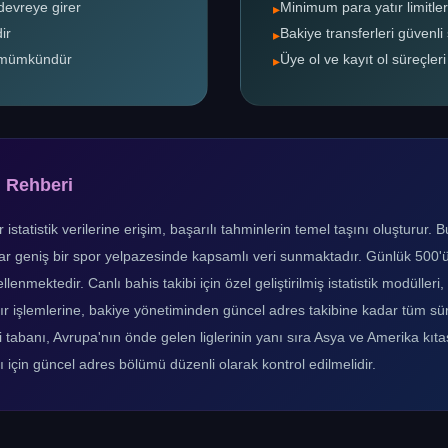
devreye girer
Minimum para yatır limitle
ir
Bakiye transferleri güvenli
im mümkündür
Üye ol ve kayıt ol süreçler
ı Rehberi
statistik verilerine erişim, başarılı tahminlerin temel taşını oluşturur. B
ar geniş bir spor yelpazesinde kapsamlı veri sunmaktadır. Günlük 500'ü
llenmektedir. Canlı bahis takibi için özel geliştirilmiş istatistik modülleri
atır işlemlerine, bakiye yönetiminden güncel adres takibine kadar tüm s
veri tabanı, Avrupa'nın önde gelen liglerinin yanı sıra Asya ve Amerika k
ı için güncel adres bölümü düzenli olarak kontrol edilmelidir.