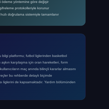
ri ödeme yöntemine göre değişir
 şifreleme protokolleriyle korunur
i hızlı doğrulama sistemiyle tamamlanır
u bilgi platformu; futbol liglerinden basketbol
 aşkın karşılaşma için oran hareketleri, form
, kullanıcıların maç anında bilinçli kararlar almasını
üreçler bu rehberde detaylı biçimde
ıtası liglerini de kapsamaktadır. Yardım bölümünden