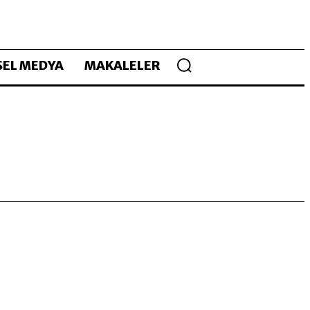
EL MEDYA
MAKALELER