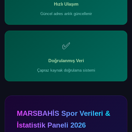
Hızlı Ulaşım
Güncel adres anlık güncellenir
✅
Doğrulanmış Veri
Çapraz kaynak doğrulama sistemi
MARSBAHİS Spor Verileri &
İstatistik Paneli 2026