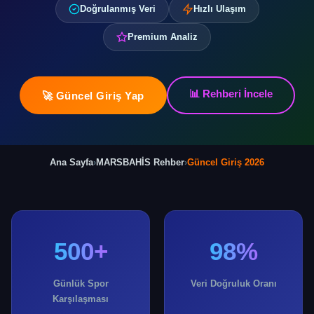
Doğrulanmış Veri
Hızlı Ulaşım
Premium Analiz
📊 Rehberi İncele
🚀 Güncel Giriş Yap
Ana Sayfa
›
MARSBAHİS Rehber
›
Güncel Giriş 2026
500+
98%
Günlük Spor
Veri Doğruluk Oranı
Karşılaşması