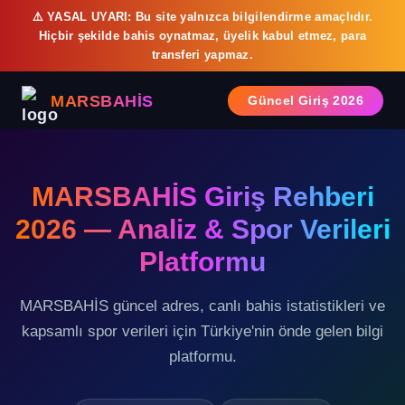
⚠️ YASAL UYARI: Bu site yalnızca bilgilendirme amaçlıdır.
Hiçbir şekilde bahis oynatmaz, üyelik kabul etmez, para
transferi yapmaz.
MARSBAHİS
Güncel Giriş 2026
MARSBAHİS Giriş Rehberi
2026 — Analiz & Spor Verileri
Platformu
MARSBAHİS güncel adres, canlı bahis istatistikleri ve
kapsamlı spor verileri için Türkiye'nin önde gelen bilgi
platformu.