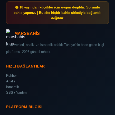
🔞 18 yaşından küçükler için uygun değildir. Sorumlu
bahis yapınız. | Bu site hiçbir bahis şirketiyle bağlantılı
değildir.
MARSBAHİS
Spor verileri, analiz ve istatistik odaklı Türkiye'nin önde gelen bilgi
platformu. 2026 güncel rehber.
HIZLI BAĞLANTILAR
Rehber
Analiz
İstatistik
SSS / Yardım
PLATFORM BILGISI