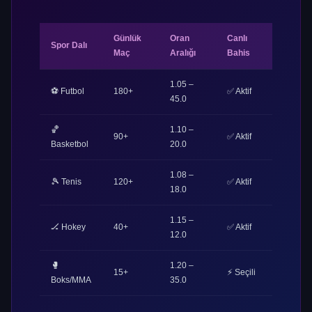
Günlük
Oran
Canlı
Spor Dalı
Maç
Aralığı
Bahis
1.05 –
⚽ Futbol
180+
✅ Aktif
45.0
🏀
1.10 –
90+
✅ Aktif
Basketbol
20.0
1.08 –
🎾 Tenis
120+
✅ Aktif
18.0
1.15 –
🏒 Hokey
40+
✅ Aktif
12.0
🥊
1.20 –
15+
⚡ Seçili
Boks/MMA
35.0