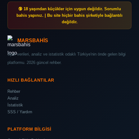
🔞 18 yaşından küçükler için uygun değildir. Sorumlu
bahis yapınız. | Bu site hiçbir bahis şirketiyle bağlantılı
değildir.
MARSBAHİS
Spor verileri, analiz ve istatistik odaklı Türkiye'nin önde gelen bilgi
platformu. 2026 güncel rehber.
HIZLI BAĞLANTILAR
Rehber
Analiz
İstatistik
SSS / Yardım
PLATFORM BILGISI