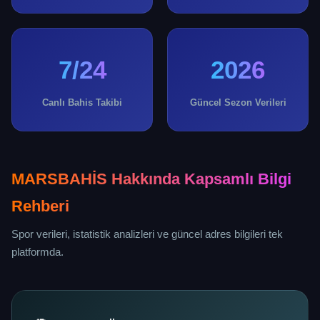
7/24
2026
Canlı Bahis Takibi
Güncel Sezon Verileri
MARSBAHİS Hakkında Kapsamlı Bilgi
Rehberi
Spor verileri, istatistik analizleri ve güncel adres bilgileri tek
platformda.