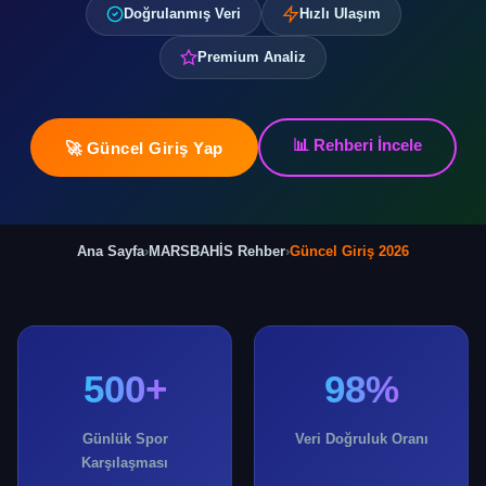
Doğrulanmış Veri
Hızlı Ulaşım
Premium Analiz
📊 Rehberi İncele
🚀 Güncel Giriş Yap
Ana Sayfa
›
MARSBAHİS Rehber
›
Güncel Giriş 2026
500+
98%
Günlük Spor
Veri Doğruluk Oranı
Karşılaşması