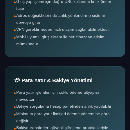
Giriş yap işlemi için doğru URL kullanımı kritik önem
taşır
Adres değişikliklerinde anlık yönlendirme sistemi
devreye girer
VPN gerektirmeden hızlı ulaşım sağlanabilmektedir
Mobil uyumlu giriş ekranı ile her cihazdan erişim
mümkündür
💳 Para Yatır & Bakiye Yönetimi
Para yatır işlemleri için çoklu ödeme altyapısı
mevcuttur
Bakiye sorgulama hesap panelinden anlık yapılabilir
Minimum para yatır limitleri ödeme yöntemine göre
değişir
Bakiye transferleri güvenli şifreleme protokolleriyle