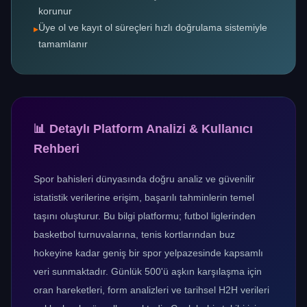
korunur
Üye ol ve kayıt ol süreçleri hızlı doğrulama sistemiyle
tamamlanır
📊 Detaylı Platform Analizi & Kullanıcı
Rehberi
Spor bahisleri dünyasında doğru analiz ve güvenilir
istatistik verilerine erişim, başarılı tahminlerin temel
taşını oluşturur. Bu bilgi platformu; futbol liglerinden
basketbol turnuvalarına, tenis kortlarından buz
hokeyine kadar geniş bir spor yelpazesinde kapsamlı
veri sunmaktadır. Günlük 500'ü aşkın karşılaşma için
oran hareketleri, form analizleri ve tarihsel H2H verileri