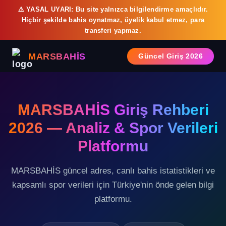
⚠️ YASAL UYARI: Bu site yalnızca bilgilendirme amaçlıdır.
Hiçbir şekilde bahis oynatmaz, üyelik kabul etmez, para
transferi yapmaz.
MARSBAHİS
Güncel Giriş 2026
MARSBAHİS Giriş Rehberi
2026 — Analiz & Spor Verileri
Platformu
MARSBAHİS güncel adres, canlı bahis istatistikleri ve
kapsamlı spor verileri için Türkiye'nin önde gelen bilgi
platformu.