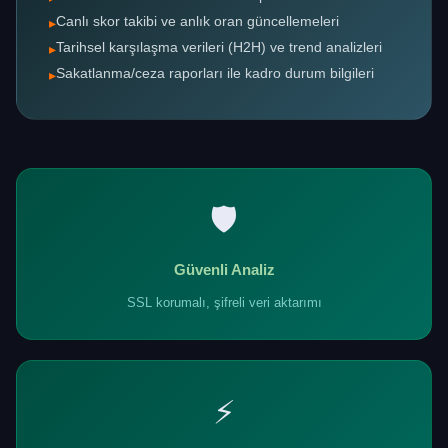
Canlı skor takibi ve anlık oran güncellemeleri
Tarihsel karşılaşma verileri (H2H) ve trend analizleri
Sakatlanma/ceza raporları ile kadro durum bilgileri
🛡️
Güvenli Analiz
SSL korumalı, şifreli veri aktarımı
⚡