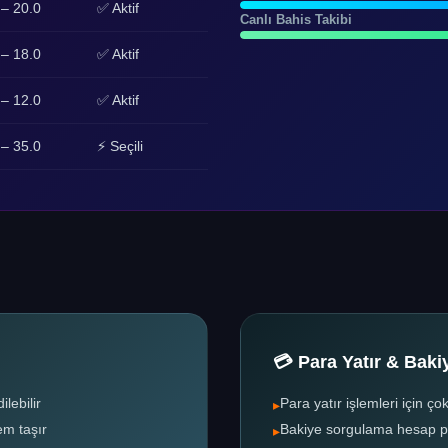
 – 20.0
✅ Aktif
Canlı Bahis Takibi
 – 18.0
✅ Aktif
 – 12.0
✅ Aktif
 – 35.0
⚡ Seçili
💳 Para Yatır & Baki
lebilir
Para yatır işlemleri için ç
em taşır
Bakiye sorgulama hesap pan