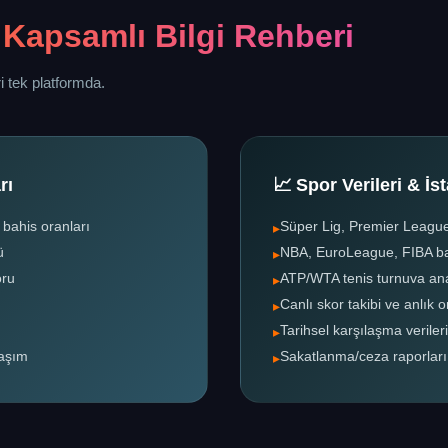
apsamlı Bilgi Rehberi
ri tek platformda.
rı
📈 Spor Verileri & İs
 bahis oranları
Süper Lig, Premier League,
ü
NBA, EuroLeague, FIBA bask
oru
ATP/WTA tenis turnuva anal
Canlı skor takibi ve anlık 
Tarihsel karşılaşma veriler
laşım
Sakatlanma/ceza raporları 