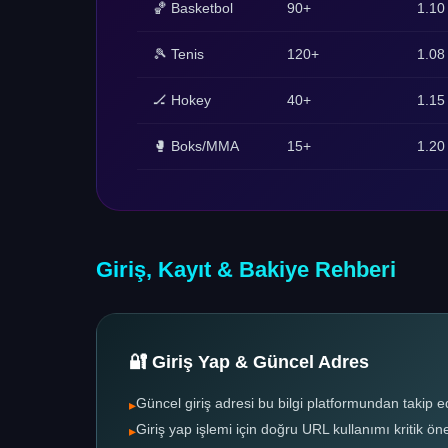
🏀 Basketbol
90+
1.10
🎾 Tenis
120+
1.08
🏒 Hokey
40+
1.15
🥊 Boks/MMA
15+
1.20
Giriş, Kayıt & Bakiye Rehberi
🔐 Giriş Yap & Güncel Adres
Güncel giriş adresi bu bilgi platformundan takip edi
Giriş yap işlemi için doğru URL kullanımı kritik ön