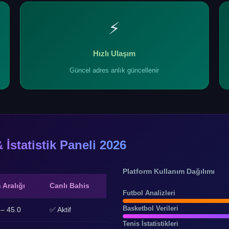
⚡
Hızlı Ulaşım
Güncel adres anlık güncellenir
İstatistik Paneli 2026
Platform Kullanım Dağılımı
 Aralığı
Canlı Bahis
Futbol Analizleri
Basketbol Verileri
 – 45.0
✅ Aktif
Tenis İstatistikleri