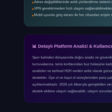
Adres değişikliklerinde anlık yönlendirme sistemi 
VPN gerektirmeden hızlı ulaşım sağlanabilmekted
Mobil uyumlu giriş ekranı ile her cihazdan eriş
📊 Detaylı Platform Analizi & Kullanıc
Spor bahisleri dünyasında doğru analiz ve güvenilir i
turnuvalarına, tenis kortlarından buz hokeyine kad
analizleri ve tarihsel H2H verileri anlık olarak günce
destekler. Üye ol ve kayıt ol süreçlerinden para y
açıklanmaktadır. 2026 yılı itibarıyla genişletilen 
destek ekibine ulaşım sağlanabilir; ulaşım sorunlar