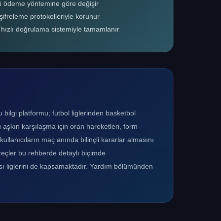
ri ödeme yöntemine göre değişir
 şifreleme protokolleriyle korunur
i hızlı doğrulama sistemiyle tamamlanır
u bilgi platformu; futbol liglerinden basketbol
 aşkın karşılaşma için oran hareketleri, form
, kullanıcıların maç anında bilinçli kararlar almasını
üreçler bu rehberde detaylı biçimde
ıtası liglerini de kapsamaktadır. Yardım bölümünden