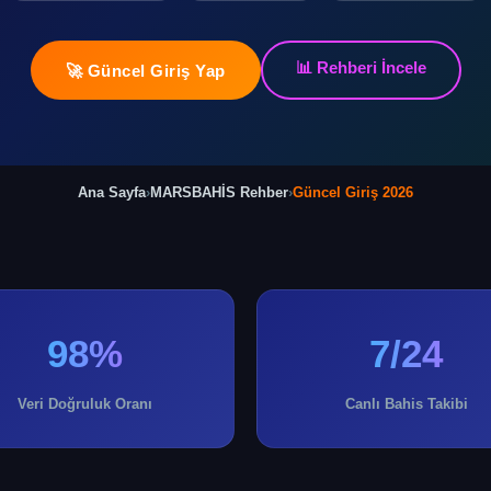
📊 Rehberi İncele
🚀 Güncel Giriş Yap
Ana Sayfa
›
MARSBAHİS Rehber
›
Güncel Giriş 2026
98%
7/24
Veri Doğruluk Oranı
Canlı Bahis Takibi