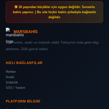
🔞 18 yaşından küçükler için uygun değildir. Sorumlu
bahis yapınız. | Bu site hiçbir bahis şirketiyle bağlantılı
değildir.
MARSBAHİS
Spor verileri, analiz ve istatistik odaklı Türkiye'nin önde gelen bilgi
platformu. 2026 güncel rehber.
HIZLI BAĞLANTILAR
Rehber
Analiz
İstatistik
SSS / Yardım
PLATFORM BILGISI