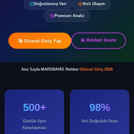
Doğrulanmış Veri
Hızlı Ulaşım
Premium Analiz
📊 Rehberi İncele
🚀 Güncel Giriş Yap
Ana Sayfa
›
MARSBAHİS Rehber
›
Güncel Giriş 2026
500+
98%
Günlük Spor
Veri Doğruluk Oranı
Karşılaşması