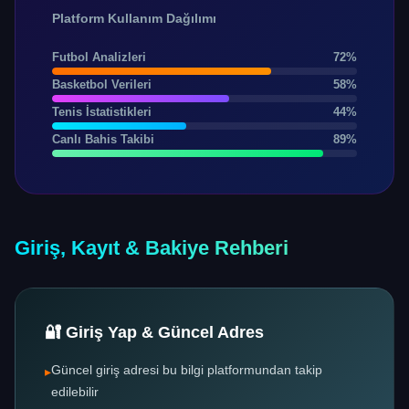
Platform Kullanım Dağılımı
Futbol Analizleri
72%
Basketbol Verileri
58%
Tenis İstatistikleri
44%
Canlı Bahis Takibi
89%
Giriş, Kayıt & Bakiye Rehberi
🔐 Giriş Yap & Güncel Adres
Güncel giriş adresi bu bilgi platformundan takip
edilebilir