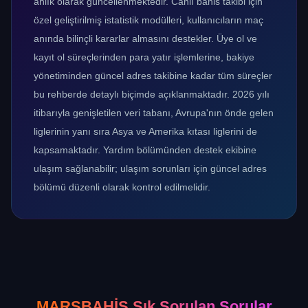
anlık olarak güncellenmektedir. Canlı bahis takibi için
özel geliştirilmiş istatistik modülleri, kullanıcıların maç
anında bilinçli kararlar almasını destekler. Üye ol ve
kayıt ol süreçlerinden para yatır işlemlerine, bakiye
yönetiminden güncel adres takibine kadar tüm süreçler
bu rehberde detaylı biçimde açıklanmaktadır. 2026 yılı
itibarıyla genişletilen veri tabanı, Avrupa'nın önde gelen
liglerinin yanı sıra Asya ve Amerika kıtası liglerini de
kapsamaktadır. Yardım bölümünden destek ekibine
ulaşım sağlanabilir; ulaşım sorunları için güncel adres
bölümü düzenli olarak kontrol edilmelidir.
MARSBAHİS Sık Sorulan Sorular