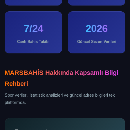
7/24
2026
Canlı Bahis Takibi
Güncel Sezon Verileri
MARSBAHİS Hakkında Kapsamlı Bilgi
Rehberi
Spor verileri, istatistik analizleri ve güncel adres bilgileri tek
platformda.