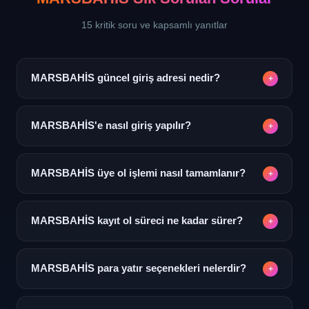
15 kritik soru ve kapsamlı yanıtlar
MARSBAHİS güncel giriş adresi nedir?
+
Güncel adres bilgisine bu bilgi platformu üzerinden anlık
olarak ulaşabilirsiniz. Adres değişikliklerinde yönlendirme
MARSBAHİS'e nasıl giriş yapılır?
+
sistemi otomatik devreye girer.
Güncel adres üzerinden giriş yap butonunu kullanarak
hesabınıza erişebilirsiniz. Doğru URL kullanımı kesintisiz
MARSBAHİS üye ol işlemi nasıl tamamlanır?
+
bağlantı için önemlidir.
Üye ol formunu doldurarak kayıt sürecini
başlatabilirsiniz. Doğrulama adımları tamamlandıktan
MARSBAHİS kayıt ol süreci ne kadar sürer?
+
sonra hesabınız aktif hale gelir.
Kayıt ol işlemi ortalama 2-3 dakika içinde
tamamlanmaktadır. Kimlik doğrulama adımı ek süre
MARSBAHİS para yatır seçenekleri nelerdir?
+
gerektirebilir.
Para yatır işlemleri için banka havalesi, kredi kartı ve e-