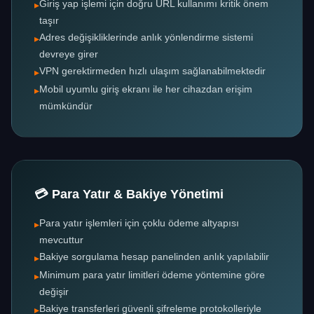
Giriş yap işlemi için doğru URL kullanımı kritik önem
taşır
Adres değişikliklerinde anlık yönlendirme sistemi
devreye girer
VPN gerektirmeden hızlı ulaşım sağlanabilmektedir
Mobil uyumlu giriş ekranı ile her cihazdan erişim
mümkündür
💳 Para Yatır & Bakiye Yönetimi
Para yatır işlemleri için çoklu ödeme altyapısı
mevcuttur
Bakiye sorgulama hesap panelinden anlık yapılabilir
Minimum para yatır limitleri ödeme yöntemine göre
değişir
Bakiye transferleri güvenli şifreleme protokolleriyle