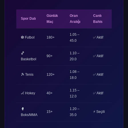
Günlük
Oran
Canlı
Spor Dalı
Maç
Aralığı
Bahis
1.05 –
⚽ Futbol
180+
✅ Aktif
45.0
🏀
1.10 –
90+
✅ Aktif
Basketbol
20.0
1.08 –
🎾 Tenis
120+
✅ Aktif
18.0
1.15 –
🏒 Hokey
40+
✅ Aktif
12.0
🥊
1.20 –
15+
⚡ Seçili
Boks/MMA
35.0