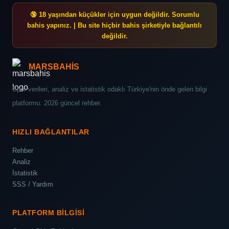
🔞 18 yaşından küçükler için uygun değildir. Sorumlu
bahis yapınız. | Bu site hiçbir bahis şirketiyle bağlantılı
değildir.
MARSBAHİS
Spor verileri, analiz ve istatistik odaklı Türkiye'nin önde gelen bilgi
platformu. 2026 güncel rehber.
HIZLI BAĞLANTILAR
Rehber
Analiz
İstatistik
SSS / Yardım
PLATFORM BILGISI