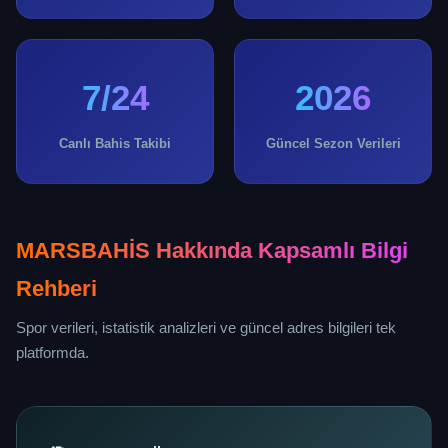
7/24
2026
Canlı Bahis Takibi
Güncel Sezon Verileri
MARSBAHİS Hakkında Kapsamlı Bilgi
Rehberi
Spor verileri, istatistik analizleri ve güncel adres bilgileri tek
platformda.