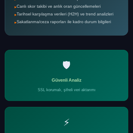
Canlı skor takibi ve anlık oran güncellemeleri
Tarihsel karşılaşma verileri (H2H) ve trend analizleri
Sakatlanma/ceza raporları ile kadro durum bilgileri
🛡️
Güvenli Analiz
SSL korumalı, şifreli veri aktarımı
⚡