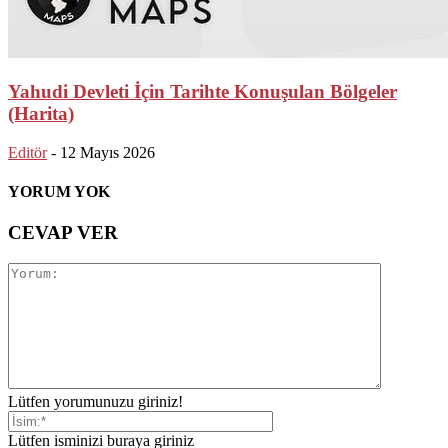
Yahudi Devleti İçin Tarihte Konuşulan Bölgeler
(Harita)
Editör
-
12 Mayıs 2026
YORUM YOK
CEVAP VER
Lütfen yorumunuzu giriniz!
Lütfen isminizi buraya giriniz