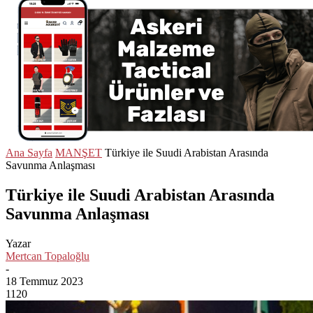
Ana Sayfa
MANŞET
Türkiye ile Suudi Arabistan Arasında
Savunma Anlaşması
Türkiye ile Suudi Arabistan Arasında
Savunma Anlaşması
Yazar
Mertcan Topaloğlu
-
18 Temmuz 2023
1120