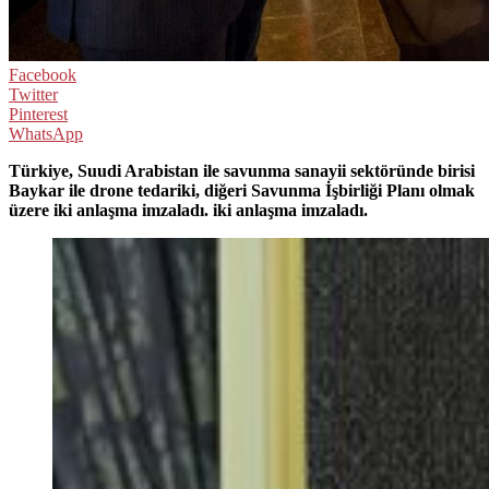
Facebook
Twitter
Pinterest
WhatsApp
Türkiye, Suudi Arabistan ile savunma sanayii sektöründe birisi
Baykar ile drone tedariki, diğeri Savunma İşbirliği Planı olmak
üzere iki anlaşma imzaladı. iki anlaşma imzaladı.