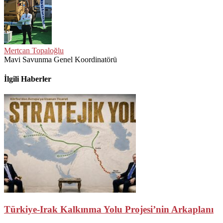
Mertcan Topaloğlu
Mavi Savunma Genel Koordinatörü
İlgili Haberler
Türkiye-Irak Kalkınma Yolu Projesi’nin Arkaplanı