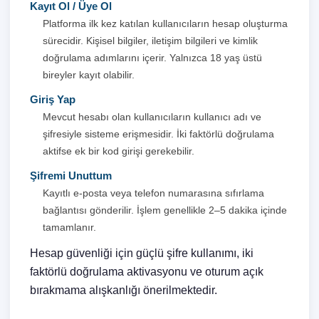
Kayıt Ol / Üye Ol
Platforma ilk kez katılan kullanıcıların hesap oluşturma
sürecidir. Kişisel bilgiler, iletişim bilgileri ve kimlik
doğrulama adımlarını içerir. Yalnızca 18 yaş üstü
bireyler kayıt olabilir.
Giriş Yap
Mevcut hesabı olan kullanıcıların kullanıcı adı ve
şifresiyle sisteme erişmesidir. İki faktörlü doğrulama
aktifse ek bir kod girişi gerekebilir.
Şifremi Unuttum
Kayıtlı e-posta veya telefon numarasına sıfırlama
bağlantısı gönderilir. İşlem genellikle 2–5 dakika içinde
tamamlanır.
Hesap güvenliği için güçlü şifre kullanımı, iki
faktörlü doğrulama aktivasyonu ve oturum açık
bırakmama alışkanlığı önerilmektedir.