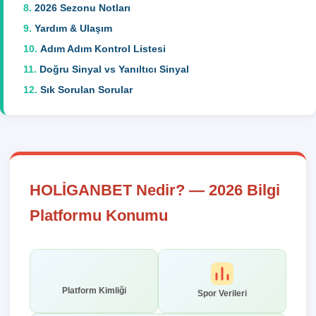
2026 Sezonu Notları
Yardım & Ulaşım
Adım Adım Kontrol Listesi
Doğru Sinyal vs Yanıltıcı Sinyal
Sık Sorulan Sorular
HOLİGANBET Nedir? — 2026 Bilgi
Platformu Konumu
Platform Kimliği
Spor Verileri