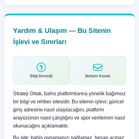
Yardım & Ulaşım — Bu Sitenin
İşlevi ve Sınırları
Bilgi Desteği
İletişim Kanalı
Strateji Ortak, bahis platformlarına yönelik bağımsız
bir bilgi ve rehber sitesidir. Bu sitenin işlevi; güncel
giriş adresine nasıl ulaşılacağını, platform
arayüzünün nasıl çalıştığını ve spor verilerinin nasıl
okunacağını açıklamaktır.
Bu site; bahis oynamanızı sağlamaz, hesap açmaz,