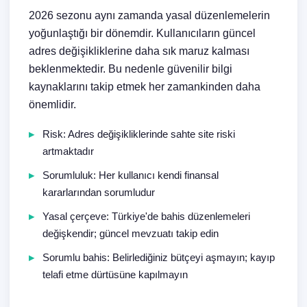
2026 sezonu aynı zamanda yasal düzenlemelerin
yoğunlaştığı bir dönemdir. Kullanıcıların güncel
adres değişikliklerine daha sık maruz kalması
beklenmektedir. Bu nedenle güvenilir bilgi
kaynaklarını takip etmek her zamankinden daha
önemlidir.
Risk: Adres değişikliklerinde sahte site riski
artmaktadır
Sorumluluk: Her kullanıcı kendi finansal
kararlarından sorumludur
Yasal çerçeve: Türkiye'de bahis düzenlemeleri
değişkendir; güncel mevzuatı takip edin
Sorumlu bahis: Belirlediğiniz bütçeyi aşmayın; kayıp
telafi etme dürtüsüne kapılmayın