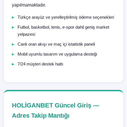
yapılmamaktadır.
Türkçe arayüz ve yerelleştirilmiş ödeme seçenekleri
Futbol, basketbol, tenis, e-spor dahil geniş market
yelpazesi
Canlı oran akışı ve maç içi istatistik paneli
Mobil uyumlu tasarım ve uygulama desteği
7/24 müşteri destek hattı
HOLİGANBET Güncel Giriş —
Adres Takip Mantığı