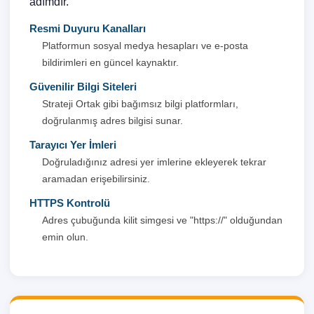
adımdır.
Resmi Duyuru Kanalları
Platformun sosyal medya hesapları ve e-posta
bildirimleri en güncel kaynaktır.
Güvenilir Bilgi Siteleri
Strateji Ortak gibi bağımsız bilgi platformları,
doğrulanmış adres bilgisi sunar.
Tarayıcı Yer İmleri
Doğruladığınız adresi yer imlerine ekleyerek tekrar
aramadan erişebilirsiniz.
HTTPS Kontrolü
Adres çubuğunda kilit simgesi ve "https://" olduğundan
emin olun.