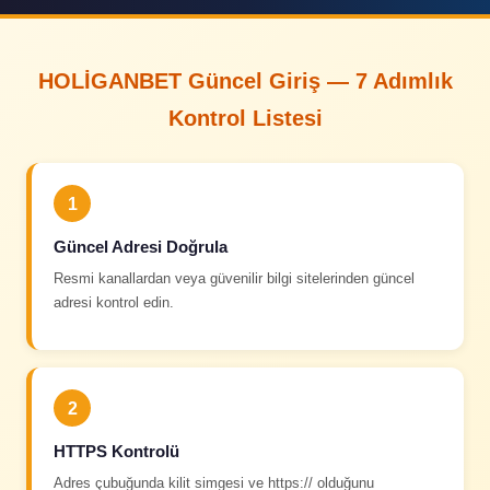
HOLİGANBET Güncel Giriş — 7 Adımlık
Kontrol Listesi
1
Güncel Adresi Doğrula
Resmi kanallardan veya güvenilir bilgi sitelerinden güncel
adresi kontrol edin.
2
HTTPS Kontrolü
Adres çubuğunda kilit simgesi ve https:// olduğunu