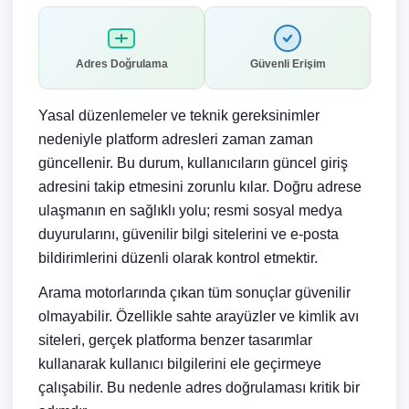
Adres Doğrulama
Güvenli Erişim
Yasal düzenlemeler ve teknik gereksinimler
nedeniyle platform adresleri zaman zaman
güncellenir. Bu durum, kullanıcıların güncel giriş
adresini takip etmesini zorunlu kılar. Doğru adrese
ulaşmanın en sağlıklı yolu; resmi sosyal medya
duyurularını, güvenilir bilgi sitelerini ve e-posta
bildirimlerini düzenli olarak kontrol etmektir.
Arama motorlarında çıkan tüm sonuçlar güvenilir
olmayabilir. Özellikle sahte arayüzler ve kimlik avı
siteleri, gerçek platforma benzer tasarımlar
kullanarak kullanıcı bilgilerini ele geçirmeye
çalışabilir. Bu nedenle adres doğrulaması kritik bir