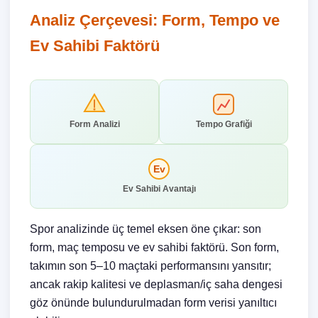
Analiz Çerçevesi: Form, Tempo ve
Ev Sahibi Faktörü
Form Analizi
Tempo Grafiği
Ev
Ev Sahibi Avantajı
Spor analizinde üç temel eksen öne çıkar: son
form, maç temposu ve ev sahibi faktörü. Son form,
takımın son 5–10 maçtaki performansını yansıtır;
ancak rakip kalitesi ve deplasman/iç saha dengesi
göz önünde bulundurulmadan form verisi yanıltıcı