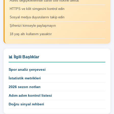
Adres değişikliklerinde sahte site riskine dikkat
HTTPS ve kilit simgesini kontrol edin
Sosyal medya duyurularını takip edin
Şifrenizi kimseyle paylaşmayın
18 yaş altı kullanım yasaktır
📊 İlgili Başlıklar
Spor analiz çerçevesi
İstatistik metrikleri
2026 sezon notları
Adım adım kontrol listesi
Doğru sinyal rehberi