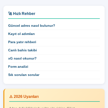
🚀 Hızlı Rehber
Güncel adres nasıl bulunur?
Kayıt ol adımları
Para yatır rehberi
Canlı bahis takibi
xG nasıl okunur?
Form analizi
Sık sorulan sorular
⚠️ 2026 Uyarıları