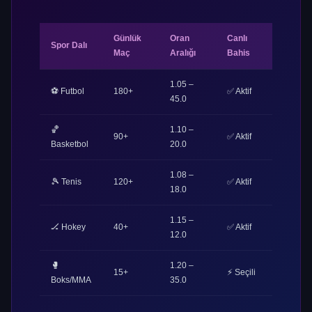
Günlük
Oran
Canlı
Spor Dalı
Maç
Aralığı
Bahis
1.05 –
⚽ Futbol
180+
✅ Aktif
45.0
🏀
1.10 –
90+
✅ Aktif
Basketbol
20.0
1.08 –
🎾 Tenis
120+
✅ Aktif
18.0
1.15 –
🏒 Hokey
40+
✅ Aktif
12.0
🥊
1.20 –
15+
⚡ Seçili
Boks/MMA
35.0