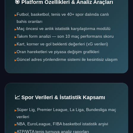
🎯 Platform Özellikleri & Analiz Araçları
Futbol, basketbol, tenis ve 40+ spor dalında canlı
bahis oranları
Maç öncesi ve anlık istatistik karşılaştırma modülü
Takım form analizi — son 10 maç performans skoru
Kart, korner ve gol beklenti değerleri (xG verileri)
Oran hareketleri ve piyasa değişim grafikleri
Güncel adres yönlendirme sistemi ile kesintisiz ulaşım
📈 Spor Verileri & İstatistik Kapsamı
Süper Lig, Premier League, La Liga, Bundesliga maç
verileri
NBA, EuroLeague, FIBA basketbol istatistik arşivi
ATP/WTA tenis turnuva analiz raporları