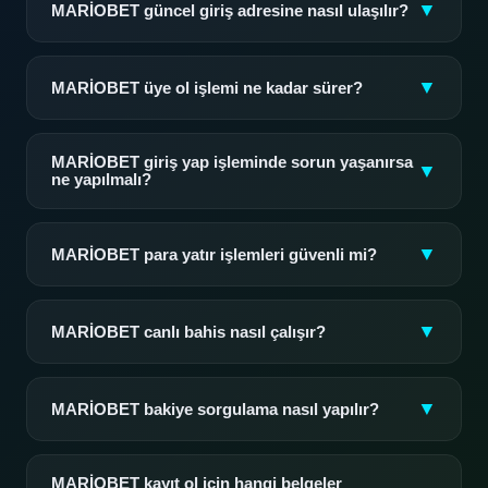
sunan köklü bir dijital platform olup futbol, basketbol,
▼
MARİOBET güncel giriş adresine nasıl ulaşılır?
tenis ve e-spor başta olmak üzere 30'dan fazla branşı
Güncel adrese güvenilir rehber platformları, sosyal
kapsamaktadır.
medya kanalları veya müşteri hizmetleri aracılığıyla
▼
MARİOBET üye ol işlemi ne kadar sürer?
ulaşılabilir. Bu bilgi platformu güncel giriş bilgilerini
Kayıt ol formu doldurulduktan sonra e-posta
düzenli olarak paylaşmaktadır.
doğrulaması ile birlikte hesap 2–5 dakika içinde aktif
MARİOBET giriş yap işleminde sorun yaşanırsa
▼
ne yapılmalı?
hale gelmektedir. Kimlik doğrulama süreci 24 saate
kadar uzayabilir.
Tarayıcı önbelleği temizlenmeli, farklı bir tarayıcı
denenmeli ve güncel adres kontrol edilmelidir. Sorun
▼
MARİOBET para yatır işlemleri güvenli mi?
devam ederse 7/24 canlı destek hattına başvurulabilir.
256-bit SSL şifreleme ve PCI DSS uyumlu ödeme
altyapısı sayesinde tüm finansal işlemler güvenli
▼
MARİOBET canlı bahis nasıl çalışır?
ortamda gerçekleştirilmektedir. Banka havalesi, e-
Devam eden maçlara anlık olarak bahis yapılabilmekte;
cüzdan ve kripto para seçenekleri mevcuttur.
oranlar her birkaç saniyede bir güncellenmektedir. Canlı
▼
MARİOBET bakiye sorgulama nasıl yapılır?
istatistikler ve görsel skor takibi aynı ekranda
Hesap panelinin sağ üst köşesinde anlık bakiye
sunulmaktadır.
görüntülenmektedir. Detaylı işlem geçmişine ise hesap
MARİOBET kayıt ol için hangi belgeler