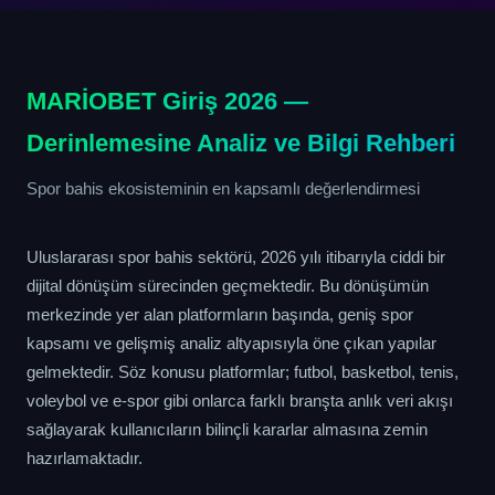
MARİOBET Giriş 2026 —
Derinlemesine Analiz ve Bilgi Rehberi
Spor bahis ekosisteminin en kapsamlı değerlendirmesi
Uluslararası spor bahis sektörü, 2026 yılı itibarıyla ciddi bir
dijital dönüşüm sürecinden geçmektedir. Bu dönüşümün
merkezinde yer alan platformların başında, geniş spor
kapsamı ve gelişmiş analiz altyapısıyla öne çıkan yapılar
gelmektedir. Söz konusu platformlar; futbol, basketbol, tenis,
voleybol ve e-spor gibi onlarca farklı branşta anlık veri akışı
sağlayarak kullanıcıların bilinçli kararlar almasına zemin
hazırlamaktadır.