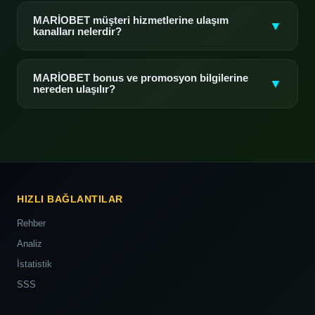
iOS 13 ve üzeri iPhone/iPad modelleri ile Android 8.0 ve
üzeri cihazlarla tam uyumlu çalışmaktadır. APK dosyası
MARİOBET müşteri hizmetlerine ulaşım
▼
kanalları nelerdir?
resmi kanaldan indirilebilmektedir.
7/24 canlı sohbet, e-posta desteği ve Telegram kanalı
üzerinden müşteri hizmetlerine ulaşım
MARİOBET bonus ve promosyon bilgilerine
▼
nereden ulaşılır?
sağlanabilmektedir. Ortalama yanıt süresi canlı
sohbette 2 dakikanın altındadır.
Promosyonlar sekmesinde hoşgeldin bonusu, kayıp
bonusu, yatırım bonusu ve freespin kampanyaları
detaylı çevrim koşullarıyla birlikte listelenmektedir.
Kampanyalar haftalık güncellenmektedir.
HIZLI BAĞLANTILAR
Rehber
Analiz
İstatistik
SSS