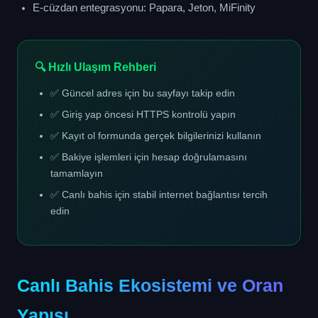
E-cüzdan entegrasyonu: Papara, Jeton, MiFinity
🔍 Hızlı Ulaşım Rehberi
✅ Güncel adres için bu sayfayı takip edin
✅ Giriş yap öncesi HTTPS kontrolü yapın
✅ Kayıt ol formunda gerçek bilgilerinizi kullanın
✅ Bakiye işlemleri için hesap doğrulamasını
tamamlayın
✅ Canlı bahis için stabil internet bağlantısı tercih
edin
Canlı Bahis Ekosistemi ve Oran
Yapısı