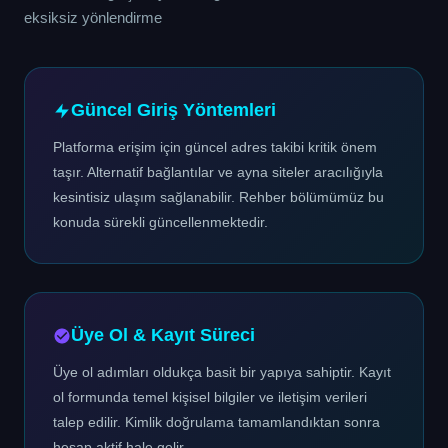
eksiksiz yönlendirme
Güncel Giriş Yöntemleri
Platforma erişim için güncel adres takibi kritik önem
taşır. Alternatif bağlantılar ve ayna siteler aracılığıyla
kesintisiz ulaşım sağlanabilir. Rehber bölümümüz bu
konuda sürekli güncellenmektedir.
Üye Ol & Kayıt Süreci
Üye ol adımları oldukça basit bir yapıya sahiptir. Kayıt
ol formunda temel kişisel bilgiler ve iletişim verileri
talep edilir. Kimlik doğrulama tamamlandıktan sonra
hesap aktif hale gelir.