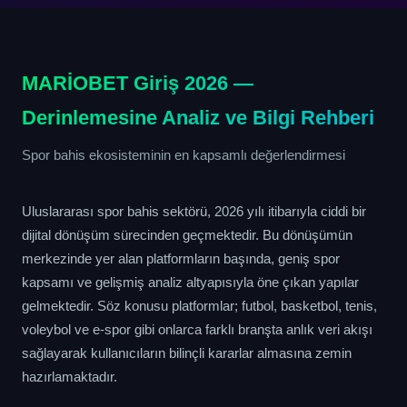
MARİOBET Giriş 2026 —
Derinlemesine Analiz ve Bilgi Rehberi
Spor bahis ekosisteminin en kapsamlı değerlendirmesi
Uluslararası spor bahis sektörü, 2026 yılı itibarıyla ciddi bir
dijital dönüşüm sürecinden geçmektedir. Bu dönüşümün
merkezinde yer alan platformların başında, geniş spor
kapsamı ve gelişmiş analiz altyapısıyla öne çıkan yapılar
gelmektedir. Söz konusu platformlar; futbol, basketbol, tenis,
voleybol ve e-spor gibi onlarca farklı branşta anlık veri akışı
sağlayarak kullanıcıların bilinçli kararlar almasına zemin
hazırlamaktadır.