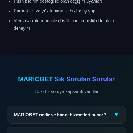
Push bildirim desteği ile oran değişim uyarıları
Parmak izi ve yüz tanıma ile hızlı giriş yap
Veri tasarrufu modu ile düşük bant genişliğinde akıcı
deneyim
MARİOBET Sık Sorulan Sorular
15 kritik soruya kapsamlı yanıtlar
▼
MARİOBET nedir ve hangi hizmetleri sunar?
Uluslararası lisanslı, spor bahsi ve casino hizmetleri