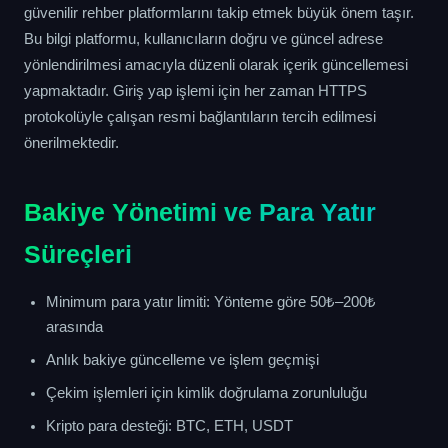
güvenilir rehber platformlarını takip etmek büyük önem taşır.
Bu bilgi platformu, kullanıcıların doğru ve güncel adrese
yönlendirilmesi amacıyla düzenli olarak içerik güncellemesi
yapmaktadır. Giriş yap işlemi için her zaman HTTPS
protokolüyle çalışan resmi bağlantıların tercih edilmesi
önerilmektedir.
Bakiye Yönetimi ve Para Yatır
Süreçleri
Minimum para yatır limiti: Yönteme göre 50₺–200₺
arasında
Anlık bakiye güncelleme ve işlem geçmişi
Çekim işlemleri için kimlik doğrulama zorunluluğu
Kripto para desteği: BTC, ETH, USDT